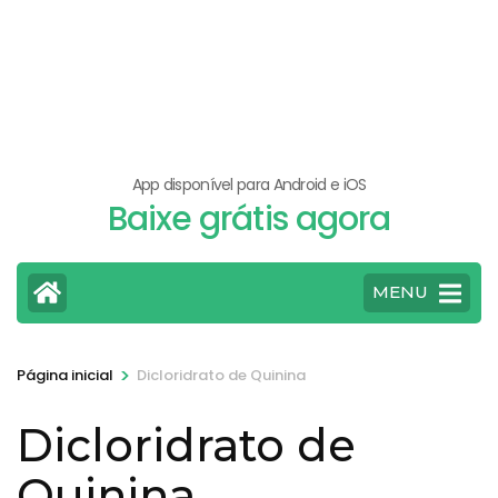
App disponível para Android e iOS
Baixe grátis agora
MENU
>
Página inicial
Dicloridrato de Quinina
Dicloridrato de
Quinina