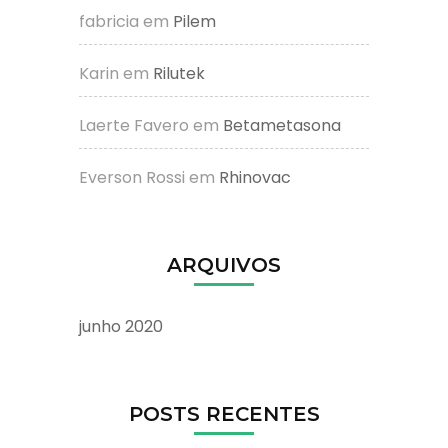
fabricia
em
Pilem
Karin
em
Rilutek
Laerte Favero
em
Betametasona
Everson Rossi
em
Rhinovac
ARQUIVOS
junho 2020
POSTS RECENTES