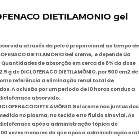
LOFENACO DIETILAMONIO gel
sorvida através da pele é proporcional ao tempo de
CLOFENACO DIETILAMÔNIO Gel creme, e depende da
e. Quantidades de absorção em cerca de 6% da dose
 2,5 g de DICLOFENACO DIETILAMÔNIO, por 500 cm2 de
mo referência a eliminação renal total de
os. A oclusão por um período de 10 horas conduz a
diclofenaco absorvido.
DICLOFENACO DIETILAMÔNIO Gel creme nas juntas dos
medido no plasma, no tecido e no fluido sinovial. As
iclofenaco após a administração tópica de
00 vezes menores do que após a administração oral