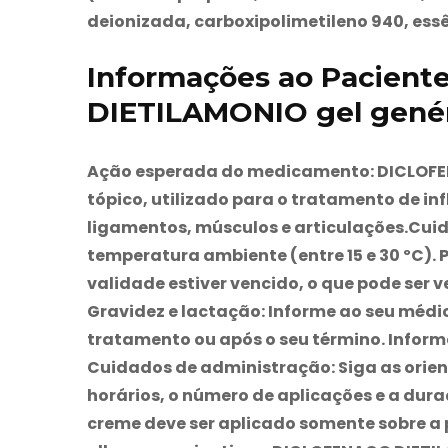
deionizada, carboxipolimetileno 940, essê
Informações ao Pacien
DIETILAMONIO gel gené
Ação esperada do medicamento:
DICLOFE
tópico, utilizado para o tratamento de i
ligamentos, músculos e articulações.
Cui
temperatura ambiente (entre 15 e 30 ºC).
P
validade estiver vencido, o que pode ser
Gravidez e lactação:
Informe ao seu médic
tratamento ou após o seu término. Info
Cuidados de administração:
Siga as orie
horários, o número de aplicações e a du
creme deve ser aplicado somente sobre a p