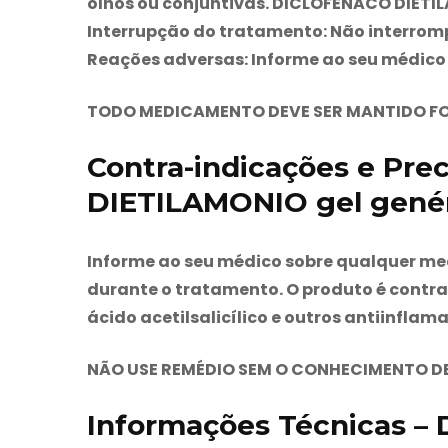
olhos ou conjuntivas. DICLOFENACO DIETIL
Interrupção do tratamento:
Não interrom
Reações adversas:
Informe ao seu médico
TODO MEDICAMENTO DEVE SER MANTIDO FO
Contra-indicações e Pr
DIETILAMONIO gel gené
Informe ao seu médico sobre qualquer me
durante o tratamento. O produto é contra
ácido acetilsalicílico e outros antiinflama
NÃO USE REMÉDIO SEM O CONHECIMENTO DE 
Informações Técnicas 