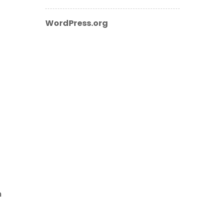
WordPress.org
m