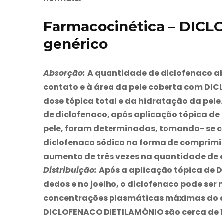
Farmacocinética – DIC
genérico
Absorção:
A quantidade de diclofenaco ab
contato e à área da pele coberta com DI
dose tópica total e da hidratação da pel
de diclofenaco, após aplicação tópica de
pele, foram determinadas, tomando- se co
diclofenaco sódico na forma de comprimid
aumento de três vezes na quantidade de 
Distribuição:
Após a aplicação tópica de 
dedos e no joelho, o diclofenaco pode ser 
concentrações plasmáticas máximas do d
DICLOFENACO DIETILAMÔNIO são cerca de 1