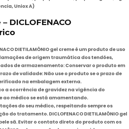
ncia, Uniox A)
te – DICLOFENACO
rico
NACO DIETILAMÔNIO gel creme é um produto de uso
nflamações de origem traumática dos tendões,
dados de armazenamento:
Conservar o produto em
razo de validade:
Não use o produto se o prazo de
 verificado na embalagem externa.
o a ocorrência de gravidez na vigência do
rme ao médico se está amamentando.
ntações do seu médico, respeitando sempre os
ração do tratamento. DICLOFENACO DIETILAMÔNIO gel
ele sã. Evitar o contato direto do produto com os