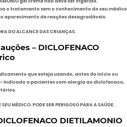
AMÔNIO gel creme não deve ser ingerido.
pa o tratamento sem o conhecimento do seu médico
 o aparecimento de reações desagradáveis.
RA DO ALCANCE DAS CRIANÇAS.
ecauções – DICLOFENACO
rico
dicamento que esteja usando, antes do início ou
- indicado a pacientes com alergia ao diclofenaco,
tórios.
SEU MÉDICO. PODE SER PERIGOSO PARA A SAÚDE.
– DICLOFENACO DIETILAMONIO