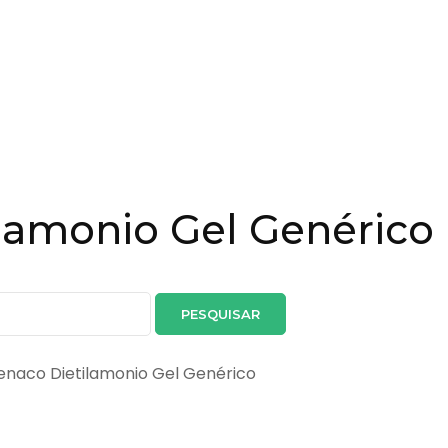
ilamonio Gel Genérico
ofenaco Dietilamonio Gel Genérico