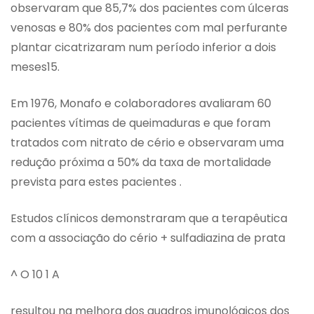
observaram que 85,7% dos pacientes com úlceras
venosas e 80% dos pacientes com mal perfurante
plantar cicatrizaram num período inferior a dois
meses15.
Em 1976, Monafo e colaboradores avaliaram 60
pacientes vítimas de queimaduras e que foram
tratados com nitrato de cério e observaram uma
redução próxima a 50% da taxa de mortalidade
prevista para estes pacientes .
Estudos clínicos demonstraram que a terapêutica
com a associação do cério + sulfadiazina de prata
^ O 10 1 A
resultou na melhora dos quadros imunológicos dos