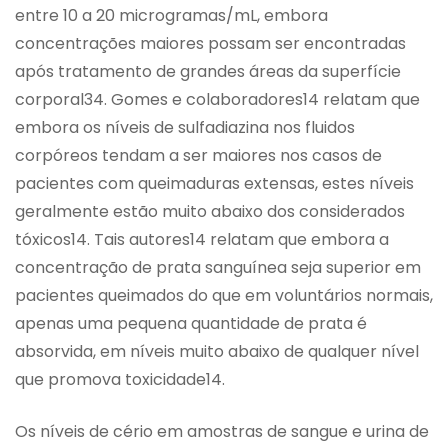
entre 10 a 20 microgramas/mL, embora
concentrações maiores possam ser encontradas
após tratamento de grandes áreas da superfície
corporal34. Gomes e colaboradores14 relatam que
embora os níveis de sulfadiazina nos fluidos
corpóreos tendam a ser maiores nos casos de
pacientes com queimaduras extensas, estes níveis
geralmente estão muito abaixo dos considerados
tóxicos14. Tais autores14 relatam que embora a
concentração de prata sanguínea seja superior em
pacientes queimados do que em voluntários normais,
apenas uma pequena quantidade de prata é
absorvida, em níveis muito abaixo de qualquer nível
que promova toxicidade14.
Os níveis de cério em amostras de sangue e urina de