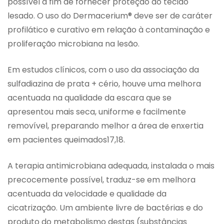
possível a fim de fornecer proteção ao tecido
lesado. O uso do Dermacerium® deve ser de caráter
profilático e curativo em relação à contaminação e
proliferação microbiana na lesão.
Em estudos clínicos, com o uso da associação da
sulfadiazina de prata + cério, houve uma melhora
acentuada na qualidade da escara que se
apresentou mais seca, uniforme e facilmente
removível, preparando melhor a área de enxertia
em pacientes queimados17,18.
A terapia antimicrobiana adequada, instalada o mais
precocemente possível, traduz-se em melhora
acentuada da velocidade e qualidade da
cicatrização. Um ambiente livre de bactérias e do
produto do metabolismo destas (substâncias