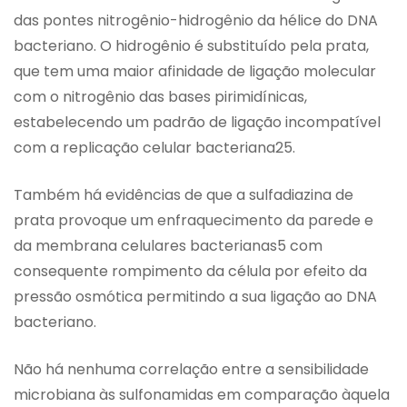
das pontes nitrogênio-hidrogênio da hélice do DNA
bacteriano. O hidrogênio é substituído pela prata,
que tem uma maior afinidade de ligação molecular
com o nitrogênio das bases pirimidínicas,
estabelecendo um padrão de ligação incompatível
com a replicação celular bacteriana25.
Também há evidências de que a sulfadiazina de
prata provoque um enfraquecimento da parede e
da membrana celulares bacterianas5 com
consequente rompimento da célula por efeito da
pressão osmótica permitindo a sua ligação ao DNA
bacteriano.
Não há nenhuma correlação entre a sensibilidade
microbiana às sulfonamidas em comparação àquela