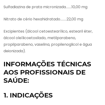
Sulfadiazina de prata micronizada……..10,00 mg
Nitrato de cério hexahidratado………22,00 mg
Excipientes (álcool cetoestearílico, estearil éter,
álcool oleílicoetoxilado, metilparabeno,
propilparabeno, vaselina, propilenoglicol e água
deionizada).
INFORMAÇÕES TÉCNICAS
AOS PROFISSIONAIS DE
SAÚDE:
1. INDICAÇÕES