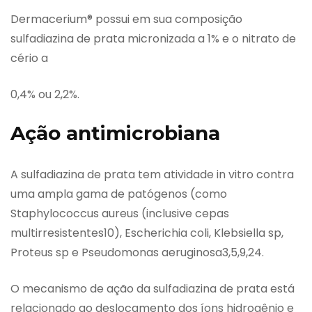
Dermacerium® possui em sua composição
sulfadiazina de prata micronizada a 1% e o nitrato de
cério a
0,4% ou 2,2%.
Ação antimicrobiana
A sulfadiazina de prata tem atividade in vitro contra
uma ampla gama de patógenos (como
Staphylococcus aureus (inclusive cepas
multirresistentes10), Escherichia coli, Klebsiella sp,
Proteus sp e Pseudomonas aeruginosa3,5,9,24.
O mecanismo de ação da sulfadiazina de prata está
relacionado ao deslocamento dos íons hidrogênio e