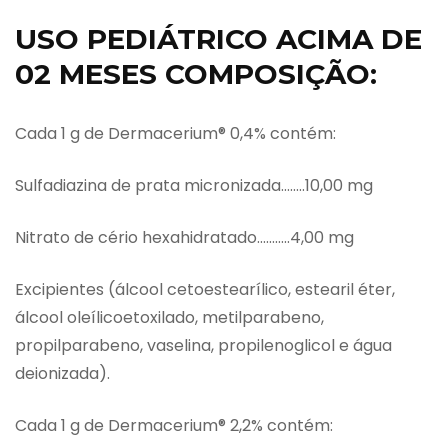
USO PEDIÁTRICO ACIMA DE
02 MESES COMPOSIÇÃO:
Cada 1 g de Dermacerium® 0,4% contém:
Sulfadiazina de prata micronizada……..10,00 mg
Nitrato de cério hexahidratado………..4,00 mg
Excipientes (álcool cetoestearílico, estearil éter,
álcool oleílicoetoxilado, metilparabeno,
propilparabeno, vaselina, propilenoglicol e água
deionizada).
Cada 1 g de Dermacerium® 2,2% contém: