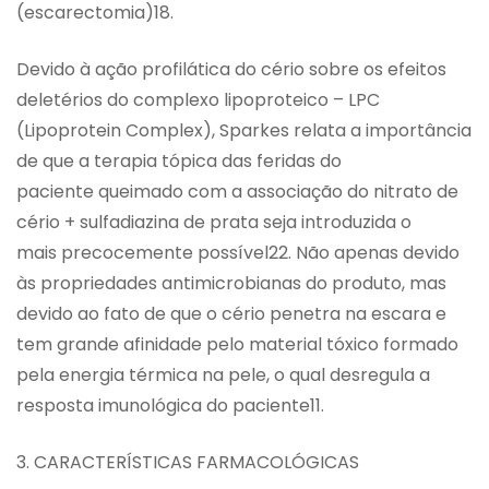
(escarectomia)18.
Devido à ação profilática do cério sobre os efeitos
deletérios do complexo lipoproteico – LPC
(Lipoprotein Complex), Sparkes relata a importância
de que a terapia tópica das feridas do
paciente queimado com a associação do nitrato de
cério + sulfadiazina de prata seja introduzida o
mais precocemente possível22. Não apenas devido
às propriedades antimicrobianas do produto, mas
devido ao fato de que o cério penetra na escara e
tem grande afinidade pelo material tóxico formado
pela energia térmica na pele, o qual desregula a
resposta imunológica do paciente11.
3. CARACTERÍSTICAS FARMACOLÓGICAS