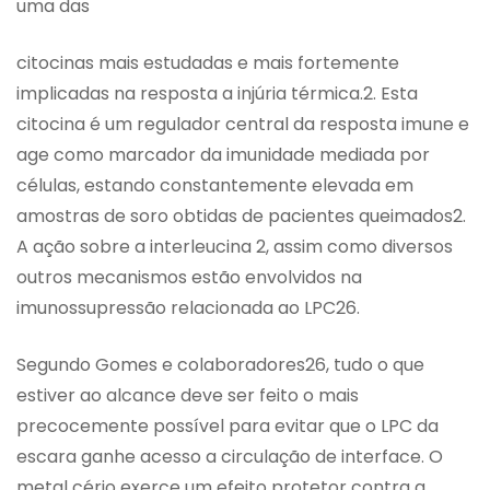
uma das
citocinas mais estudadas e mais fortemente
implicadas na resposta a injúria térmica.2. Esta
citocina é um regulador central da resposta imune e
age como marcador da imunidade mediada por
células, estando constantemente elevada em
amostras de soro obtidas de pacientes queimados2.
A ação sobre a interleucina 2, assim como diversos
outros mecanismos estão envolvidos na
imunossupressão relacionada ao LPC26.
Segundo Gomes e colaboradores26, tudo o que
estiver ao alcance deve ser feito o mais
precocemente possível para evitar que o LPC da
escara ganhe acesso a circulação de interface. O
metal cério exerce um efeito protetor contra a