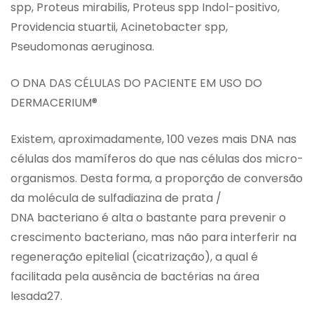
spp, Proteus mirabilis, Proteus spp Indol-positivo,
Providencia stuartii, Acinetobacter spp,
Pseudomonas aeruginosa.
O DNA DAS CÉLULAS DO PACIENTE EM USO DO
DERMACERIUM®
Existem, aproximadamente, 100 vezes mais DNA nas
células dos mamíferos do que nas células dos micro-
organismos. Desta forma, a proporção de conversão
da molécula de sulfadiazina de prata /
DNA bacteriano é alta o bastante para prevenir o
crescimento bacteriano, mas não para interferir na
regeneração epitelial (cicatrização), a qual é
facilitada pela ausência de bactérias na área
lesada27.