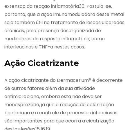
extensão da reação inflamatória30. Postula-se,
portanto, que a ação imunomoduladora deste metal
seja também útil no tratamento de lesões ulceradas
crônicas, pela presença desorganizada de
mediadores da resposta inflamatória, como
interleucinas e TNF-a nestes casos.
Ação Cicatrizante
A ação cicatrizante do Dermacerium® é decorrente
de outros fatores além da sua atividade
antimicrobiana, embora esta não deva ser
menosprezada, já que a redução da colonização
bacteriana e o controle de processos infecciosos
são importantes para que ocorra a cicatrização
destas lesões15,16,19.