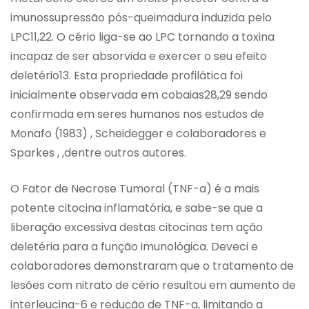
imunossupressão pós-queimadura induzida pelo
LPC11,22. O cério liga-se ao LPC tornando a toxina
incapaz de ser absorvida e exercer o seu efeito
deletério13. Esta propriedade profilática foi
inicialmente observada em cobaias28,29 sendo
confirmada em seres humanos nos estudos de
Monafo (1983) , Scheidegger e colaboradores e
Sparkes , ,dentre outros autores.
O Fator de Necrose Tumoral (TNF-a) é a mais
potente citocina inflamatória, e sabe-se que a
liberação excessiva destas citocinas tem ação
deletéria para a função imunológica. Deveci e
colaboradores demonstraram que o tratamento de
lesões com nitrato de cério resultou em aumento de
interleucina-6 e redução de TNF-a, limitando a