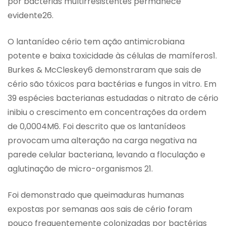
por bactérias multirresistentes permanece
evidente26.
O lantanídeo cério tem ação antimicrobiana
potente e baixa toxicidade às células de mamíferos1.
Burkes & McCleskey6 demonstraram que sais de
cério são tóxicos para bactérias e fungos in vitro. Em
39 espécies bacterianas estudadas o nitrato de cério
inibiu o crescimento em concentrações da ordem
de 0,0004M6. Foi descrito que os lantanídeos
provocam uma alteração na carga negativa na
parede celular bacteriana, levando a floculação e
aglutinação de micro-organismos 21.
Foi demonstrado que queimaduras humanas
expostas por semanas aos sais de cério foram
pouco frequentemente colonizadas por bactérias