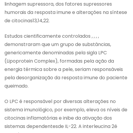
linhagem supressora, dos fatores supressores
humorais da resposta imune e alterações na síntese
de citocinas13,14,22.
Estudos cientificamente controlados , , , ,
demonstraram que um grupo de substâncias,
genericamente denominadas pela sigla LPC
(Lipoprotein Complex), formadas pela ação da
energia térmica sobre a pele, seriam responsáveis
pela desorganização da resposta imune do paciente
queimado.
O LPC é responsável por diversas alterações no
sistema imunológico, por exemplo, eleva os níveis de
citocinas inflamatórias e inibe da ativação dos
sistemas dependentesde IL-22. A interleucina 2é