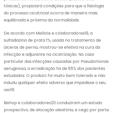
tóxicas), propiciará condições para que a fisiologia
do processo cicatricial ocorra de maneira mais
equilibrada e próxima da normalidade.
De acordo com Mellote e colaboradores19, a
sulfadiazina de prata 1%, usada no tratamento de
úlceras de perna, mostrou-se efetiva na cura da
infecção e adjuvante na cicatrização. No caso
particular das infecções causadas por Pseudomonas
aeruginosa, a erradicação foi de 85% dos pacientes
estudados. O produto foi muito bem tolerado e não
induziu qualquer efeito adverso que impedisse o seu
uso19.
Bishop e colaboradores20 conduziram um estudo
prospectivo, de alocação aleatória, e cego por parte