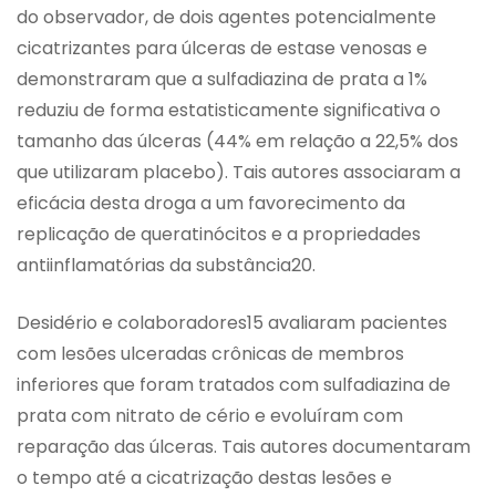
do observador, de dois agentes potencialmente
cicatrizantes para úlceras de estase venosas e
demonstraram que a sulfadiazina de prata a 1%
reduziu de forma estatisticamente significativa o
tamanho das úlceras (44% em relação a 22,5% dos
que utilizaram placebo). Tais autores associaram a
eficácia desta droga a um favorecimento da
replicação de queratinócitos e a propriedades
antiinflamatórias da substância20.
Desidério e colaboradores15 avaliaram pacientes
com lesões ulceradas crônicas de membros
inferiores que foram tratados com sulfadiazina de
prata com nitrato de cério e evoluíram com
reparação das úlceras. Tais autores documentaram
o tempo até a cicatrização destas lesões e