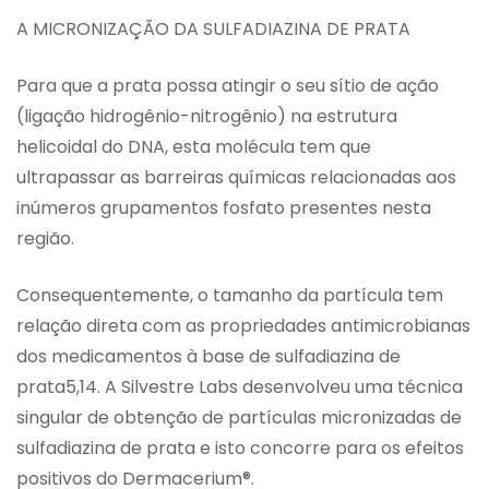
A MICRONIZAÇÃO DA SULFADIAZINA DE PRATA
Para que a prata possa atingir o seu sítio de ação
(ligação hidrogênio-nitrogênio) na estrutura
helicoidal do DNA, esta molécula tem que
ultrapassar as barreiras químicas relacionadas aos
inúmeros grupamentos fosfato presentes nesta
região.
Consequentemente, o tamanho da partícula tem
relação direta com as propriedades antimicrobianas
dos medicamentos à base de sulfadiazina de
prata5,14. A Silvestre Labs desenvolveu uma técnica
singular de obtenção de partículas micronizadas de
sulfadiazina de prata e isto concorre para os efeitos
positivos do Dermacerium®.