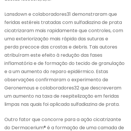
Lansdown e colaboradores31 demonstraram que
feridas estéreis tratadas com sulfadiazina de prata
cicatrizaram mais rapidamente que controles, com
uma exteriorização mais rápida das suturas e
perda precoce das crostas e debris. Tais autores
atribuíram este efeito à redução das fases
inflamatória e de formação do tecido de granulação
e a um aumento do reparo epidérmico. Estas
observações confirmaram o experimento de
Geronemous e colaboradores32 que descreveram
um aumento na taxa de reepitelização em feridas
limpas nas quais foi aplicada sulfadiazina de prata.
Outro fator que concorre para a ação cicatrizante
do Dermacerium® é a formação de uma camada de