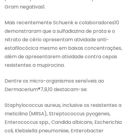
Gram negativas1.
Mais recentemente Schuenk e colaboradores10
demonstraram que a sulfadiazina de prata e o
nitrato de cério apresentam atividade anti-
estafilocócica mesmo em baixas concentrações,
além de apresentarem atividade contra cepas
resistentes a mupirocina.
Dentre os micro-organismos sensíveis ao
Dermacerium®7,9,10 destacam-se:
Staphylococcus aureus, inclusive os resistentes a
meticilina (MRSA), Streptococcus pyogenes,
Enterococcus spp., Candida albicans, Escherichia
coli, Klebsiella pneumoniae, Enterobacter