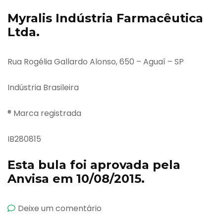
Myralis Indústria Farmacêutica
Ltda.
Rua Rogélia Gallardo Alonso, 650 – Aguaí – SP
Indústria Brasileira
® Marca registrada
IB280815
Esta bula foi aprovada pela
Anvisa em 10/08/2015.
emDepura
Deixe um comentário