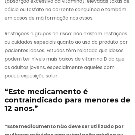
(absorção excessiva da vitamina), elevadas taxas de
cálcio ou fosfato na corrente sanguínea e também
em casos de má formação nos ossos.
Restrições a grupos de risco: não existem restrições
ou cuidados especiais quanto ao uso do produto por
pacientes idosos. Estudos têm relatado que idosos
podem ter níveis mais baixos de vitamina D do que
os adultos jovens, especialmente aqueles com
pouca exposição solar.
“Este medicamento é
contraindicado para menores de
12 anos.”
“Este medicamento não deve ser utilizado por
mulheres grávidas sem orientação médica ou