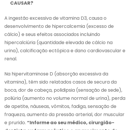
CAUSAR?
A ingestão excessiva de vitamina D3, causa o
desenvolvimento de hipercalcemia (excesso de
cálcio) e seus efeitos associados incluindo
hipercalciúria (quantidade elevada de cálcio na
urina), calcificação ectópica e dano cardiovascular e
renal.
Na hipervitaminose D (absorção excessiva da
vitamina), têm sido relatados casos de secura da
boca, dor de cabeça, polidipsia (sensação de sede),
poliúria (aumento no volume normal de urina), perda
de apetite, náuseas, vômitos, fadiga, sensação de
fraqueza, aumento da pressão arterial, dor muscular
e prurido.
“Informe ao seu médico, cirurgião-