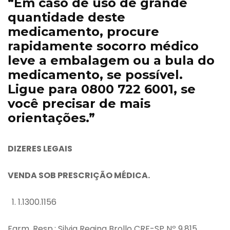
“Em caso de uso de grande
quantidade deste
medicamento, procure
rapidamente socorro médico
leve a embalagem ou a bula do
medicamento, se possível.
Ligue para 0800 722 6001, se
você precisar de mais
orientações.”
DIZERES LEGAIS
VENDA SOB PRESCRIÇÃO MÉDICA.
1.1300.1156
Farm. Resp.: Silvia Regina Brollo CRF-SP Nº 9.815