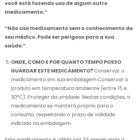
você está fazendo uso de algum outro
medicamento.”
“Não use medicamento sem o conhecimento do
seu médico. Pode ser perigoso para a sua
saúde.”
ONDE, COMO E POR QUANTO TEMPO POSSO
GUARDAR ESTE MEDICAMENTO?
Conservar o
medicamento em sua embalagem Conservar o
produto em temperatura ambiente (entre 15 e
30°C). Proteger da umidade. Nestas condições, o
medicamento se manterá próprio para o
consumo, respeitando o prazo de validade
indicado na embalagem.
Este medicamento é válido por 24 meses após a