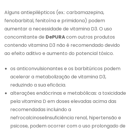
Alguns antiepilépticos (ex.: carbamazepina,
fenobarbital, fenitoína e primidona) podem
aumentar a necessidade de vitamina D3. O uso
concomitante de
DePURA
com outros produtos
contendo vitamina D3 não é recomendado devido
ao efeito aditivo e aumento do potencial tóxico.
os anticonvulsionantes e os barbitúricos podem
acelerar a metabolização de vitamina D3,
reduzindo a sua eficácia.
alterações endócrinas e metabólicas: a toxicidade
pela vitamina D em doses elevadas acima das
recomendadas incluindo a
nefrocalcinoselinsuficiência renal, hipertensão e
psicose, podem ocorrer com o uso prolongado de