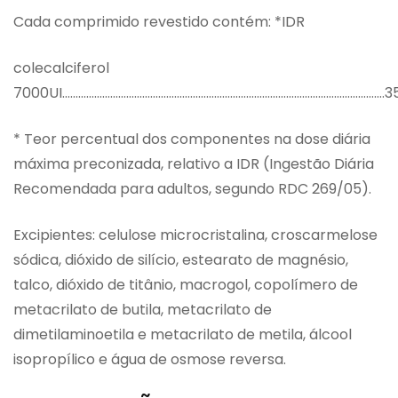
Cada comprimido revestido contém: *IDR
colecalciferol
7000UI………………………………………………………………………………………………………….3
* Teor percentual dos componentes na dose diária
máxima preconizada, relativo a IDR (Ingestão Diária
Recomendada para adultos, segundo RDC 269/05).
Excipientes: celulose microcristalina, croscarmelose
sódica, dióxido de silício, estearato de magnésio,
talco, dióxido de titânio, macrogol, copolímero de
metacrilato de butila, metacrilato de
dimetilaminoetila e metacrilato de metila, álcool
isopropílico e água de osmose reversa.