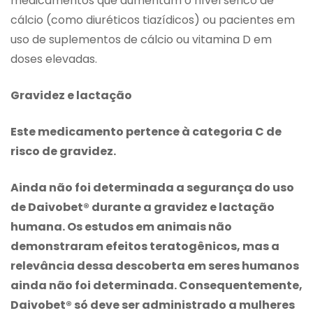
medicamentos que aumentam o nível sérico de
cálcio (como diuréticos tiazídicos) ou pacientes em
uso de suplementos de cálcio ou vitamina D em
doses elevadas.
Gravidez e lactação
Este medicamento pertence à categoria C de
risco de gravidez.
Ainda não foi determinada a segurança do uso
de Daivobet® durante a gravidez e lactação
humana. Os estudos em animais não
demonstraram efeitos teratogênicos, mas a
relevância dessa descoberta em seres humanos
ainda não foi determinada. Consequentemente,
Daivobet® só deve ser administrado a mulheres