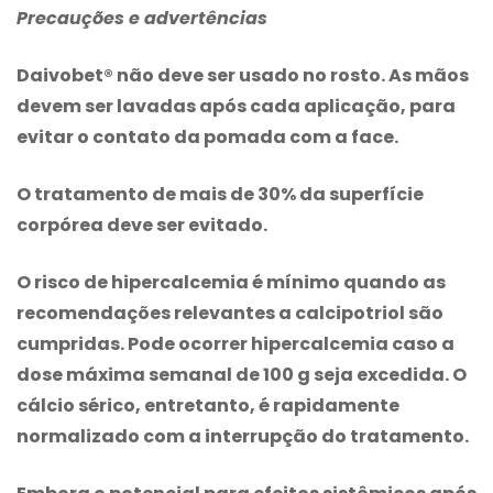
Precauções e advertências
Daivobet® não deve ser usado no rosto. As mãos
devem ser lavadas após cada aplicação, para
evitar o contato da pomada com a face.
O tratamento de mais de 30% da superfície
corpórea deve ser evitado.
O risco de hipercalcemia é mínimo quando as
recomendações relevantes a calcipotriol são
cumpridas. Pode ocorrer hipercalcemia caso a
dose máxima semanal de 100 g seja excedida. O
cálcio sérico, entretanto, é rapidamente
normalizado com a interrupção do tratamento.