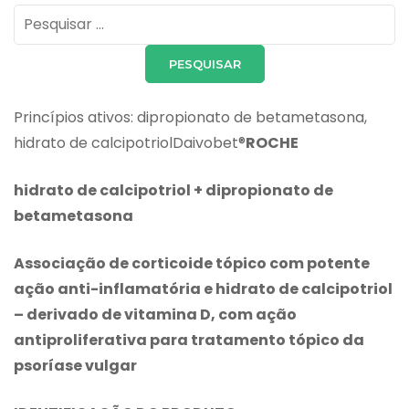
Pesquisar
por:
Princípios ativos: dipropionato de betametasona,
hidrato de calcipotriolDaivobet®
ROCHE
hidrato de calcipotriol + dipropionato de
betametasona
Associação de corticoide tópico com potente
ação anti-inflamatória e hidrato de calcipotriol
– derivado de vitamina D, com ação
antiproliferativa para tratamento tópico da
psoríase vulgar