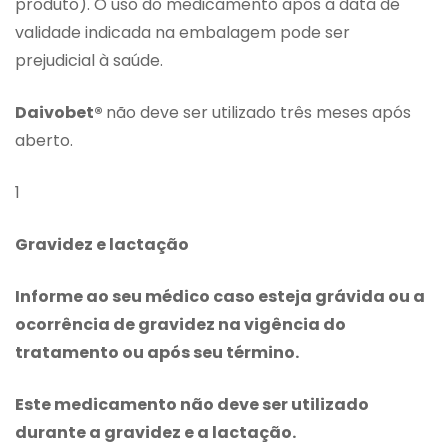
produto). O uso do medicamento após a data de
validade indicada na embalagem pode ser
prejudicial à saúde.
Daivobet®
não deve ser utilizado três meses após
aberto.
1
Gravidez e lactação
Informe ao seu médico caso esteja grávida ou a
ocorrência de gravidez na vigência do
tratamento ou após seu término.
Este medicamento não deve ser utilizado
durante a gravidez e a lactação.