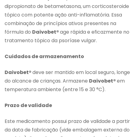
dipropionato de betametasona, um corticosteroide
tópico com potente ação anti-inflamatória. Essa
combinação de princípios ativos presentes na
fórmula do
Daivobet®
age rápida e eficazmente no
tratamento tópico da psoríase vulgar.
Cuidados de armazenamento
Daivobet®
deve ser mantido em local seguro, longe
do alcance de crianças. Armazene
Daivobet®
em
temperatura ambiente (entre 15 e 30 °C).
Prazo de validade
Este medicamento possui prazo de validade a partir
da data de fabricação (vide embalagem externa do