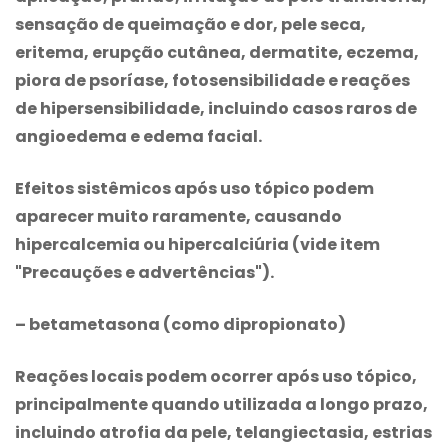
sensação de queimação e dor, pele seca,
eritema, erupção cutânea, dermatite, eczema,
piora de psoríase, fotosensibilidade e reações
de hipersensibilidade, incluindo casos raros de
angioedema e edema facial.
Efeitos sistêmicos após uso tópico podem
aparecer muito raramente, causando
hipercalcemia ou hipercalciúria (vide item
"Precauções e advertências").
– betametasona (como dipropionato)
Reações locais podem ocorrer após uso tópico,
principalmente quando utilizada a longo prazo,
incluindo atrofia da pele, telangiectasia, estrias