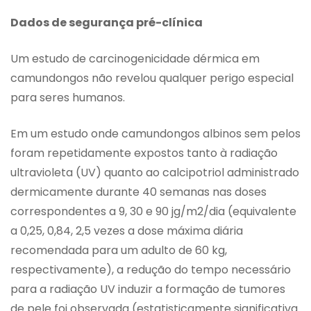
Dados de segurança pré-clínica
Um estudo de carcinogenicidade dérmica em
camundongos não revelou qualquer perigo especial
para seres humanos.
Em um estudo onde camundongos albinos sem pelos
foram repetidamente expostos tanto à radiação
ultravioleta (UV) quanto ao calcipotriol administrado
dermicamente durante 40 semanas nas doses
correspondentes a 9, 30 e 90 jg/m2/dia (equivalente
a 0,25, 0,84, 2,5 vezes a dose máxima diária
recomendada para um adulto de 60 kg,
respectivamente), a redução do tempo necessário
para a radiação UV induzir a formação de tumores
de pele foi observada (estatisticamente significativa