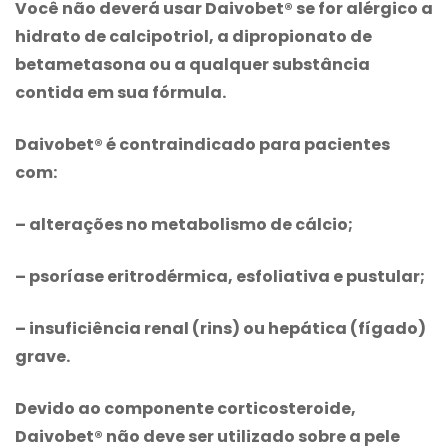
Você não deverá usar Daivobet® se for alérgico a
hidrato de calcipotriol, a dipropionato de
betametasona ou a qualquer substância
contida em sua fórmula.
Daivobet® é contraindicado para pacientes
com:
– alterações no metabolismo de cálcio;
– psoríase eritrodérmica, esfoliativa e pustular;
– insuficiência renal (rins) ou hepática (fígado)
grave.
Devido ao componente corticosteroide,
Daivobet® não deve ser utilizado sobre a pele