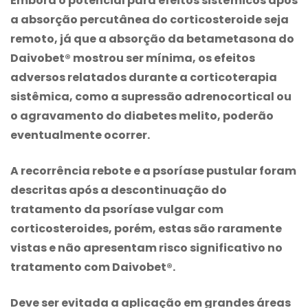
Embora o potencial para efeitos sistêmicos após
a absorção percutânea do corticosteroide seja
remoto, já que a absorção da betametasona do
Daivobet® mostrou ser mínima, os efeitos
adversos relatados durante a corticoterapia
sistêmica, como a supressão adrenocortical ou
o agravamento do diabetes melito, poderão
eventualmente ocorrer.
A recorrência rebote e a psoríase pustular foram
descritas após a descontinuação do
tratamento da psoríase vulgar com
corticosteroides, porém, estas são raramente
vistas e não apresentam risco significativo no
tratamento com Daivobet®.
Deve ser evitada a aplicação em grandes áreas