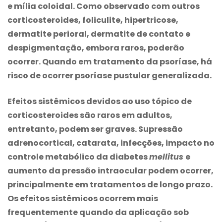
e mília coloidal. Como observado com outros
corticosteroides, foliculite, hipertricose,
dermatite perioral, dermatite de contato e
despigmentação, embora raros, poderão
ocorrer. Quando em tratamento da psoríase, há
risco de ocorrer psoríase pustular generalizada.
Efeitos sistêmicos devidos ao uso tópico de
corticosteroides são raros em adultos,
entretanto, podem ser graves. Supressão
adrenocortical, catarata, infecções, impacto no
controle metabólico da diabetes
mellitus
e
aumento da pressão intraocular podem ocorrer,
principalmente em tratamentos de longo prazo.
Os efeitos sistêmicos ocorrem mais
frequentemente quando da aplicação sob