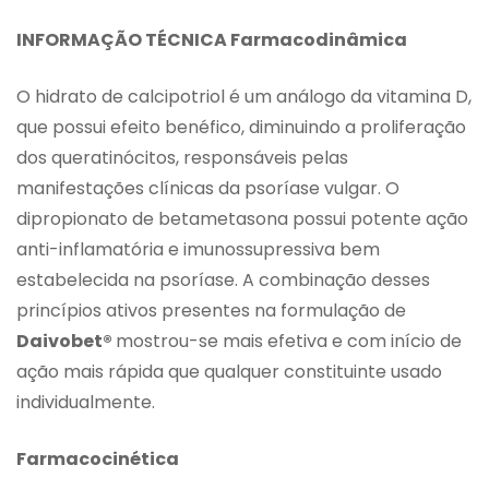
INFORMAÇÃO TÉCNICA Farmacodinâmica
O hidrato de calcipotriol é um análogo da vitamina D,
que possui efeito benéfico, diminuindo a proliferação
dos queratinócitos, responsáveis pelas
manifestações clínicas da psoríase vulgar. O
dipropionato de betametasona possui potente ação
anti-inflamatória e imunossupressiva bem
estabelecida na psoríase. A combinação desses
princípios ativos presentes na formulação de
Daivobet®
mostrou-se mais efetiva e com início de
ação mais rápida que qualquer constituinte usado
individualmente.
Farmacocinética