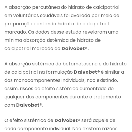
A absorção percutânea do hidrato de calcipotriol
em voluntários saudáveis foi avaliada por meio de
preparação contendo hidrato de calcipotriol
marcado. Os dados desse estudo revelaram uma
mínima absorção sistêmica de hidrato de
calcipotriol marcado do
Daivobet®.
A absorção sistêmica da betametasona e do hidrato
de calcipotriol na formulação
Daivobet®
é similar a
dos monocomponentes individuais, não existindo,
assim, riscos de efeito sistêmico aumentado de
qualquer dos componentes durante o tratamento
com
Daivobet®.
O efeito sistêmico de
Daivobet®
será aquele de
cada componente individual. Não existem razões