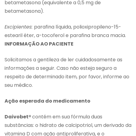
betametasona (equivalente a 0,5 mg de
betametasona).
Excipientes:
parafina líquida, polioxipropileno-15-
estearil éter, a-tocoferol e parafina branca macia.
INFORMAÇÃO AO PACIENTE
Solicitamos a gentileza de ler cuidadosamente as
informações a seguir. Caso não esteja seguro a
respeito de determinado item, por favor, informe ao
seu médico.
Ação esperada do medicamento
Daivobet®
contém em sua fórmula duas
substâncias: o hidrato de calcipotriol, um derivado da
vitamina D com ação antiproliferativa, e o