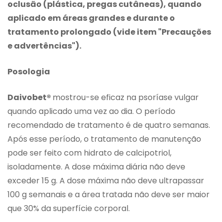
oclusão (plástica, pregas cutâneas), quando
aplicado em áreas grandes e durante o
tratamento prolongado (vide item "Precauções
e advertências").
Posologia
Daivobet®
mostrou-se eficaz na psoríase vulgar
quando aplicado uma vez ao dia. O período
recomendado de tratamento é de quatro semanas.
Após esse período, o tratamento de manutenção
pode ser feito com hidrato de calcipotriol,
isoladamente. A dose máxima diária não deve
exceder 15 g. A dose máxima não deve ultrapassar
100 g semanais e a área tratada não deve ser maior
que 30% da superfície corporal.