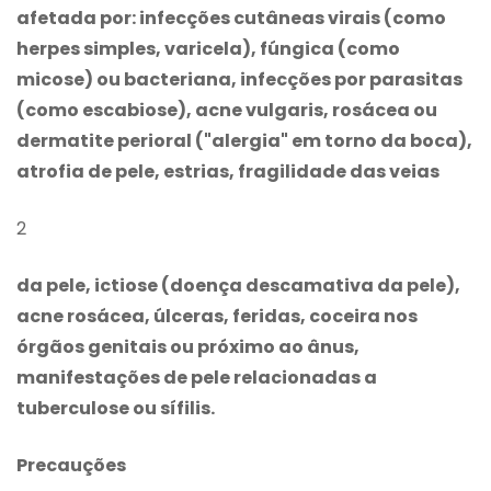
afetada por: infecções cutâneas virais (como
herpes simples, varicela), fúngica (como
micose) ou bacteriana, infecções por parasitas
(como escabiose), acne vulgaris, rosácea ou
dermatite perioral ("alergia" em torno da boca),
atrofia de pele, estrias, fragilidade das veias
2
da pele, ictiose (doença descamativa da pele),
acne rosácea, úlceras, feridas, coceira nos
órgãos genitais ou próximo ao ânus,
manifestações de pele relacionadas a
tuberculose ou sífilis.
Precauções