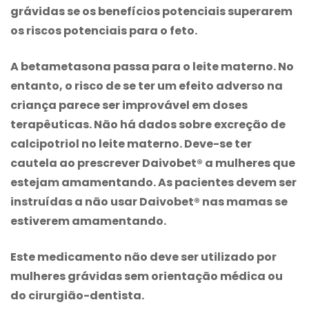
grávidas se os benefícios potenciais superarem
os riscos potenciais para o feto.
A betametasona passa para o leite materno. No
entanto, o risco de se ter um efeito adverso na
criança parece ser improvável em doses
terapêuticas. Não há dados sobre excreção de
calcipotriol no leite materno. Deve-se ter
cautela ao prescrever Daivobet® a mulheres que
estejam amamentando. As pacientes devem ser
instruídas a não usar Daivobet® nas mamas se
estiverem amamentando.
Este medicamento não deve ser utilizado por
mulheres grávidas sem orientação médica ou
do cirurgião-dentista.