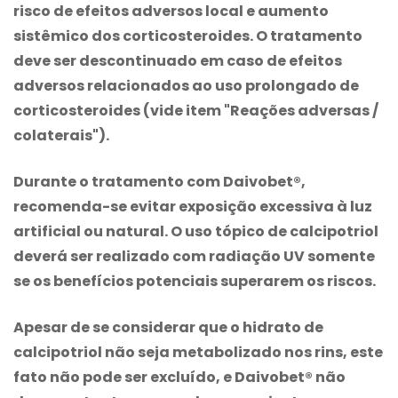
risco de efeitos adversos local e aumento
sistêmico dos corticosteroides. O tratamento
deve ser descontinuado em caso de efeitos
adversos relacionados ao uso prolongado de
corticosteroides (vide item "Reações adversas /
colaterais").
Durante o tratamento com Daivobet®,
recomenda-se evitar exposição excessiva à luz
artificial ou natural. O uso tópico de calcipotriol
deverá ser realizado com radiação UV somente
se os benefícios potenciais superarem os riscos.
Apesar de se considerar que o hidrato de
calcipotriol não seja metabolizado nos rins, este
fato não pode ser excluído, e Daivobet® não