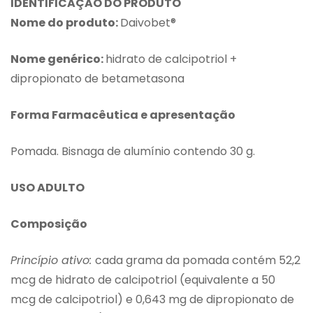
IDENTIFICAÇÃO DO PRODUTO
Nome do produto:
Daivobet®
Nome genérico:
hidrato de calcipotriol +
dipropionato de betametasona
Forma Farmacêutica e apresentação
Pomada. Bisnaga de alumínio contendo 30 g.
USO ADULTO
Composição
Princípio ativo:
cada grama da pomada contém 52,2
mcg de hidrato de calcipotriol (equivalente a 50
mcg de calcipotriol) e 0,643 mg de dipropionato de