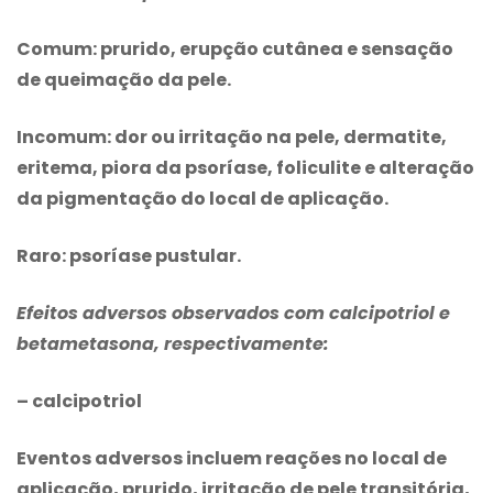
Comum: prurido, erupção cutânea e sensação
de queimação da pele.
Incomum: dor ou irritação na pele, dermatite,
eritema, piora da psoríase, foliculite e alteração
da pigmentação do local de aplicação.
Raro: psoríase pustular.
Efeitos adversos observados com calcipotriol e
betametasona, respectivamente:
– calcipotriol
Eventos adversos incluem reações no local de
aplicação, prurido, irritação de pele transitória,