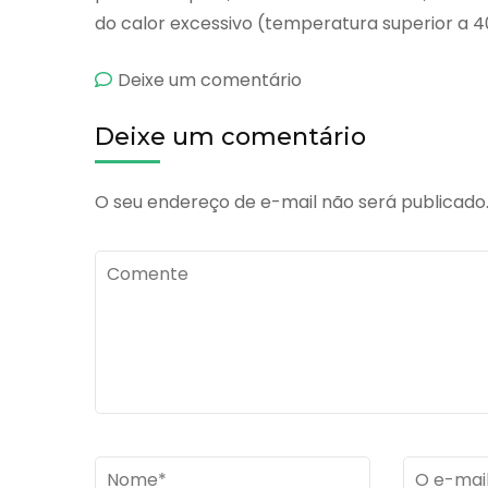
do calor excessivo (temperatura superior a 4
emCreme
Deixe um comentário
Universal
Deixe um comentário
O seu endereço de e-mail não será publicado
Comente
Name
*
Email
*