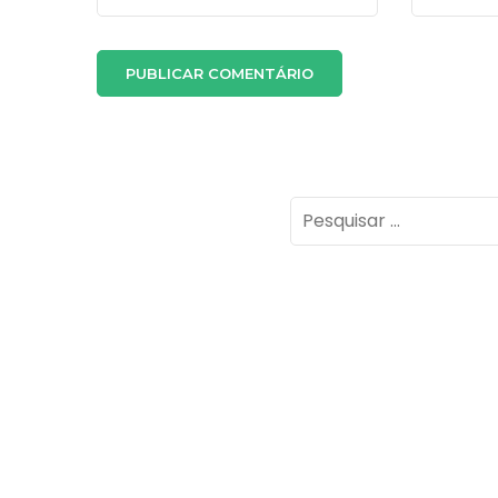
Pesquisar
por: