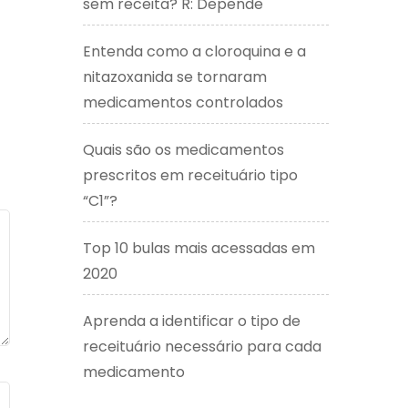
sem receita? R: Depende
Entenda como a cloroquina e a
nitazoxanida se tornaram
medicamentos controlados
Quais são os medicamentos
prescritos em receituário tipo
“C1”?
Top 10 bulas mais acessadas em
2020
Aprenda a identificar o tipo de
receituário necessário para cada
medicamento