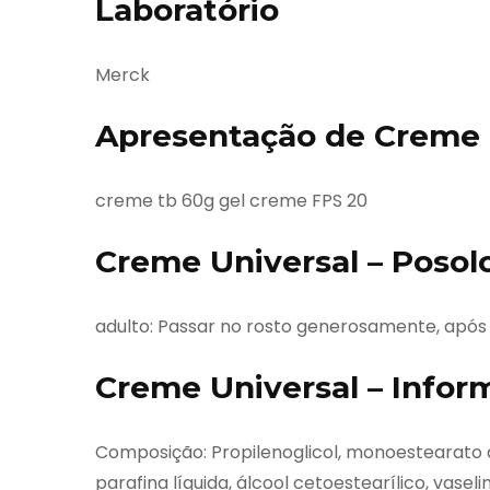
Laboratório
Merck
Apresentação de Creme 
creme tb 60g gel creme FPS 20
Creme Universal – Posol
adulto: Passar no rosto generosamente, apó
Creme Universal – Infor
Composição: Propilenoglicol, monoestearato de
parafina líquida, álcool cetoestearílico, vasel