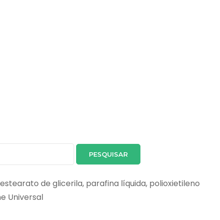
stearato de glicerila, parafina líquida, polioxietileno
e Universal