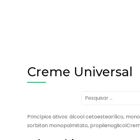
Creme Universal
Pesquisar
por:
Princípios ativos: álcool cetoestearílico, monoe
sorbitan monopalmitato, propilenoglicolCrem