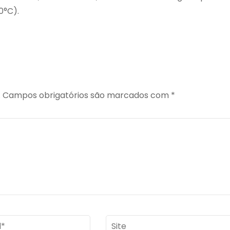
0°C).
.
Campos obrigatórios são marcados com
*
Site