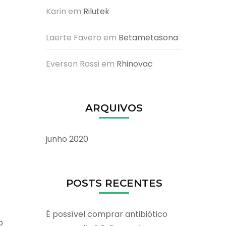
Karin
em
Rilutek
Laerte Favero
em
Betametasona
Everson Rossi
em
Rhinovac
ARQUIVOS
junho 2020
POSTS RECENTES
É possível comprar antibiótico
o