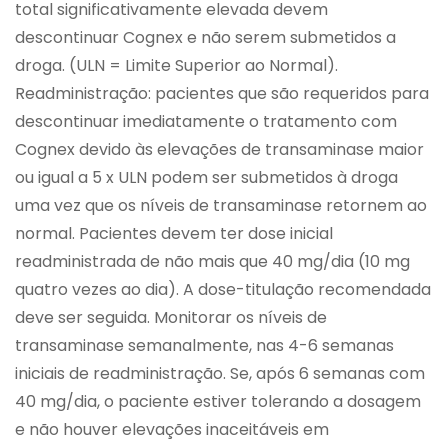
total significativamente elevada devem
descontinuar Cognex e não serem submetidos a
droga. (ULN = Limite Superior ao Normal).
Readministração: pacientes que são requeridos para
descontinuar imediatamente o tratamento com
Cognex devido às elevações de transaminase maior
ou igual a 5 x ULN podem ser submetidos à droga
uma vez que os níveis de transaminase retornem ao
normal. Pacientes devem ter dose inicial
readministrada de não mais que 40 mg/dia (10 mg
quatro vezes ao dia). A dose-titulação recomendada
deve ser seguida. Monitorar os níveis de
transaminase semanalmente, nas 4-6 semanas
iniciais de readministração. Se, após 6 semanas com
40 mg/dia, o paciente estiver tolerando a dosagem
e não houver elevações inaceitáveis em