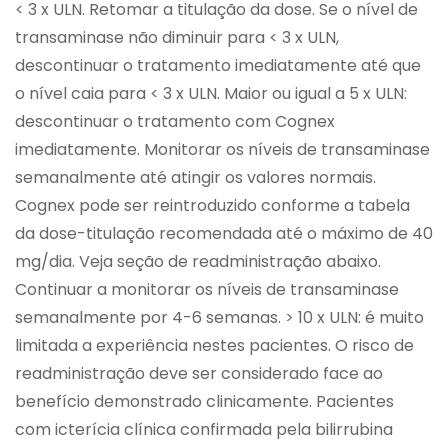
< 3 x ULN. Retomar a titulação da dose. Se o nível de
transaminase não diminuir para < 3 x ULN,
descontinuar o tratamento imediatamente até que
o nível caia para < 3 x ULN. Maior ou igual a 5 x ULN:
descontinuar o tratamento com Cognex
imediatamente. Monitorar os níveis de transaminase
semanalmente até atingir os valores normais.
Cognex pode ser reintroduzido conforme a tabela
da dose-titulação recomendada até o máximo de 40
mg/dia. Veja seção de readministração abaixo.
Continuar a monitorar os níveis de transaminase
semanalmente por 4-6 semanas. > 10 x ULN: é muito
limitada a experiência nestes pacientes. O risco de
readministração deve ser considerado face ao
benefício demonstrado clinicamente. Pacientes
com icterícia clínica confirmada pela bilirrubina