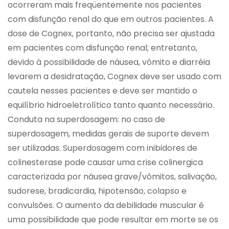
ocorreram mais freqüentemente nos pacientes
com disfunção renal do que em outros pacientes. A
dose de Cognex, portanto, não precisa ser ajustada
em pacientes com disfunção renal; entretanto,
devido à possibilidade de náusea, vômito e diarréia
levarem a desidratação, Cognex deve ser usado com
cautela nesses pacientes e deve ser mantido o
equilíbrio hidroeletrolítico tanto quanto necessário.
Conduta na superdosagem: no caso de
superdosagem, medidas gerais de suporte devem
ser utilizadas. Superdosagem com inibidores de
colinesterase pode causar uma crise colinergica
caracterizada por náusea grave/vômitos, salivação,
sudorese, bradicardia, hipotensão, colapso e
convulsões. O aumento da debilidade muscular é
uma possibilidade que pode resultar em morte se os