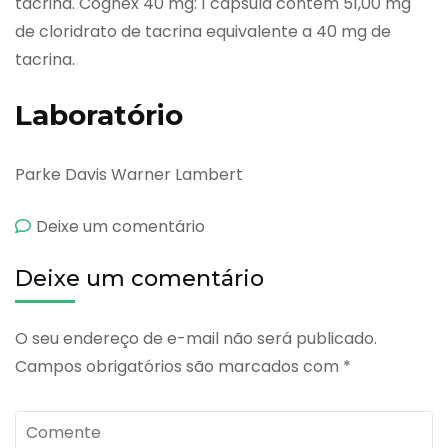
tacrina. Cognex 40 mg: 1 cápsula contém 51,00 mg
de cloridrato de tacrina equivalente a 40 mg de
tacrina.
Laboratório
Parke Davis Warner Lambert
emCognex
Deixe um comentário
Deixe um comentário
O seu endereço de e-mail não será publicado.
Campos obrigatórios são marcados com
*
Comente