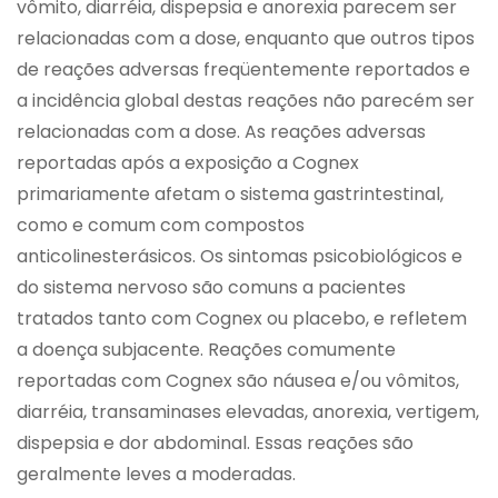
vômito, diarréia, dispepsia e anorexia parecem ser
relacionadas com a dose, enquanto que outros tipos
de reações adversas freqüentemente reportados e
a incidência global destas reações não parecém ser
relacionadas com a dose. As reações adversas
reportadas após a exposição a Cognex
primariamente afetam o sistema gastrintestinal,
como e comum com compostos
anticolinesterásicos. Os sintomas psicobiológicos e
do sistema nervoso são comuns a pacientes
tratados tanto com Cognex ou placebo, e refletem
a doença subjacente. Reações comumente
reportadas com Cognex são náusea e/ou vômitos,
diarréia, transaminases elevadas, anorexia, vertigem,
dispepsia e dor abdominal. Essas reações são
geralmente leves a moderadas.