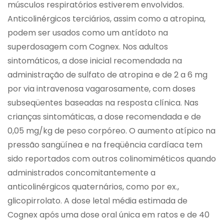
músculos respiratórios estiverem envolvidos.
Anticolinérgicos terciários, assim como a atropina,
podem ser usados como um antídoto na
superdosagem com Cognex. Nos adultos
sintomáticos, a dose inicial recomendada na
administração de sulfato de atropina e de 2 a 6 mg
por via intravenosa vagarosamente, com doses
subseqüentes baseadas na resposta clínica. Nas
crianças sintomáticas, a dose recomendada e de
0,05 mg/kg de peso corpóreo. O aumento atípico na
pressão sangüínea e na freqüência cardíaca tem
sido reportados com outros colinomiméticos quando
administrados concomitantemente a
anticolinérgicos quaternários, como por ex.,
glicopirrolato. A dose letal média estimada de
Cognex após uma dose oral única em ratos e de 40