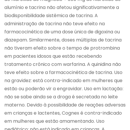
alumínio e tacrina não afetou significativamente a
biodisponibilidade sistêmica de tacrina. A
administração de tacrina não teve efeito na
farmacocinética de uma dose única de digoxina ou
diazepam. Similarmente, doses múltiplas de tacrina
não tiveram efeito sobre o tempo de protrombina
em pacientes idosos que estão recebendo
tratamento crônico com warfarina. A quinidina não
teve efeito sobre a farmacocinética de tacrina. Uso
na gravidez: está contra-indicado em mulheres que
estão ou poderão vir a engravidar. Uso em lactação:
não se sabe ainda se a droga é secretada no leite
materno. Devido à possibilidade de reações adversas
em crianças e lactentes, Cognex é contra-indicado
em mulheres que estão amamentando. Uso
pediátrico: não está indicado em crianças. A