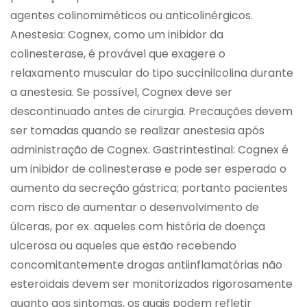
agentes colinomiméticos ou anticolinérgicos.
Anestesia: Cognex, como um inibidor da
colinesterase, é provável que exagere o
relaxamento muscular do tipo succinilcolina durante
a anestesia. Se possível, Cognex deve ser
descontinuado antes de cirurgia. Precauções devem
ser tomadas quando se realizar anestesia após
administração de Cognex. Gastrintestinal: Cognex é
um inibidor de colinesterase e pode ser esperado o
aumento da secreção gástrica; portanto pacientes
com risco de aumentar o desenvolvimento de
úlceras, por ex. aqueles com história de doença
ulcerosa ou aqueles que estão recebendo
concomitantemente drogas antiinflamatórias não
esteroidais devem ser monitorizados rigorosamente
quanto aos sintomas, os quais podem refletir