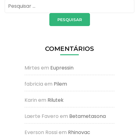
Pesquisar
por:
COMENTÁRIOS
Mirtes
em
Eupressin
fabricia
em
Pilem
Karin
em
Rilutek
Laerte Favero
em
Betametasona
Everson Rossi
em
Rhinovac