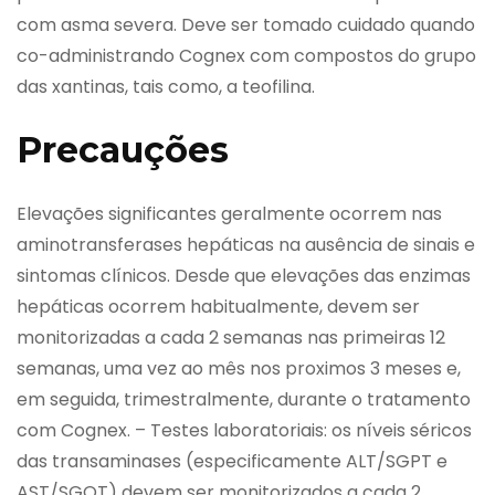
com asma severa. Deve ser tomado cuidado quando
co-administrando Cognex com compostos do grupo
das xantinas, tais como, a teofilina.
Precauções
Elevações significantes geralmente ocorrem nas
aminotransferases hepáticas na ausência de sinais e
sintomas clínicos. Desde que elevações das enzimas
hepáticas ocorrem habitualmente, devem ser
monitorizadas a cada 2 semanas nas primeiras 12
semanas, uma vez ao mês nos proximos 3 meses e,
em seguida, trimestralmente, durante o tratamento
com Cognex. – Testes laboratoriais: os níveis séricos
das transaminases (especificamente ALT/SGPT e
AST/SGOT) devem ser monitorizados a cada 2