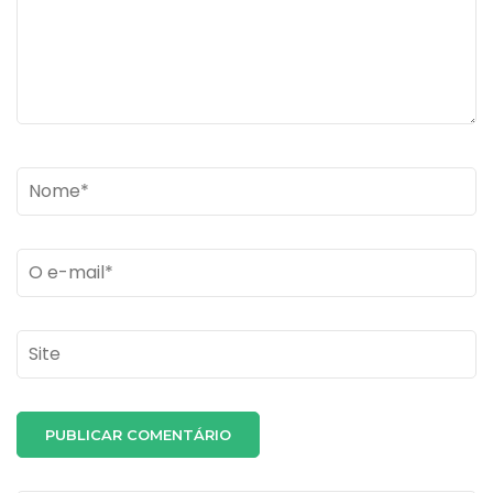
Name
*
Email
*
Site