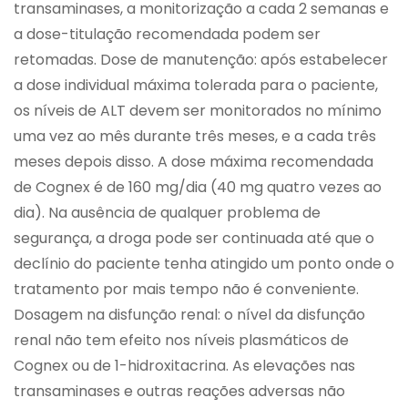
transaminases, a monitorização a cada 2 semanas e
a dose-titulação recomendada podem ser
retomadas. Dose de manutenção: após estabelecer
a dose individual máxima tolerada para o paciente,
os níveis de ALT devem ser monitorados no mínimo
uma vez ao mês durante três meses, e a cada três
meses depois disso. A dose máxima recomendada
de Cognex é de 160 mg/dia (40 mg quatro vezes ao
dia). Na ausência de qualquer problema de
segurança, a droga pode ser continuada até que o
declínio do paciente tenha atingido um ponto onde o
tratamento por mais tempo não é conveniente.
Dosagem na disfunção renal: o nível da disfunção
renal não tem efeito nos níveis plasmáticos de
Cognex ou de 1-hidroxitacrina. As elevações nas
transaminases e outras reações adversas não