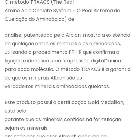
O método TRAACS (The Real
Amino Acid Chelate System – O Real Sistema de
Quelação do Aminoácido) de
análise, patenteado pela Albion, mostra a existência
de quelação entre os minerais e os aminoácidos,
utilizando o procedimento FT-IR que confirma a
ligação e identifica uma “impressão digital” única
para cada molécula. O método TRAACS é a garantia
de que os minerais Albion são os
verdadeiros minerais aminoácidos quelatos.
Este produto possui a certificação Gold Medallion,
este selo
garante que os minerais contidos na formulação
sejam os minerais
aminoácidos quelatos Albion®, sinônimo de