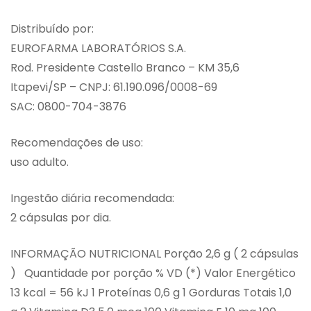
Distribuído por:
EUROFARMA LABORATÓRIOS S.A.
Rod. Presidente Castello Branco – KM 35,6
Itapevi/SP – CNPJ: 61.190.096/0008-69
SAC: 0800-704-3876
Recomendações de uso:
uso adulto.
Ingestão diária recomendada:
2 cápsulas por dia.
INFORMAÇÃO NUTRICIONAL Porção 2,6 g ( 2 cápsulas
) Quantidade por porção % VD (*) Valor Energético
13 kcal = 56 kJ 1 Proteínas 0,6 g 1 Gorduras Totais 1,0