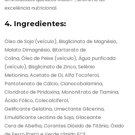
excelência nutricional.
4. Ingredientes:
Óleo de Soja (veículo), Bisglicinato de Magnésio,
Malato Dimagnésio, Bitartarato de
Colina, Óleo de Peixe (veículo), Água purificada
(veículo), Bisglicinato de Zinco, Selênio
Metionina, Acetato de DL Alfa Tocoferol,
Pantotenato de Cálcio, Cianocobalamina,
Cloridrato de Piridoxina, Mononitrato de Tiamina,
Ácido Fólico, Colecalciferol,
Gelificante Gelatina, Umectante Glicerina,
Emulsificante Lecitina de Soja, Glaceante
Cera de Abelha, Corantes Dióxido de Titânio, Óxido
de Ferro Preto e Verde rápido FCF.