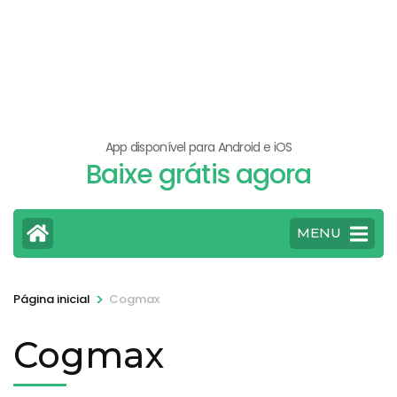
App disponível para Android e iOS
Baixe grátis agora
MENU
>
Página inicial
Cogmax
Cogmax