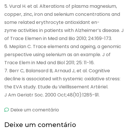
5. Vural H. et al. Alterations of plasma magnesium,
copper, zinc, iron and selenium concentrations and
some related erythrocyte antioxidant en-
zyme activities in patients with Alzheimer’s disease. J
of Trace Elemen in Med and Bio 2010; 24:169-173.
6. Meplan C. Trace elements and ageing, a genomic
perspective using selenium as an example. J of
Trace Elem in Med and Biol 2011; 25: 11-16.
7. Berr C, Balansard B, Arnaud J, et al. Cognitive
decline is associated with systemic oxidative stress:
the EVA study. Etude du Vieillissement Artériel.
J Am Geriatr Soc. 2000 Oct;48(10):1285-91.
emCogmax
Deixe um comentário
Deixe um comentário