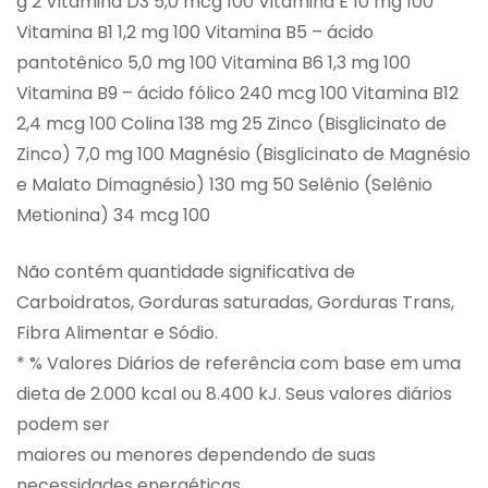
g 2 Vitamina D3 5,0 mcg 100 Vitamina E 10 mg 100
Vitamina B1 1,2 mg 100 Vitamina B5 – ácido
pantotênico 5,0 mg 100 Vitamina B6 1,3 mg 100
Vitamina B9 – ácido fólico 240 mcg 100 Vitamina B12
2,4 mcg 100 Colina 138 mg 25 Zinco (Bisglicinato de
Zinco) 7,0 mg 100 Magnésio (Bisglicinato de Magnésio
e Malato Dimagnésio) 130 mg 50 Selênio (Selênio
Metionina) 34 mcg 100
Não contém quantidade significativa de
Carboidratos, Gorduras saturadas, Gorduras Trans,
Fibra Alimentar e Sódio.
* % Valores Diários de referência com base em uma
dieta de 2.000 kcal ou 8.400 kJ. Seus valores diários
podem ser
maiores ou menores dependendo de suas
necessidades energéticas.