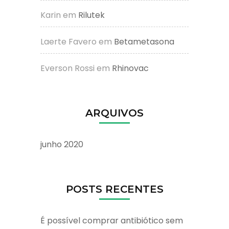
Karin
em
Rilutek
Laerte Favero
em
Betametasona
Everson Rossi
em
Rhinovac
ARQUIVOS
junho 2020
POSTS RECENTES
É possível comprar antibiótico sem