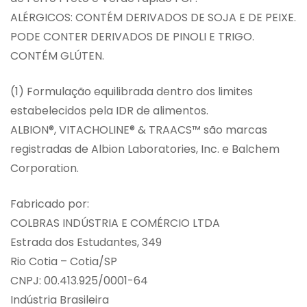
ALÉRGICOS: CONTÉM DERIVADOS DE SOJA E DE PEIXE.
PODE CONTER DERIVADOS DE PINOLI E TRIGO.
CONTÉM GLÚTEN.
(1) Formulação equilibrada dentro dos limites
estabelecidos pela IDR de alimentos.
ALBION®, VITACHOLINE® & TRAACS™ são marcas
registradas de Albion Laboratories, Inc. e Balchem
Corporation.
Fabricado por:
COLBRAS INDÚSTRIA E COMÉRCIO LTDA
Estrada dos Estudantes, 349
Rio Cotia – Cotia/SP
CNPJ: 00.413.925/0001-64
Indústria Brasileira