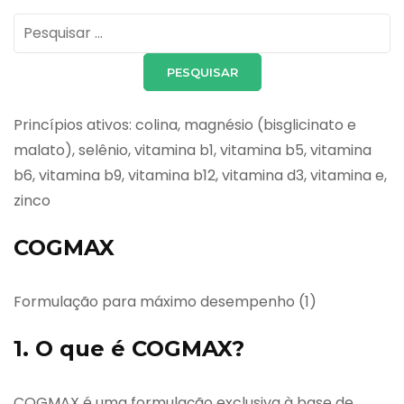
Pesquisar
por:
Princípios ativos: colina, magnésio (bisglicinato e
malato), selênio, vitamina b1, vitamina b5, vitamina
b6, vitamina b9, vitamina b12, vitamina d3, vitamina e,
zinco
COGMAX
Formulação para máximo desempenho (1)
1. O que é COGMAX?
COGMAX é uma formulação exclusiva à base de