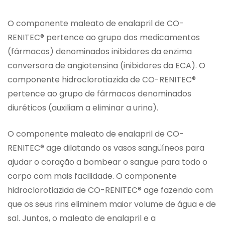
O componente maleato de enalapril de CO-
RENITEC® pertence ao grupo dos medicamentos
(fármacos) denominados inibidores da enzima
conversora de angiotensina (inibidores da ECA). O
componente hidroclorotiazida de CO-RENITEC®
pertence ao grupo de fármacos denominados
diuréticos (auxiliam a eliminar a urina).
O componente maleato de enalapril de CO-
RENITEC® age dilatando os vasos sangüíneos para
ajudar o coração a bombear o sangue para todo o
corpo com mais facilidade. O componente
hidroclorotiazida de CO-RENITEC® age fazendo com
que os seus rins eliminem maior volume de água e de
sal. Juntos, o maleato de enalapril e a