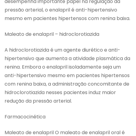
desempenha importante papel na regulação da
pressão arterial, o enalapril é anti-hipertensivo
mesmo em pacientes hipertensos com renina baixa.
Maleato de enalapril – hidroclorotiazida
A hidroclorotiazida é um agente diurético e anti-
hipertensivo que aumenta a atividade plasmática da
renina. Embora o enalapril isoladamente seja um
anti-hipertensivo mesmo em pacientes hipertensos
com renina baixa, a administração concomitante de
hidroclorotiazida nesses pacientes induz maior
redução da pressão arterial.
Farmacocinética
Maleato de enalapril O maleato de enalapril oral é