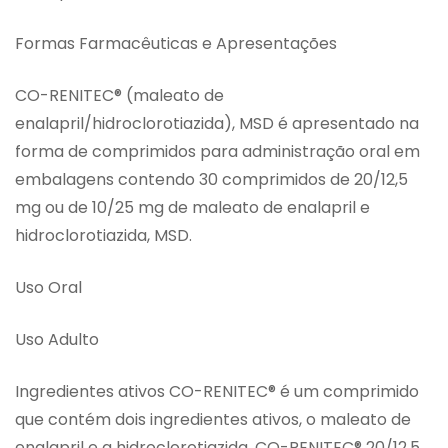
Formas Farmacêuticas e Apresentações
CO-RENITEC® (maleato de
enalapril/hidroclorotiazida), MSD é apresentado na
forma de comprimidos para administração oral em
embalagens contendo 30 comprimidos de 20/12,5
mg ou de 10/25 mg de maleato de enalapril e
hidroclorotiazida, MSD.
Uso Oral
Uso Adulto
Ingredientes ativos CO-RENITEC® é um comprimido
que contém dois ingredientes ativos, o maleato de
enalapril e a hidroclorotiazida. CO-RENITEC® 20/12,5