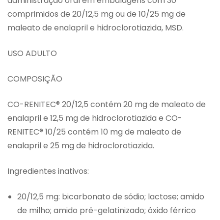
administração oral em embalagens com 30
comprimidos de 20/12,5 mg ou de 10/25 mg de
maleato de enalapril e hidroclorotiazida, MSD.
USO ADULTO
COMPOSIÇÃO
CO-RENITEC® 20/12,5 contém 20 mg de maleato de
enalapril e 12,5 mg de hidroclorotiazida e CO-
RENITEC® 10/25 contém 10 mg de maleato de
enalapril e 25 mg de hidroclorotiazida.
Ingredientes inativos:
20/12,5 mg: bicarbonato de sódio; lactose; amido
de milho; amido pré-gelatinizado; óxido férrico