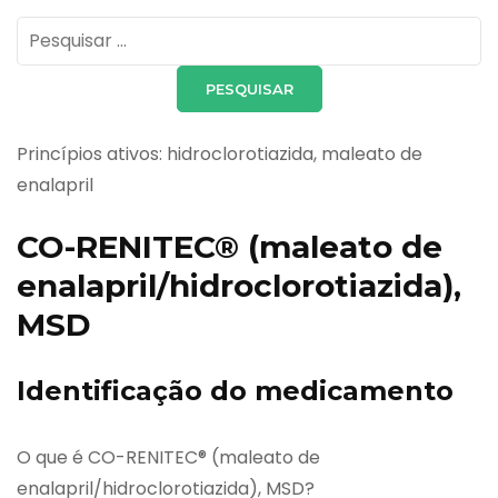
Pesquisar
por:
Princípios ativos: hidroclorotiazida, maleato de
enalapril
CO-RENITEC® (maleato de
enalapril/hidroclorotiazida),
MSD
Identificação do medicamento
O que é CO-RENITEC® (maleato de
enalapril/hidroclorotiazida), MSD?