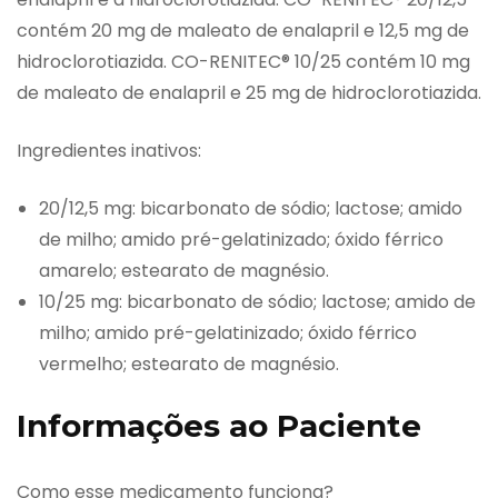
contém 20 mg de maleato de enalapril e 12,5 mg de
hidroclorotiazida. CO-RENITEC® 10/25 contém 10 mg
de maleato de enalapril e 25 mg de hidroclorotiazida.
Ingredientes inativos:
20/12,5 mg: bicarbonato de sódio; lactose; amido
de milho; amido pré-gelatinizado; óxido férrico
amarelo; estearato de magnésio.
10/25 mg: bicarbonato de sódio; lactose; amido de
milho; amido pré-gelatinizado; óxido férrico
vermelho; estearato de magnésio.
Informações ao Paciente
Como esse medicamento funciona?