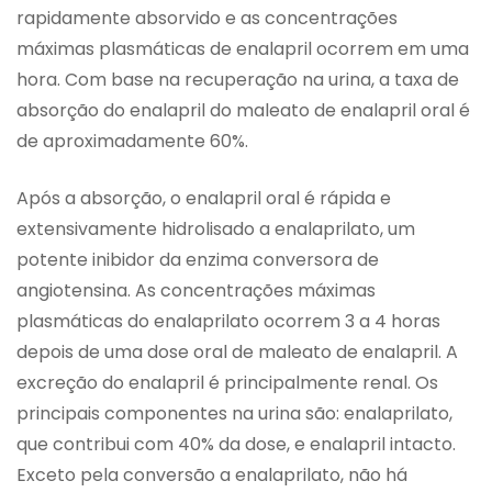
rapidamente absorvido e as concentrações
máximas plasmáticas de enalapril ocorrem em uma
hora. Com base na recuperação na urina, a taxa de
absorção do enalapril do maleato de enalapril oral é
de aproximadamente 60%.
Após a absorção, o enalapril oral é rápida e
extensivamente hidrolisado a enalaprilato, um
potente inibidor da enzima conversora de
angiotensina. As concentrações máximas
plasmáticas do enalaprilato ocorrem 3 a 4 horas
depois de uma dose oral de maleato de enalapril. A
excreção do enalapril é principalmente renal. Os
principais componentes na urina são: enalaprilato,
que contribui com 40% da dose, e enalapril intacto.
Exceto pela conversão a enalaprilato, não há