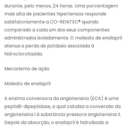
durante, pelo menos, 24 horas. Uma porcentagem
mais alta de pacientes hipertensos responde
satisfatoriamente a CO-RENITEC® quando
comparado a cada um dos seus componentes
administrados isoladamente. O maleato de enalapril
atenua a perda de potássio associada à
hidroclorotiazida.
Mecanismo de ação
Maleato de enalapril
A enzima conversora da angiotensina (ECA) é uma
peptidil-dipeptidase, a qual catalisa a conversão da
angiotensina I à substância pressora angiotensina II.
Depois da absorção, o enalapril é hidrolisado a