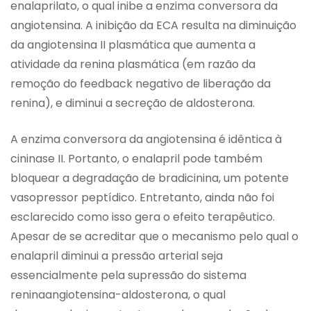
enalaprilato, o qual inibe a enzima conversora da
angiotensina. A inibição da ECA resulta na diminuição
da angiotensina II plasmática que aumenta a
atividade da renina plasmática (em razão da
remoção do feedback negativo de liberação da
renina), e diminui a secreção de aldosterona.
A enzima conversora da angiotensina é idêntica à
cininase II. Portanto, o enalapril pode também
bloquear a degradação de bradicinina, um potente
vasopressor peptídico. Entretanto, ainda não foi
esclarecido como isso gera o efeito terapêutico.
Apesar de se acreditar que o mecanismo pelo qual o
enalapril diminui a pressão arterial seja
essencialmente pela supressão do sistema
reninaangiotensina-aldosterona, o qual