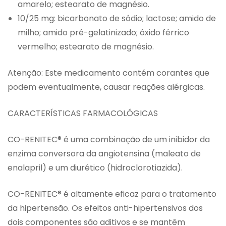
amarelo; estearato de magnésio.
10/25 mg: bicarbonato de sódio; lactose; amido de
milho; amido pré-gelatinizado; óxido férrico
vermelho; estearato de magnésio.
Atenção: Este medicamento contém corantes que
podem eventualmente, causar reações alérgicas.
CARACTERÍSTICAS FARMACOLÓGICAS
CO-RENITEC® é uma combinação de um inibidor da
enzima conversora da angiotensina (maleato de
enalapril) e um diurético (hidroclorotiazida).
CO-RENITEC® é altamente eficaz para o tratamento
da hipertensão. Os efeitos anti-hipertensivos dos
dois componentes são aditivos e se mantêm