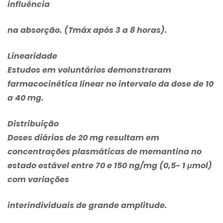
influência
na absorção. (Tmáx após 3 a 8 horas).
Linearidade
Estudos em voluntários demonstraram
farmacocinética linear no intervalo da dose de 10
a 40 mg.
Distribuição
Doses diárias de 20 mg resultam em
concentrações plasmáticas de memantina no
estado estável entre 70 e 150 ng/mg (0,5- 1 μmol)
com variações
interindividuais de grande amplitude.