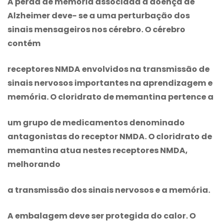
A perda de memória associada à doença de
Alzheimer deve- se a uma perturbação dos
sinais mensageiros nos cérebro. O cérebro
contém
receptores NMDA envolvidos na transmissão de
sinais nervosos importantes na aprendizagem e
memória. O
cloridrato de memantina
pertence a
um grupo de medicamentos denominado
antagonistas do receptor NMDA. O
cloridrato de
memantina
atua nestes receptores NMDA,
melhorando
a transmissão dos sinais nervosos e a memória.
A embalagem deve ser protegida do calor. O