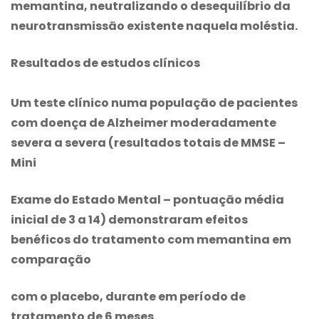
memantina
, neutralizando o desequilíbrio da
neurotransmissão existente naquela moléstia.
Resultados de estudos clínicos
Um teste clínico numa população de pacientes
com doença de Alzheimer moderadamente
severa a severa (resultados totais de MMSE –
Mini
Exame do Estado Mental – pontuação média
inicial de 3 a 14) demonstraram efeitos
benéficos do tratamento com memantina em
comparação
com o placebo, durante em período de
tratamento de 6 meses.