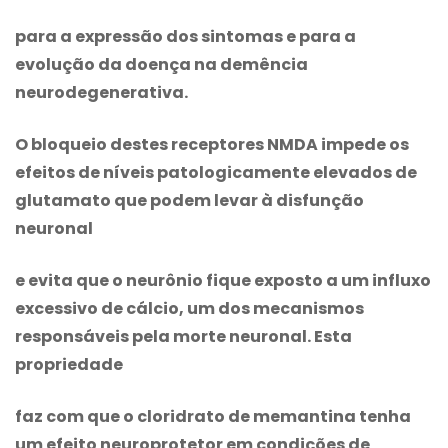
para a expressão dos sintomas e para a
evolução da doença na demência
neurodegenerativa.
O bloqueio destes receptores NMDA impede os
efeitos de níveis patologicamente elevados de
glutamato que podem levar à disfunção
neuronal
e evita que o neurônio fique exposto a um influxo
excessivo de cálcio, um dos mecanismos
responsáveis pela morte neuronal. Esta
propriedade
faz com que o
cloridrato de memantina
tenha
um efeito neuroprotetor em condições de