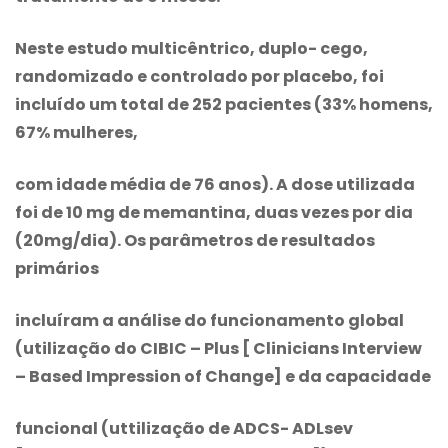
Neste estudo multicêntrico, duplo- cego,
randomizado e controlado por placebo, foi
incluído um total de 252 pacientes (33% homens,
67% mulheres,
com idade média de 76 anos). A dose utilizada
foi de 10 mg de memantina, duas vezes por dia
(20mg/dia). Os parâmetros de resultados
primários
incluíram a análise do funcionamento global
(utilização do CIBIC – Plus [ Clinicians Interview
– Based Impression of Change] e da capacidade
funcional (uttilização de ADCS- ADLsev