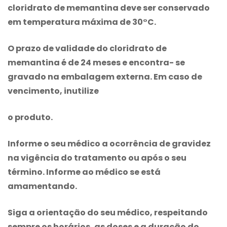
cloridrato de memantina
deve ser conservado
em temperatura máxima de 30°C.
O prazo de validade do
cloridrato de
memantina
é de 24 meses e encontra- se
gravado na embalagem externa. Em caso de
vencimento, inutilize
o produto.
Informe o seu médico a ocorrência de gravidez
na vigência do tratamento ou após o seu
término. Informe ao médico se está
amamentando.
Siga a orientação do seu médico, respeitando
sempre os horários, as doses e a duração do