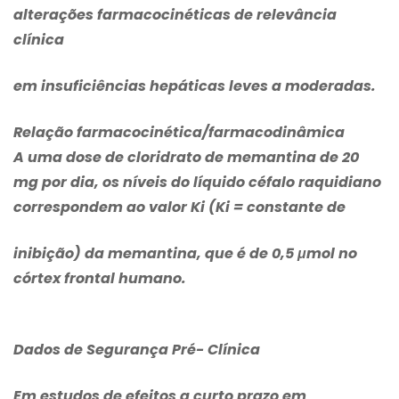
alterações farmacocinéticas de relevância
clínica
em insuficiências hepáticas leves a moderadas.
Relação farmacocinética/farmacodinâmica
A uma dose de
cloridrato de memantina
de 20
mg por dia, os níveis do líquido céfalo raquidiano
correspondem ao valor Ki (Ki = constante de
inibição) da memantina, que é de 0,5 μmol no
córtex frontal humano.
Dados de Segurança Pré- Clínica
Em estudos de efeitos a curto prazo em