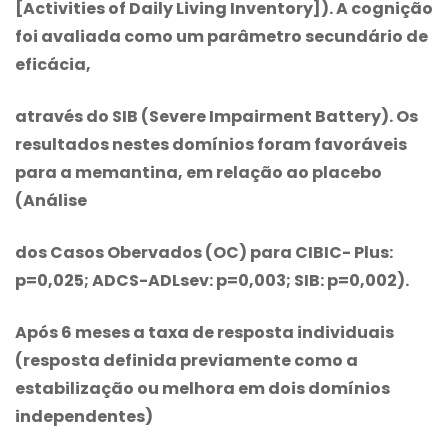
[Activities of Daily Living Inventory]). A cognição
foi avaliada como um parâmetro secundário de
eficácia,
através do SIB (Severe Impairment Battery). Os
resultados nestes domínios foram favoráveis
para a memantina, em relação ao placebo
(Análise
dos Casos Obervados (OC) para CIBIC- Plus:
p=0,025; ADCS-ADLsev: p=0,003; SIB: p=0,002).
Após 6 meses a taxa de resposta individuais
(resposta definida previamente como a
estabilização ou melhora em dois domínios
independentes)