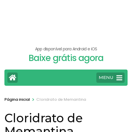
App disponível para Android e iOS
Baixe grátis agora
MENU
>
Página inicial
Cloridrato de Memantina
Cloridrato de
Memantina