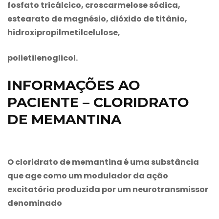
fosfato tricálcico, croscarmelose sódica,
estearato de magnésio, dióxido de titânio,
hidroxipropilmetilcelulose,
polietilenoglicol.
INFORMAÇÕES AO
PACIENTE – CLORIDRATO
DE MEMANTINA
O
cloridrato de memantina
é uma substância
que age como um modulador da ação
excitatória produzida por um neurotransmissor
denominado