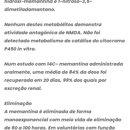
hidroxi-memantina e 1-nitroso-3,5-
dimetiladamantano.
Nenhum destes metabólitos demonstra
atividade antagônica de NMDA. Não foi
detectado metabolismo de catálise do citocromo
P450
in vitro
.
Num estudo com 14C- memantina administrada
oralmente, uma média de 84% da dose foi
recuperada em 20 dias, 99% dos quais por
excreção renal.
Eliminação
A memantina é eliminada de forma
monoexponencial com meio vida de eliminação
de 60 a 100 horas. Em voluntários com função