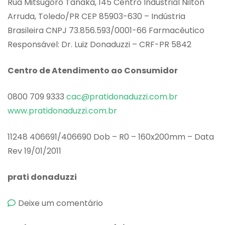
Rua Mitsugoro Tanaka, 145 Centro Industrial Nilton
Arruda, Toledo/PR CEP 85903-630 – Indústria
Brasileira CNPJ 73.856.593/0001-66 Farmacêutico
Responsável: Dr. Luiz Donaduzzi – CRF-PR 5842
Centro de Atendimento ao Consumidor
0800 709 9333
cac@pratidonaduzzi.com.br
www.pratidonaduzzi.com.br
11248 406691/406690 Dob – R0 – 160x200mm – Data
Rev 19/01/2011
prati donaduzzi
emCleanbac
Deixe um comentário