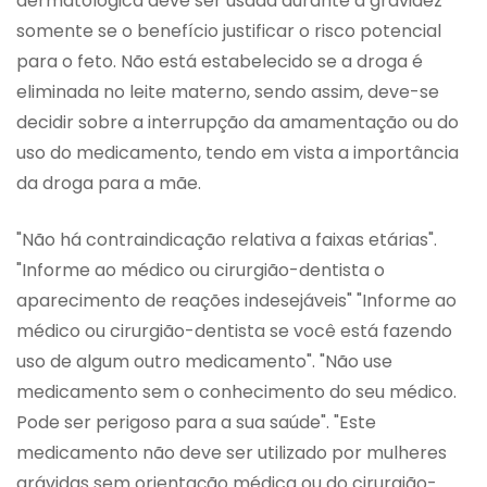
dermatológica deve ser usada durante a gravidez
somente se o benefício justificar o risco potencial
para o feto. Não está estabelecido se a droga é
eliminada no leite materno, sendo assim, deve-se
decidir sobre a interrupção da amamentação ou do
uso do medicamento, tendo em vista a importância
da droga para a mãe.
"Não há contraindicação relativa a faixas etárias".
"Informe ao médico ou cirurgião-dentista o
aparecimento de reações indesejáveis" "Informe ao
médico ou cirurgião-dentista se você está fazendo
uso de algum outro medicamento". "Não use
medicamento sem o conhecimento do seu médico.
Pode ser perigoso para a sua saúde". "Este
medicamento não deve ser utilizado por mulheres
grávidas sem orientação médica ou do cirurgião-