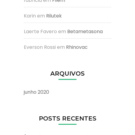
fabricia
em
Pilem
Karin
em
Rilutek
Laerte Favero
em
Betametasona
Everson Rossi
em
Rhinovac
ARQUIVOS
junho 2020
POSTS RECENTES