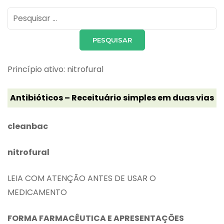
Pesquisar
por:
Princípio ativo: nitrofural
Antibióticos – Receituário simples em duas vias
cleanbac
nitrofural
LEIA COM ATENÇÃO ANTES DE USAR O
MEDICAMENTO
FORMA FARMACÊUTICA E APRESENTAÇÕES