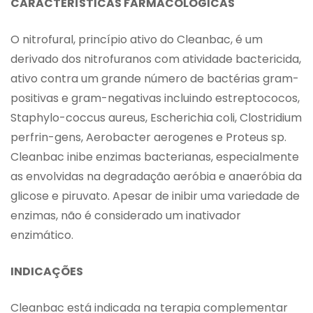
CARACTERÍSTICAS FARMACOLÓGICAS
O nitrofural, princípio ativo do Cleanbac, é um
derivado dos nitrofuranos com atividade bactericida,
ativo contra um grande número de bactérias gram-
positivas e gram-negativas incluindo estreptococos,
Staphylo-coccus aureus, Escherichia coli, Clostridium
perfrin-gens, Aerobacter aerogenes e Proteus sp.
Cleanbac inibe enzimas bacterianas, especialmente
as envolvidas na degradação aeróbia e anaeróbia da
glicose e piruvato. Apesar de inibir uma variedade de
enzimas, não é considerado um inativador
enzimático.
INDICAÇÕES
Cleanbac está indicada na terapia complementar