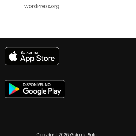
WordPress.org
Copyright 2026
Guia de Bulas
.