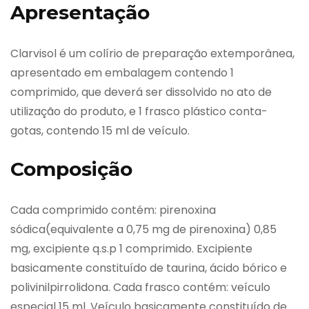
Apresentação
Clarvisol é um colírio de preparação extemporânea,
apresentado em embalagem contendo 1
comprimido, que deverá ser dissolvido no ato de
utilização do produto, e 1 frasco plástico conta-
gotas, contendo 15 ml de veículo.
Composição
Cada comprimido contém: pirenoxina
sódica(equivalente a 0,75 mg de pirenoxina) 0,85
mg, excipiente q.s.p 1 comprimido. Excipiente
basicamente constituído de taurina, ácido bórico e
polivinilpirrolidona. Cada frasco contém: veículo
especial 15 ml. Veículo basicamente constituído de