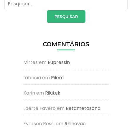
Pesquisar
por:
COMENTÁRIOS
Mirtes
em
Eupressin
fabricia
em
Pilem
Karin
em
Rilutek
Laerte Favero
em
Betametasona
Everson Rossi
em
Rhinovac