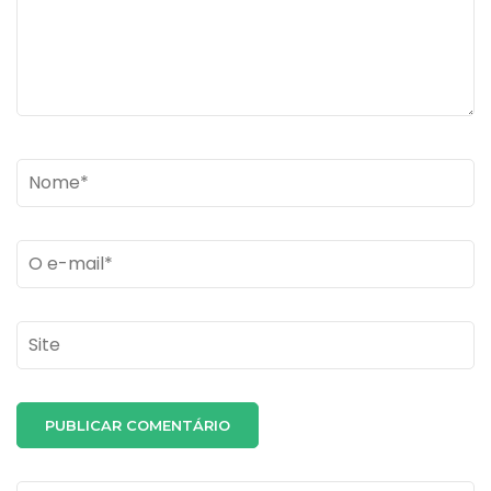
Name
*
Email
*
Site