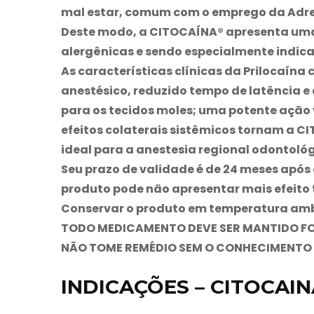
mal estar, comum com o emprego da Adre
Deste modo, a CITOCAÍNA® apresenta uma 
alergênicas e sendo especialmente indicad
As características clínicas da Prilocaína
anestésico, reduzido tempo de latência e
para os tecidos moles; uma potente ação 
efeitos colaterais sistêmicos tornam a CI
ideal para a anestesia regional odontológ
Seu prazo de validade é de 24 meses após
produto pode não apresentar mais efeito 
Conservar o produto em temperatura ambie
TODO MEDICAMENTO DEVE SER MANTIDO FO
NÃO TOME REMÉDIO SEM O CONHECIMENTO D
INDICAÇÕES – CITOCAIN