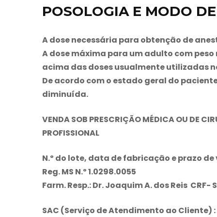
POSOLOGIA E MODO DE 
A dose necessária para obtenção de anestes
A dose máxima para um adulto com peso mé
acima das doses usualmente utilizadas na
De acordo com o estado geral do paciente
diminuída.
VENDA SOB PRESCRIÇÃO MÉDICA OU DE CI
PROFISSIONAL
N.º do lote, data de fabricação e prazo de
Reg. MS N.º 1.0298.0055
Farm. Resp.: Dr. Joaquim A. dos Reis CRF- S
SAC (Serviço de Atendimento ao Cliente) :