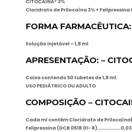
CITOCAÍNA® 3%
Cloridrato de Prilocaína 3% + Felipressina 
FORMA FARMACÊUTICA: 
Solução injetável – 1,8 ml
APRESENTAÇÃO: – CITO
Caixa contendo 50 tubetes de 1,8 ml.
USO PEDIÁTRICO OU ADULTO
COMPOSIÇÃO – CITOCA
Cada ml contém:Cloridrato de Prilocaína
Felipressina (DCB 0518.01- 8)………………..0,03