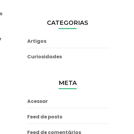
s
CATEGORIAS
e
Artigos
Curiosidades
META
Acessar
Feed de posts
Feed de comentários