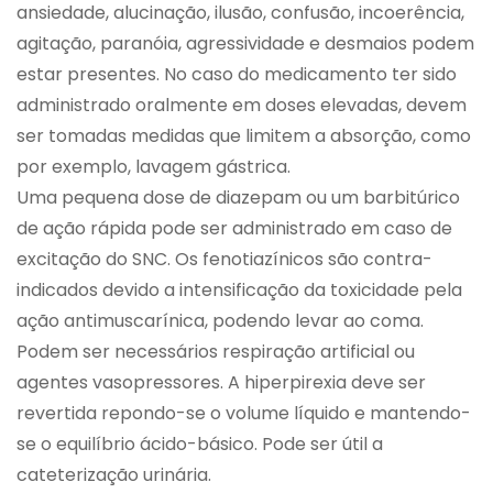
ansiedade, alucinação, ilusão, confusão, incoerência,
agitação, paranóia, agressividade e desmaios podem
estar presentes. No caso do medicamento ter sido
administrado oralmente em doses elevadas, devem
ser tomadas medidas que limitem a absorção, como
por exemplo, lavagem gástrica.
Uma pequena dose de diazepam ou um barbitúrico
de ação rápida pode ser administrado em caso de
excitação do SNC. Os fenotiazínicos são contra-
indicados devido a intensificação da toxicidade pela
ação antimuscarínica, podendo levar ao coma.
Podem ser necessários respiração artificial ou
agentes vasopressores. A hiperpirexia deve ser
revertida repondo-se o volume líquido e mantendo-
se o equilíbrio ácido-básico. Pode ser útil a
cateterização urinária.