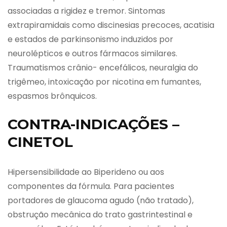
associadas a rigidez e tremor. Sintomas
extrapiramidais como discinesias precoces, acatisia
e estados de parkinsonismo induzidos por
neurolépticos e outros fármacos similares.
Traumatismos crânio- encefálicos, neuralgia do
trigêmeo, intoxicação por nicotina em fumantes,
espasmos brônquicos.
CONTRA-INDICAÇÕES –
CINETOL
Hipersensibilidade ao Biperideno ou aos
componentes da fórmula. Para pacientes
portadores de glaucoma agudo (não tratado),
obstrução mecânica do trato gastrintestinal e