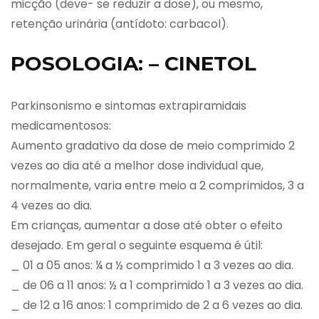
micção (deve- se reduzir a dose), ou mesmo,
retenção urinária (antídoto: carbacol).
POSOLOGIA: – CINETOL
Parkinsonismo e sintomas extrapiramidais
medicamentosos:
Aumento gradativo da dose de meio comprimido 2
vezes ao dia até a melhor dose individual que,
normalmente, varia entre meio a 2 comprimidos, 3 a
4 vezes ao dia.
Em crianças, aumentar a dose até obter o efeito
desejado. Em geral o seguinte esquema é útil:
_ 01 a 05 anos: ¼ a ½ comprimido 1 a 3 vezes ao dia.
_ de 06 a 11 anos: ½ a 1 comprimido 1 a 3 vezes ao dia.
_ de 12 a 16 anos: 1 comprimido de 2 a 6 vezes ao dia.