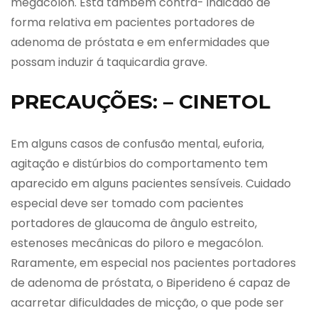
megacólon. Está também contra- indicado de
forma relativa em pacientes portadores de
adenoma de próstata e em enfermidades que
possam induzir á taquicardia grave.
PRECAUÇÕES: – CINETOL
Em alguns casos de confusão mental, euforia,
agitação e distúrbios do comportamento tem
aparecido em alguns pacientes sensíveis. Cuidado
especial deve ser tomado com pacientes
portadores de glaucoma de ângulo estreito,
estenoses mecânicas do piloro e megacólon.
Raramente, em especial nos pacientes portadores
de adenoma de próstata, o Biperideno é capaz de
acarretar dificuldades de micção, o que pode ser