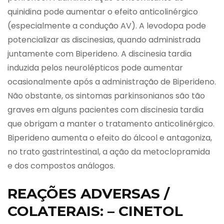
quinidina pode aumentar o efeito anticolinérgico
(especialmente a condução AV). A levodopa pode
potencializar as discinesias, quando administrada
juntamente com Biperideno. A discinesia tardia
induzida pelos neurolépticos pode aumentar
ocasionalmente após a administração de Biperideno.
Não obstante, os sintomas parkinsonianos são tão
graves em alguns pacientes com discinesia tardia
que obrigam a manter o tratamento anticolinérgico.
Biperideno aumenta o efeito do álcool e antagoniza,
no trato gastrintestinal, a ação da metoclopramida
e dos compostos análogos.
REAÇÕES ADVERSAS /
COLATERAIS: – CINETOL