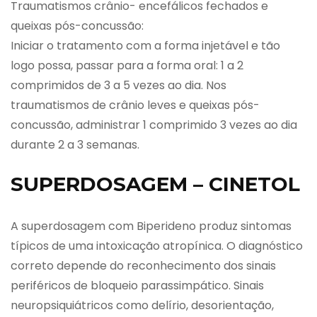
Traumatismos crânio- encefálicos fechados e
queixas pós-concussão:
Iniciar o tratamento com a forma injetável e tão
logo possa, passar para a forma oral: 1 a 2
comprimidos de 3 a 5 vezes ao dia. Nos
traumatismos de crânio leves e queixas pós-
concussão, administrar 1 comprimido 3 vezes ao dia
durante 2 a 3 semanas.
SUPERDOSAGEM – CINETOL
A superdosagem com Biperideno produz sintomas
típicos de uma intoxicação atropínica. O diagnóstico
correto depende do reconhecimento dos sinais
periféricos de bloqueio parassimpático. Sinais
neuropsiquiátricos como delírio, desorientação,