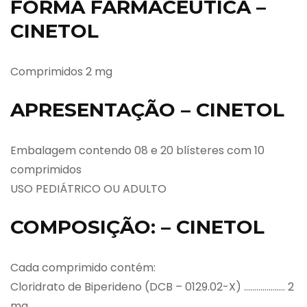
FORMA FARMACÊUTICA –
CINETOL
Comprimidos 2 mg
APRESENTAÇÃO – CINETOL
Embalagem contendo 08 e 20 blísteres com 10
comprimidos
USO PEDIÁTRICO OU ADULTO
COMPOSIÇÃO: – CINETOL
Cada comprimido contém:
Cloridrato de Biperideno (DCB – 0129.02-X) ……………….. 2
mg