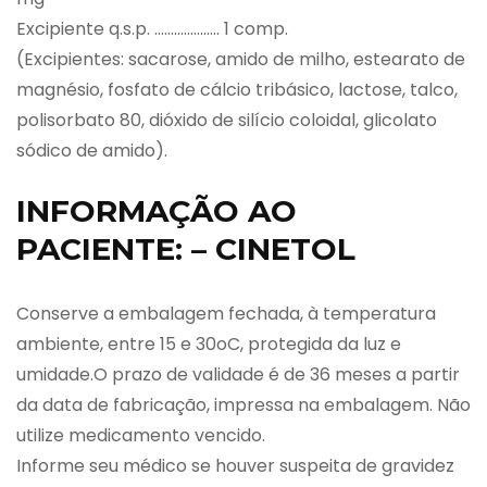
Excipiente q.s.p. ……………….. 1 comp.
(Excipientes: sacarose, amido de milho, estearato de
magnésio, fosfato de cálcio tribásico, lactose, talco,
polisorbato 80, dióxido de silício coloidal, glicolato
sódico de amido).
INFORMAÇÃO AO
PACIENTE: – CINETOL
Conserve a embalagem fechada, à temperatura
ambiente, entre 15 e 30oC, protegida da luz e
umidade.O prazo de validade é de 36 meses a partir
da data de fabricação, impressa na embalagem. Não
utilize medicamento vencido.
Informe seu médico se houver suspeita de gravidez