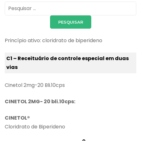
Pesquisar
por:
Princípio ativo: cloridrato de biperideno
C1 – Receituário de controle especial em duas
vias
Cinetol 2mg-20 Bli.10cps
CINETOL
2MG- 20 bli.10cps:
CINETOL®
Cloridrato de Biperideno