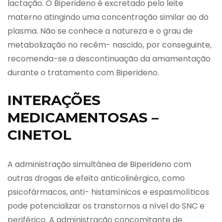
lactação. O Biperideno é excretado pelo leite
materno atingindo uma concentração similar ao do
plasma. Não se conhece a natureza e o grau de
metabolização no recém- nascido, por conseguinte,
recomenda-se a descontinuação da amamentação
durante o tratamento com Biperideno.
INTERAÇÕES
MEDICAMENTOSAS –
CINETOL
A administração simultânea de Biperideno com
outras drogas de efeito anticolinérgico, como
psicofármacos, anti- histamínicos e espasmolíticos
pode potencializar os transtornos a nível do SNC e
periférico. A administração concomitante de