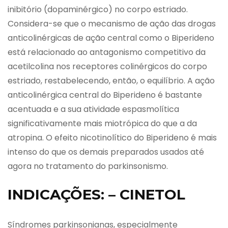
inibitório (dopaminérgico) no corpo estriado.
Considera-se que o mecanismo de ação das drogas
anticolinérgicas de ação central como o Biperideno
está relacionado ao antagonismo competitivo da
acetilcolina nos receptores colinérgicos do corpo
estriado, restabelecendo, então, o equilíbrio. A ação
anticolinérgica central do Biperideno é bastante
acentuada e a sua atividade espasmolítica
significativamente mais miotrópica do que a da
atropina. O efeito nicotinolítico do Biperideno é mais
intenso do que os demais preparados usados até
agora no tratamento do parkinsonismo.
INDICAÇÕES: – CINETOL
Síndromes parkinsonianas, especialmente