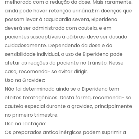
melhorado com a redução da dose. Mais raramente,
ainda pode haver retenção urinária.Em doenças que
possam levar á taquicardia severa, Biperideno
deverá ser administrado com cautela, e em
pacientes susceptíveis à cãibras, deve ser dosado
cuidadosamente. Dependendo da dose e da
sensibilidade individual, o uso de Biperideno pode
afetar as reações do paciente no trânsito. Nesse
caso, recomenda- se evitar dirigir.
Uso na Gravidez:
Não foi determinado ainda se o Biperideno tem
efeitos teratogênicos. Desta forma, recomenda- se
cautela especial durante a gravidez, principalmente
no primeiro trimestre.
Uso na Lactação:
Os preparados anticolinérgicos podem suprimir a