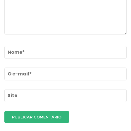
Name
*
Email
*
Site