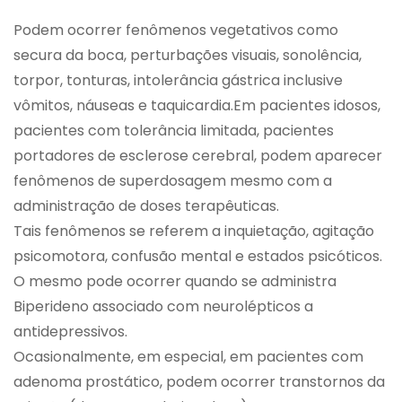
Podem ocorrer fenômenos vegetativos como
secura da boca, perturbações visuais, sonolência,
torpor, tonturas, intolerância gástrica inclusive
vômitos, náuseas e taquicardia.Em pacientes idosos,
pacientes com tolerância limitada, pacientes
portadores de esclerose cerebral, podem aparecer
fenômenos de superdosagem mesmo com a
administração de doses terapêuticas.
Tais fenômenos se referem a inquietação, agitação
psicomotora, confusão mental e estados psicóticos.
O mesmo pode ocorrer quando se administra
Biperideno associado com neurolépticos a
antidepressivos.
Ocasionalmente, em especial, em pacientes com
adenoma prostático, podem ocorrer transtornos da