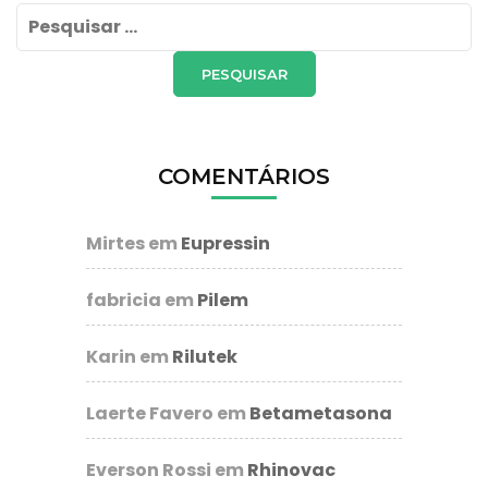
Pesquisar
por:
COMENTÁRIOS
Mirtes
em
Eupressin
fabricia
em
Pilem
Karin
em
Rilutek
Laerte Favero
em
Betametasona
Everson Rossi
em
Rhinovac