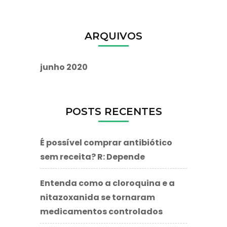
ARQUIVOS
junho 2020
POSTS RECENTES
É possível comprar antibiótico
sem receita? R: Depende
Entenda como a cloroquina e a
nitazoxanida se tornaram
medicamentos controlados