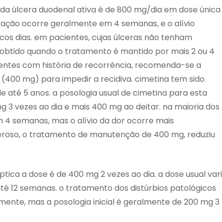
da úlcera duodenal ativa é de 800 mg/dia em dose única
zação ocorre geralmente em 4 semanas, e o alívio
os dias. em pacientes, cujas úlceras não tenham
 obtido quando o tratamento é mantido por mais 2 ou 4
entes com história de recorrência, recomenda-se a
00 mg) para impedir a recidiva. cimetina tem sido
 até 5 anos. a posologia usual de cimetina para esta
g 3 vezes ao dia e mais 400 mg ao deitar. na maioria dos
 4 semanas, mas o alívio da dor ocorre mais
eroso, o tratamento de manutenção de 400 mg, reduziu
tica a dose é de 400 mg 2 vezes ao dia. a dose usual var
é 12 semanas. o tratamento dos distúrbios patológicos
lmente, mas a posologia inicial é geralmente de 200 mg 3