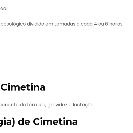
eal.
osológico dividido em tomadas a cada 4 ou 6 horas.
 Cimetina
onente da fórmula, gravidez e lactação.
ia) de Cimetina