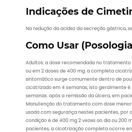
Indicações de Cimeti
Na redução da acidez da secreção gástrica, s
Como Usar (Posologia
Adultos: a dose recomendada no tratamento 
ou em 2 doses de 400 mg. a completa cicatri
sintomático surge comumente dentro de pouc
cicatrizado em 4 semanas, isto geralmente é
semanas. após a remissão da úlcera, em paci
Manutenção do tratamento com dose menor (4
usada com segurança nestes pacientes, por de
condição é de 400 mg 2 vezes ao dia ou 200 m
pacientes, a cicatrização completa ocorre em