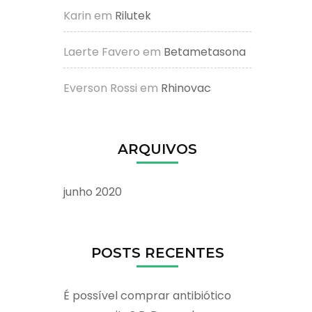
Karin
em
Rilutek
Laerte Favero
em
Betametasona
Everson Rossi
em
Rhinovac
ARQUIVOS
junho 2020
POSTS RECENTES
É possível comprar antibiótico