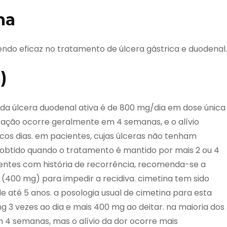
na
endo eficaz no tratamento de úlcera gástrica e duodenal.
)
da úlcera duodenal ativa é de 800 mg/dia em dose única
zação ocorre geralmente em 4 semanas, e o alívio
os dias. em pacientes, cujas úlceras não tenham
 obtido quando o tratamento é mantido por mais 2 ou 4
entes com história de recorrência, recomenda-se a
00 mg) para impedir a recidiva. cimetina tem sido
 até 5 anos. a posologia usual de cimetina para esta
g 3 vezes ao dia e mais 400 mg ao deitar. na maioria dos
 4 semanas, mas o alívio da dor ocorre mais