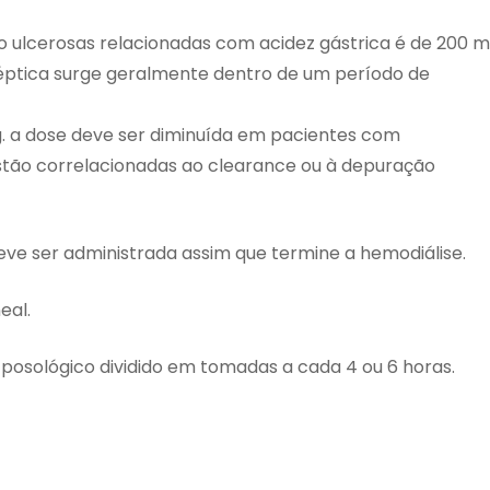
 ulcerosas relacionadas com acidez gástrica é de 200 
spéptica surge geralmente dentro de um período de
g. a dose deve ser diminuída em pacientes com
estão correlacionadas ao clearance ou à depuração
eve ser administrada assim que termine a hemodiálise.
eal.
osológico dividido em tomadas a cada 4 ou 6 horas.