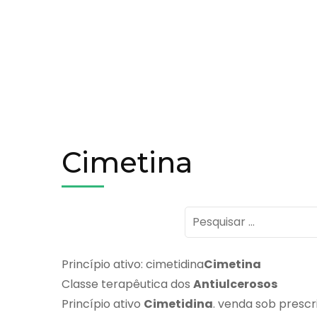
Cimetina
Pesquisar
por:
Princípio ativo: cimetidina
Cimetina
Classe terapêutica dos
Antiulcerosos
Princípio ativo
Cimetidina
. venda sob prescr