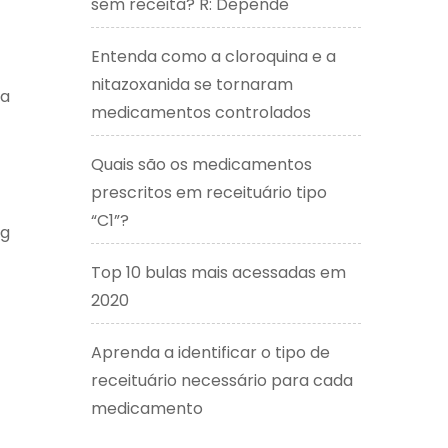
sem receita? R: Depende
Entenda como a cloroquina e a
nitazoxanida se tornaram
ia
medicamentos controlados
Quais são os medicamentos
prescritos em receituário tipo
“C1”?
mg
Top 10 bulas mais acessadas em
2020
Aprenda a identificar o tipo de
receituário necessário para cada
medicamento