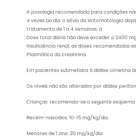
A posologia recomendada para condições não
4 vezes ao dia. o alívio da sintomatologia di
tratamento de 1 a 4 semanas. a
Dose total diária não deve exceder a 2400 m
Insuficiência renal. as doses recomendadas 
Plasmática da creatinina.
Em pacientes submetidos à diálise cimetina d
Os níveis não são alterados por diálise periton
Crianças: recomenda-se o seguinte esquema p
Recém-nascidos: 10-15 mg/kg/dia.
Menores de 1 ano: 20 mg/kg/dia.