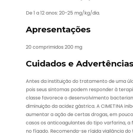
De 1 a 12 anos: 20-25 mg/kg/dia.
Apresentações
20 comprimidos 200 mg
Cuidados e Advertência
Antes da instituição do tratamento de uma úlce
pois seus sintomas podem responder à terapi
classe favorece o desenvolvimento bacterian
diminuição da acidez gástrica. A CIMETINA in
aumentar a ação de certas drogas, em poucos 
casos os anticoagulantes do tipo varfarina, a f
no fígado. Recomenda-se rígida vigilância do