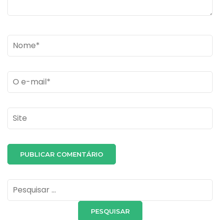
Name
*
Email
*
Site
Pesquisar
por: