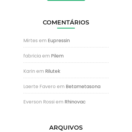
COMENTÁRIOS
Mirtes
em
Eupressin
fabricia
em
Pilem
Karin
em
Rilutek
Laerte Favero
em
Betametasona
Everson Rossi
em
Rhinovac
ARQUIVOS