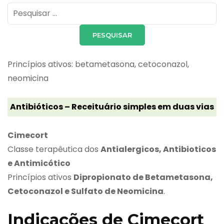
Pesquisar
por:
Princípios ativos: betametasona, cetoconazol,
neomicina
Antibióticos – Receituário simples em duas vias
Cimecort
Classe terapêutica dos
Antialergicos, Antibioticos
e Antimicótico
Princípios ativos
Dipropionato de Betametasona,
Cetoconazol e Sulfato de Neomicina
.
Indicações de Cimecort