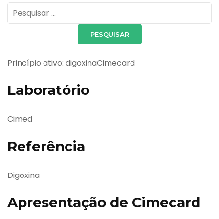
Pesquisar
por:
Princípio ativo: digoxinaCimecard
Laboratório
Cimed
Referência
Digoxina
Apresentação de Cimecard