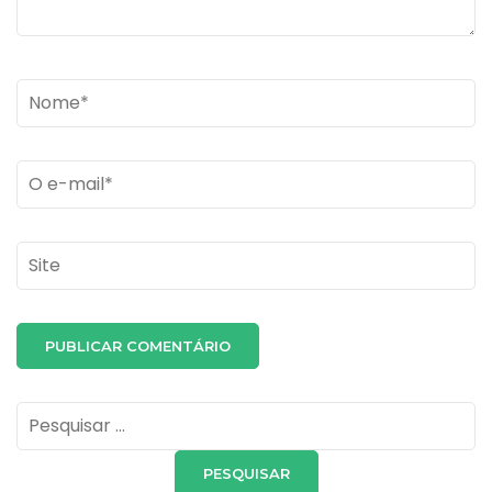
Name
*
Email
*
Site
Pesquisar
por: