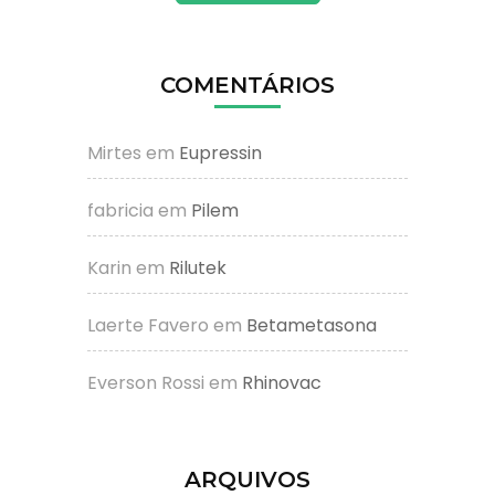
COMENTÁRIOS
Mirtes
em
Eupressin
fabricia
em
Pilem
Karin
em
Rilutek
Laerte Favero
em
Betametasona
Everson Rossi
em
Rhinovac
ARQUIVOS