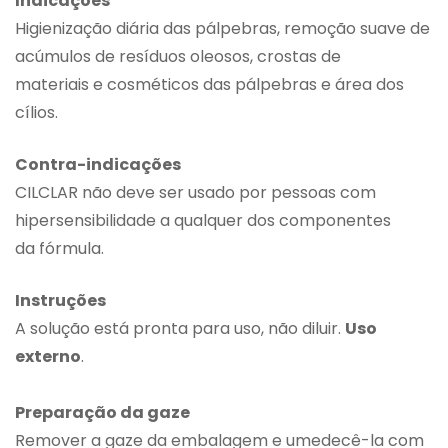
Indicações
Higienização diária das pálpebras, remoção suave de
acúmulos de resíduos oleosos, crostas de
materiais e cosméticos das pálpebras e área dos
cílios.
Contra-indicações
CILCLAR não deve ser usado por pessoas com
hipersensibilidade a qualquer dos componentes
da fórmula.
Instruções
A solução está pronta para uso, não diluir.
Uso
externo
.
Preparação da gaze
Remover a gaze da embalagem e umedecê-la com