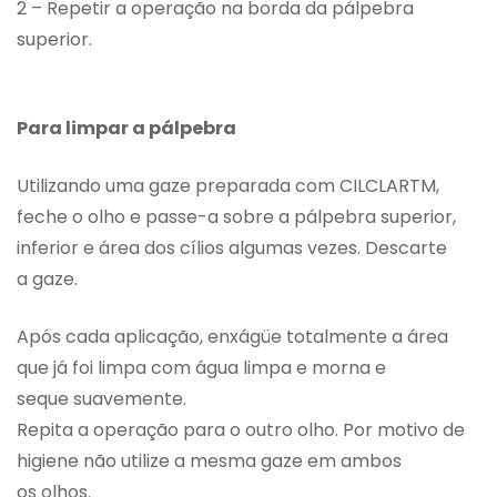
2 – Repetir a operação na borda da pálpebra
superior.
Para limpar a pálpebra
Utilizando uma gaze preparada com CILCLARTM,
feche o olho e passe-a sobre a pálpebra superior,
inferior e área dos cílios algumas vezes. Descarte
a gaze.
Após cada aplicação, enxágüe totalmente a área
que já foi limpa com água limpa e morna e
seque suavemente.
Repita a operação para o outro olho. Por motivo de
higiene não utilize a mesma gaze em ambos
os olhos.