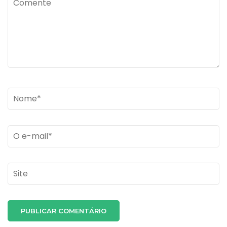
Name
*
Email
*
Site