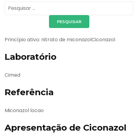
Pesquisar
por:
Princípio ativo: nitrato de miconazolCiconazol
Laboratório
Cimed
Referência
Miconazol locao
Apresentação de Ciconazol