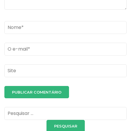
Name
*
Email
*
Site
Pesquisar
por: