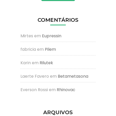
COMENTÁRIOS
Mirtes
em
Eupressin
fabricia
em
Pilem
Karin
em
Rilutek
Laerte Favero
em
Betametasona
Everson Rossi
em
Rhinovac
ARQUIVOS