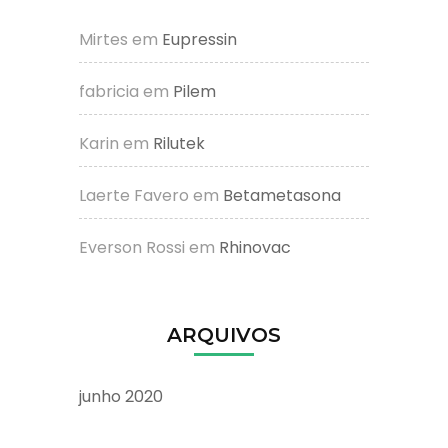
Mirtes
em
Eupressin
fabricia
em
Pilem
Karin
em
Rilutek
Laerte Favero
em
Betametasona
Everson Rossi
em
Rhinovac
ARQUIVOS
junho 2020