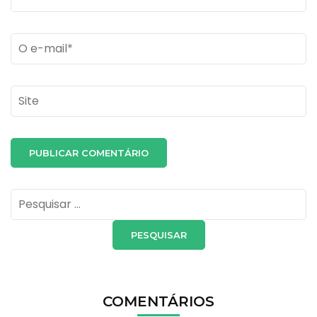
Email
*
Site
Pesquisar
por:
COMENTÁRIOS