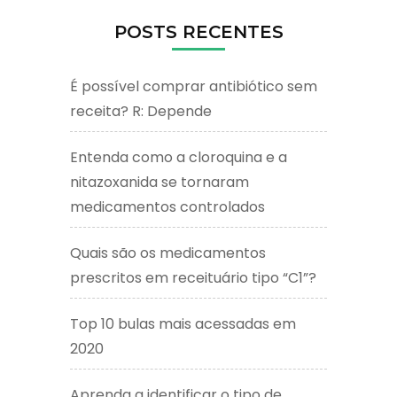
POSTS RECENTES
É possível comprar antibiótico sem
receita? R: Depende
Entenda como a cloroquina e a
nitazoxanida se tornaram
medicamentos controlados
Quais são os medicamentos
prescritos em receituário tipo “C1”?
Top 10 bulas mais acessadas em
2020
Aprenda a identificar o tipo de