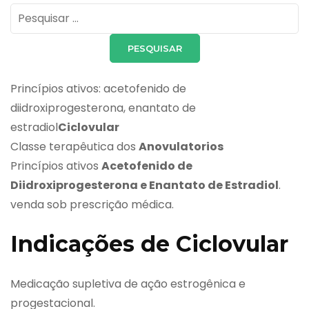
Pesquisar
por:
Princípios ativos: acetofenido de
diidroxiprogesterona, enantato de
estradiol
Ciclovular
Classe terapêutica dos
Anovulatorios
Princípios ativos
Acetofenido de
Diidroxiprogesterona e Enantato de Estradiol
.
venda sob prescrição médica.
Indicações de Ciclovular
Medicação supletiva de ação estrogênica e
progestacional.