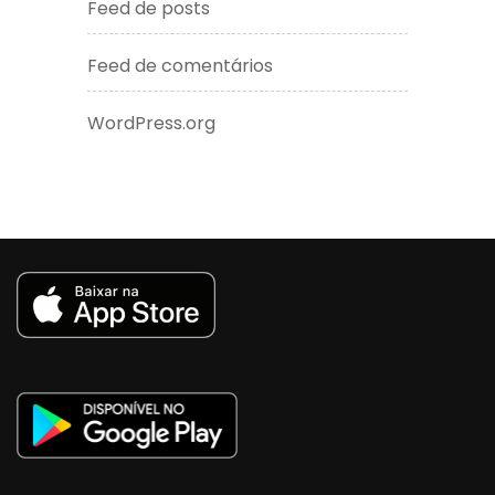
Feed de posts
Feed de comentários
WordPress.org