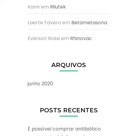
Karin
em
Rilutek
Laerte Favero
em
Betametasona
Everson Rossi
em
Rhinovac
ARQUIVOS
junho 2020
POSTS RECENTES
É possível comprar antibiótico