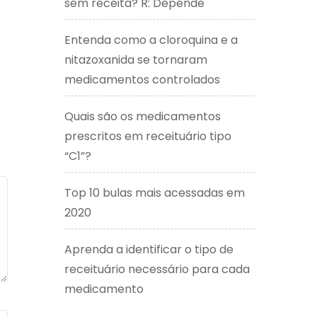
sem receita? R: Depende
Entenda como a cloroquina e a
nitazoxanida se tornaram
medicamentos controlados
Quais são os medicamentos
prescritos em receituário tipo
“C1”?
Top 10 bulas mais acessadas em
2020
Aprenda a identificar o tipo de
receituário necessário para cada
medicamento