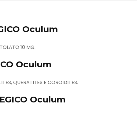
GICO Oculum
TOLATO 10 MG.
GICO Oculum
LITES, QUERATITES E COROIDITES.
LEGICO Oculum