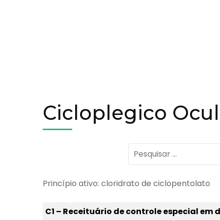
Cicloplegico Oc
Pesquisar
por:
Princípio ativo: cloridrato de ciclopentolato
C1 – Receituário de controle especial em 