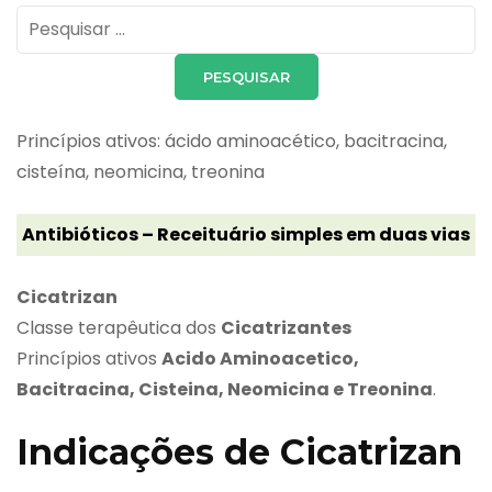
Pesquisar
por:
Princípios ativos: ácido aminoacético, bacitracina,
cisteína, neomicina, treonina
Antibióticos – Receituário simples em duas vias
Cicatrizan
Classe terapêutica dos
Cicatrizantes
Princípios ativos
Acido Aminoacetico,
Bacitracina, Cisteina, Neomicina e Treonina
.
Indicações de Cicatrizan