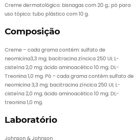
Creme dermatológico: bisnagas com 20 g.; pó para
uso tópico: tubo plástico com 10 g.
Composição
Creme – cada grama contém: sulfato de
neomicina3,3 mg; bacitracina zíncica 250 UI; L-
cisteína 2,0 mg; ácido aminoacético 10 mg; DL-
Treonina 1,0 mg. Pó – cada grama contém sulfato de
neomicina 3,3 mg; bacitracina zíncica 250 UI; L-
cisteína 2,0 mg; ácido aminoacético 10 mg; DL-
treonina 1,0 mg.
Laboratório
Johnson & Johnson