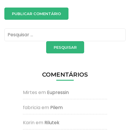
Pesquisar
por:
COMENTÁRIOS
Mirtes
em
Eupressin
fabricia
em
Pilem
Karin
em
Rilutek