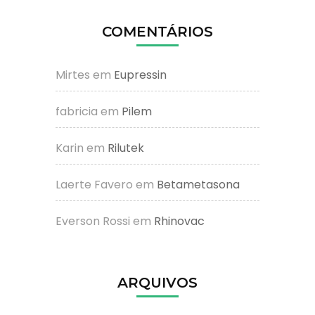
COMENTÁRIOS
Mirtes
em
Eupressin
fabricia
em
Pilem
Karin
em
Rilutek
Laerte Favero
em
Betametasona
Everson Rossi
em
Rhinovac
ARQUIVOS