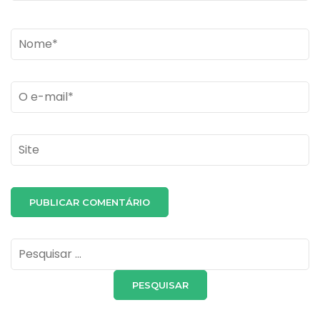
Name
*
Email
*
Site
Pesquisar
por: