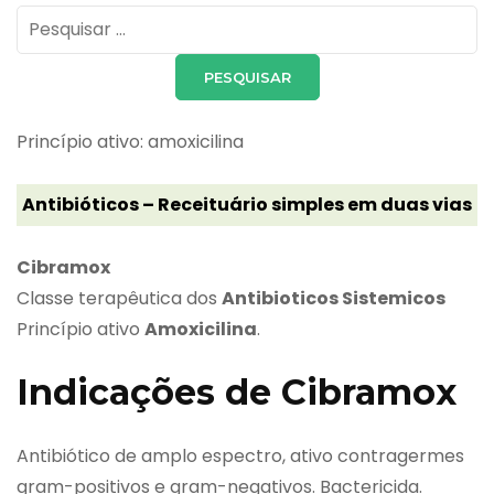
Pesquisar
por:
Princípio ativo: amoxicilina
Antibióticos – Receituário simples em duas vias
Cibramox
Classe terapêutica dos
Antibioticos Sistemicos
Princípio ativo
Amoxicilina
.
Indicações de Cibramox
Antibiótico de amplo espectro, ativo contragermes
gram-positivos e gram-negativos. Bactericida.