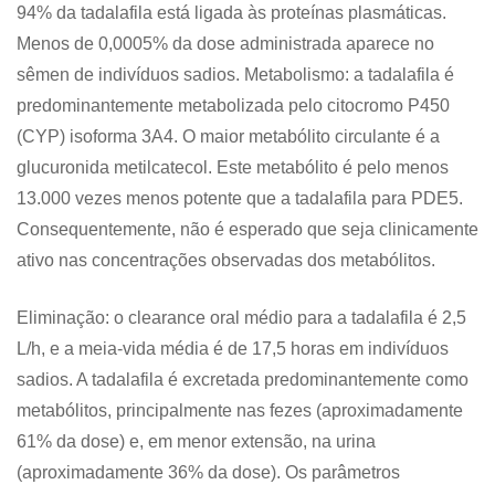
94% da tadalafila está ligada às proteínas plasmáticas.
Menos de 0,0005% da dose administrada aparece no
sêmen de indivíduos sadios. Metabolismo: a tadalafila é
predominantemente metabolizada pelo citocromo P450
(CYP) isoforma 3A4. O maior metabólito circulante é a
glucuronida metilcatecol. Este metabólito é pelo menos
13.000 vezes menos potente que a tadalafila para PDE5.
Consequentemente, não é esperado que seja clinicamente
ativo nas concentrações observadas dos metabólitos.
Eliminação: o clearance oral médio para a tadalafila é 2,5
L/h, e a meia-vida média é de 17,5 horas em indivíduos
sadios. A tadalafila é excretada predominantemente como
metabólitos, principalmente nas fezes (aproximadamente
61% da dose) e, em menor extensão, na urina
(aproximadamente 36% da dose). Os parâmetros