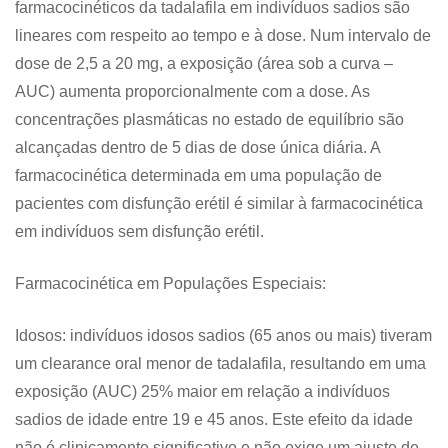
farmacocinéticos da tadalafila em indivíduos sadios são
lineares com respeito ao tempo e à dose. Num intervalo de
dose de 2,5 a 20 mg, a exposição (área sob a curva –
AUC) aumenta proporcionalmente com a dose. As
concentrações plasmáticas no estado de equilíbrio são
alcançadas dentro de 5 dias de dose única diária. A
farmacocinética determinada em uma população de
pacientes com disfunção erétil é similar à farmacocinética
em indivíduos sem disfunção erétil.
Farmacocinética em Populações Especiais:
Idosos: indivíduos idosos sadios (65 anos ou mais) tiveram
um clearance oral menor de tadalafila, resultando em uma
exposição (AUC) 25% maior em relação a indivíduos
sadios de idade entre 19 e 45 anos. Este efeito da idade
não é clinicamente significativo e não exige um ajuste de