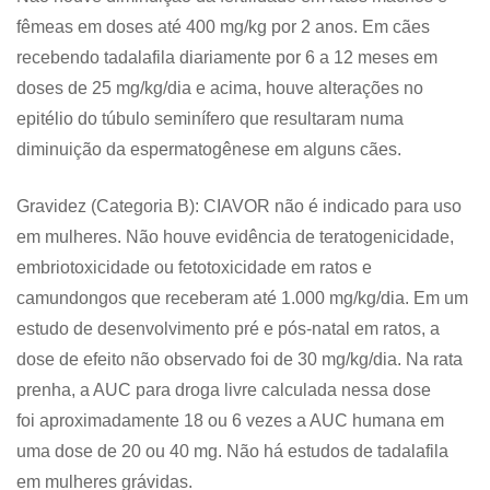
fêmeas em doses até 400 mg/kg por 2 anos. Em cães
recebendo tadalafila diariamente por 6 a 12 meses em
doses de 25 mg/kg/dia e acima, houve alterações no
epitélio do túbulo seminífero que resultaram numa
diminuição da espermatogênese em alguns cães.
Gravidez (Categoria B): CIAVOR não é indicado para uso
em mulheres. Não houve evidência de teratogenicidade,
embriotoxicidade ou fetotoxicidade em ratos e
camundongos que receberam até 1.000 mg/kg/dia. Em um
estudo de desenvolvimento pré e pós-natal em ratos, a
dose de efeito não observado foi de 30 mg/kg/dia. Na rata
prenha, a AUC para droga livre calculada nessa dose
foi aproximadamente 18 ou 6 vezes a AUC humana em
uma dose de 20 ou 40 mg. Não há estudos de tadalafila
em mulheres grávidas.