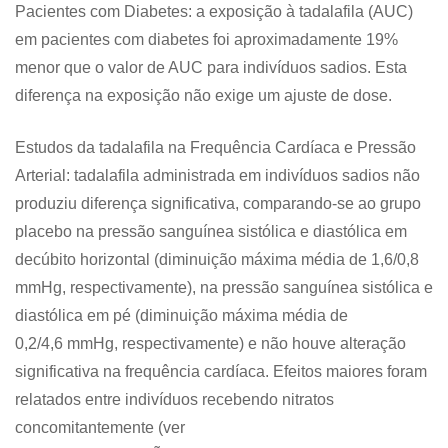
Pacientes com Diabetes: a exposição à tadalafila (AUC)
em pacientes com diabetes foi aproximadamente 19%
menor que o valor de AUC para indivíduos sadios. Esta
diferença na exposição não exige um ajuste de dose.
Estudos da tadalafila na Frequência Cardíaca e Pressão
Arterial: tadalafila administrada em indivíduos sadios não
produziu diferença significativa, comparando-se ao grupo
placebo na pressão sanguínea sistólica e diastólica em
decúbito horizontal (diminuição máxima média de 1,6/0,8
mmHg, respectivamente), na pressão sanguínea sistólica e
diastólica em pé (diminuição máxima média de
0,2/4,6 mmHg, respectivamente) e não houve alteração
significativa na frequência cardíaca. Efeitos maiores foram
relatados entre indivíduos recebendo nitratos
concomitantemente (ver