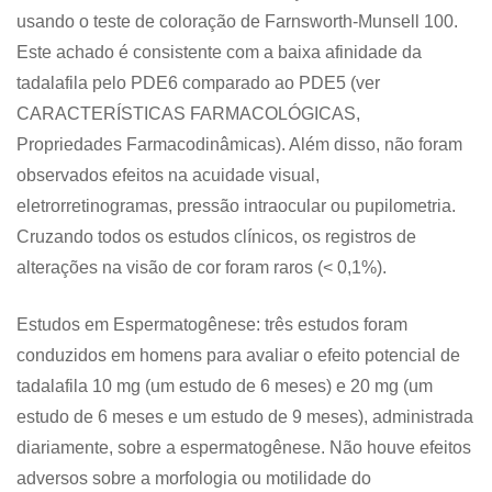
usando o teste de coloração de Farnsworth-Munsell 100.
Este achado é consistente com a baixa afinidade da
tadalafila pelo PDE6 comparado ao PDE5 (ver
CARACTERÍSTICAS FARMACOLÓGICAS,
Propriedades Farmacodinâmicas). Além disso, não foram
observados efeitos na acuidade visual,
eletrorretinogramas, pressão intraocular ou pupilometria.
Cruzando todos os estudos clínicos, os registros de
alterações na visão de cor foram raros (< 0,1%).
Estudos em Espermatogênese: três estudos foram
conduzidos em homens para avaliar o efeito potencial de
tadalafila 10 mg (um estudo de 6 meses) e 20 mg (um
estudo de 6 meses e um estudo de 9 meses), administrada
diariamente, sobre a espermatogênese. Não houve efeitos
adversos sobre a morfologia ou motilidade do