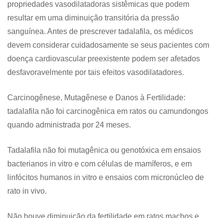
propriedades vasodilatadoras sistêmicas que podem
resultar em uma diminuição transitória da pressão
sanguínea. Antes de prescrever tadalafila, os médicos
devem considerar cuidadosamente se seus pacientes com
doença cardiovascular preexistente podem ser afetados
desfavoravelmente por tais efeitos vasodilatadores.
Carcinogênese, Mutagênese e Danos à Fertilidade:
tadalafila não foi carcinogênica em ratos ou camundongos
quando administrada por 24 meses.
Tadalafila não foi mutagênica ou genotóxica em ensaios
bacterianos in vitro e com células de mamíferos, e em
linfócitos humanos in vitro e ensaios com micronúcleo de
rato in vivo.
Não houve diminuição da fertilidade em ratos machos e