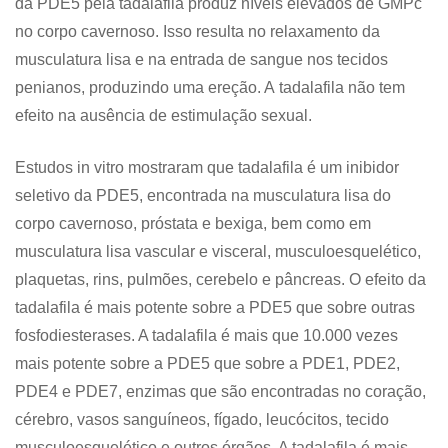
da PDE5 pela tadalafila produz níveis elevados de GMPc
no corpo cavernoso. Isso resulta no relaxamento da
musculatura lisa e na entrada de sangue nos tecidos
penianos, produzindo uma ereção. A tadalafila não tem
efeito na ausência de estimulação sexual.
Estudos in vitro mostraram que tadalafila é um inibidor
seletivo da PDE5, encontrada na musculatura lisa do
corpo cavernoso, próstata e bexiga, bem como em
musculatura lisa vascular e visceral, musculoesquelético,
plaquetas, rins, pulmões, cerebelo e pâncreas. O efeito da
tadalafila é mais potente sobre a PDE5 que sobre outras
fosfodiesterases. A tadalafila é mais que 10.000 vezes
mais potente sobre a PDE5 que sobre a PDE1, PDE2,
PDE4 e PDE7, enzimas que são encontradas no coração,
cérebro, vasos sanguíneos, fígado, leucócitos, tecido
musculoesquelético e outros órgãos. A tadalafila é mais