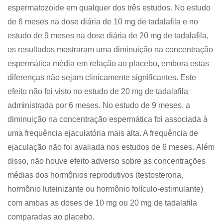
espermatozoide em qualquer dos três estudos. No estudo
de 6 meses na dose diária de 10 mg de tadalafila e no
estudo de 9 meses na dose diária de 20 mg de tadalafila,
os resultados mostraram uma diminuição na concentração
espermática média em relação ao placebo, embora estas
diferenças não sejam clinicamente significantes. Este
efeito não foi visto no estudo de 20 mg de tadalafila
administrada por 6 meses. No estudo de 9 meses, a
diminuição na concentração espermática foi associada à
uma frequência ejaculatória mais alta. A frequência de
ejaculação não foi avaliada nos estudos de 6 meses. Além
disso, não houve efeito adverso sobre as concentrações
médias dos hormônios reprodutivos (testosterona,
hormônio luteinizante ou hormônio folículo-estimulante)
com ambas as doses de 10 mg ou 20 mg de tadalafila
comparadas ao placebo.