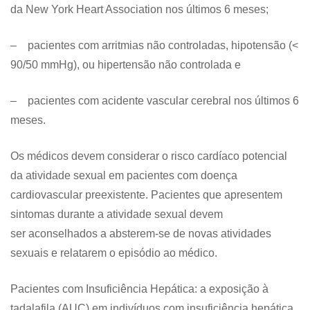
da New York Heart Association nos últimos 6 meses;
– pacientes com arritmias não controladas, hipotensão (<
90/50 mmHg), ou hipertensão não controlada e
– pacientes com acidente vascular cerebral nos últimos 6
meses.
Os médicos devem considerar o risco cardíaco potencial
da atividade sexual em pacientes com doença
cardiovascular preexistente. Pacientes que apresentem
sintomas durante a atividade sexual devem
ser aconselhados a absterem-se de novas atividades
sexuais e relatarem o episódio ao médico.
Pacientes com Insuficiência Hepática: a exposição à
tadalafila (AUC) em indivíduos com insuficiência hepática