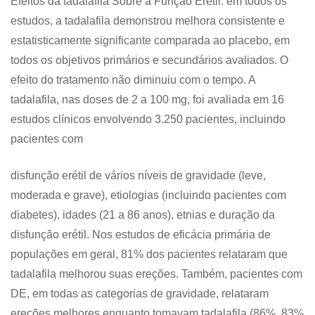
Efeitos da tadalafila Sobre a Função Erétil: em todos os
estudos, a tadalafila demonstrou melhora consistente e
estatisticamente significante comparada ao placebo, em
todos os objetivos primários e secundários avaliados. O
efeito do tratamento não diminuiu com o tempo. A
tadalafila, nas doses de 2 a 100 mg, foi avaliada em 16
estudos clínicos envolvendo 3.250 pacientes, incluindo
pacientes com
disfunção erétil de vários níveis de gravidade (leve,
moderada e grave), etiologias (incluindo pacientes com
diabetes), idades (21 a 86 anos), etnias e duração da
disfunção erétil. Nos estudos de eficácia primária de
populações em geral, 81% dos pacientes relataram que
tadalafila melhorou suas ereções. Também, pacientes com
DE, em todas as categorias de gravidade, relataram
ereções melhores enquanto tomavam tadalafila (86%, 83%