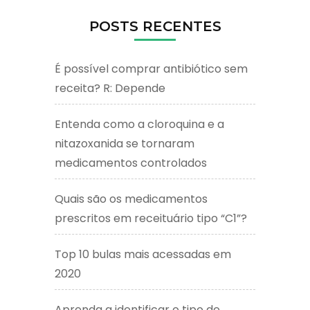
POSTS RECENTES
É possível comprar antibiótico sem
receita? R: Depende
Entenda como a cloroquina e a
nitazoxanida se tornaram
medicamentos controlados
Quais são os medicamentos
prescritos em receituário tipo “C1”?
Top 10 bulas mais acessadas em
2020
Aprenda a identificar o tipo de