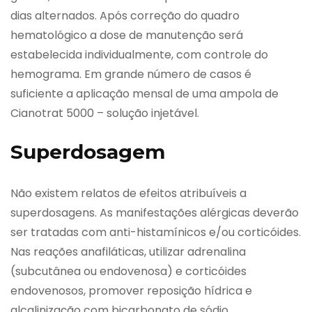
dias alternados. Após correção do quadro
hematológico a dose de manutenção será
estabelecida individualmente, com controle do
hemograma. Em grande número de casos é
suficiente a aplicação mensal de uma ampola de
Cianotrat 5000 – solução injetável.
Superdosagem
Não existem relatos de efeitos atribuíveis a
superdosagens. As manifestações alérgicas deverão
ser tratadas com anti-histamínicos e/ou corticóides.
Nas reações anafiláticas, utilizar adrenalina
(subcutânea ou endovenosa) e corticóides
endovenosos, promover reposição hídrica e
alcalinização com bicarbonato de sódio.