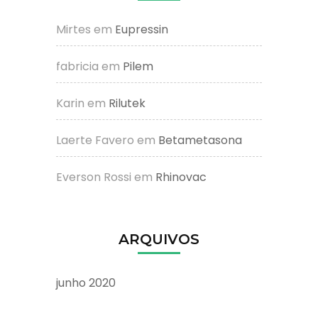
Mirtes
em
Eupressin
fabricia
em
Pilem
Karin
em
Rilutek
Laerte Favero
em
Betametasona
Everson Rossi
em
Rhinovac
ARQUIVOS
junho 2020