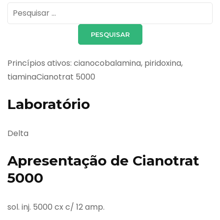
Pesquisar
por:
Princípios ativos: cianocobalamina, piridoxina,
tiaminaCianotrat 5000
Laboratório
Delta
Apresentação de Cianotrat
5000
sol. inj. 5000 cx c/ 12 amp.