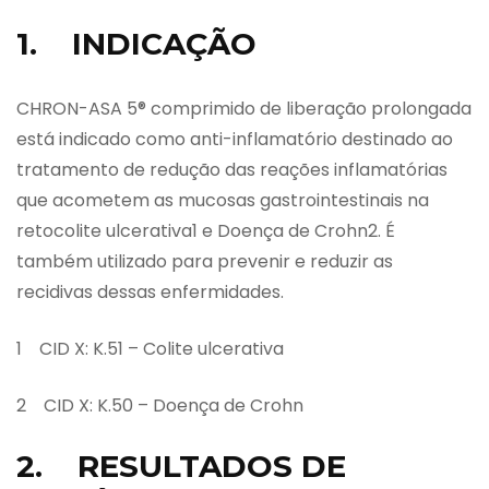
1. INDICAÇÃO
CHRON-ASA 5® comprimido de liberação prolongada
está indicado como anti-inflamatório destinado ao
tratamento de redução das reações inflamatórias
que acometem as mucosas gastrointestinais na
retocolite ulcerativa1 e Doença de Crohn2. É
também utilizado para prevenir e reduzir as
recidivas dessas enfermidades.
1 CID X: K.51 – Colite ulcerativa
2 CID X: K.50 – Doença de Crohn
2. RESULTADOS DE