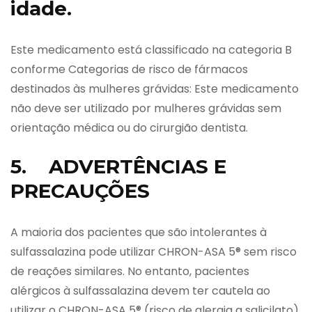
idade.
Este medicamento está classificado na categoria B
conforme Categorias de risco de fármacos
destinados às mulheres grávidas: Este medicamento
não deve ser utilizado por mulheres grávidas sem
orientação médica ou do cirurgião dentista.
5. ADVERTÊNCIAS E
PRECAUÇÕES
A maioria dos pacientes que são intolerantes à
sulfassalazina pode utilizar CHRON-ASA 5® sem risco
de reações similares. No entanto, pacientes
alérgicos à sulfassalazina devem ter cautela ao
utilizar o CHRON-ASA 5® (risco de alergia a salicilato).