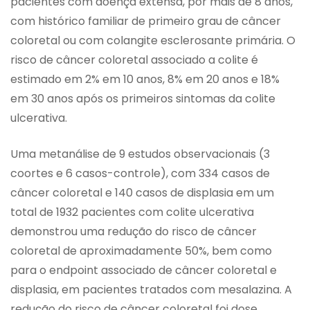
pacientes com doença extensa, por mais de 8 anos,
com histórico familiar de primeiro grau de câncer
coloretal ou com colangite esclerosante primária. O
risco de câncer coloretal associado a colite é
estimado em 2% em 10 anos, 8% em 20 anos e 18%
em 30 anos após os primeiros sintomas da colite
ulcerativa.
Uma metanálise de 9 estudos observacionais (3
coortes e 6 casos-controle), com 334 casos de
câncer coloretal e 140 casos de displasia em um
total de 1932 pacientes com colite ulcerativa
demonstrou uma redução do risco de câncer
coloretal de aproximadamente 50%, bem como
para o endpoint associado de câncer coloretal e
displasia, em pacientes tratados com mesalazina. A
redução do risco de câncer coloretal foi dose