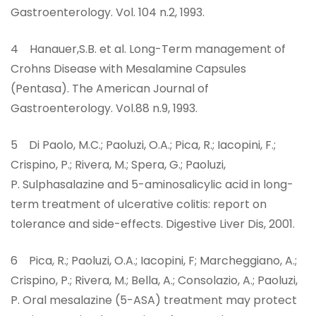
Gastroenterology. Vol. 104 n.2, 1993.
4 Hanauer,S.B. et al. Long-Term management of
Crohns Disease with Mesalamine Capsules
(Pentasa). The American Journal of
Gastroenterology. Vol.88 n.9, 1993.
5 Di Paolo, M.C.; Paoluzi, O.A.; Pica, R.; Iacopini, F.;
Crispino, P.; Rivera, M.; Spera, G.; Paoluzi,
P. Sulphasalazine and 5-aminosalicylic acid in long-
term treatment of ulcerative colitis: report on
tolerance and side-effects. Digestive Liver Dis, 2001.
6 Pica, R.; Paoluzi, O.A.; Iacopini, F; Marcheggiano, A.;
Crispino, P.; Rivera, M.; Bella, A.; Consolazio, A.; Paoluzi,
P. Oral mesalazine (5-ASA) treatment may protect