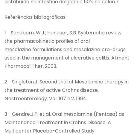
distribuída no intestino delgado e 50% no cólon.7
Referências bibliográficas:
1 Sandborn, W.J.; Hanauer, S.B. Systematic review:
the pharmacokinetic profiles of oral
mesalazine formulations and mesalazine pro-drugs
used in the management of ulcerative colitis. Aliment
Pharmacol Ther, 2003.
2 Singleton,J. Second trial of Mesalamine therapy in
the treatment of active Crohns disease.
Gastroenterology. Vol. 107 n.2, 1994.
3 Gendre,J.P. et al. Oral mesalamine (Pentasa) as
Maintenance Treatment in Crohns Disease: A
Multicenter Placebo-Controlled Study.