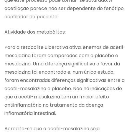
que este processo pode tornar-se saturado. A
acetilação parece não ser dependente do fenótipo
acetilador do paciente.
Atividade dos metabólitos:
Para a retocolite ulcerativa ativa, enemas de acetil-
mesalazina foram comparados com o placebo e
mesalazina. Uma diferença significativa a favor da
mesalazina foi encontrada e, num único estudo,
foram encontradas diferenças significativas entre a
acetil-mesalazina e placebo. Não há indicações de
que a acetil-mesalazina tem um maior efeito
antiinflamatório no tratamento da doença
inflamatória intestinal.
Acredita-se que a acetil-mesalazina seja