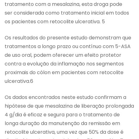
tratamento com a mesalazina, esta droga pode
ser considerada como tratamento inicial em todos
os pacientes com retocolite ulcerativa. 5
Os resultados do presente estudo demonstram que
tratamentos a longo prazo ou contínuo com 5-ASA
de uso oral, podem oferecer um efeito protetor
contra a evolução da inflamação nos segmentos
proximais do cólon em pacientes com retocolite
ulcerativa.6
Os dados encontrados neste estudo confirmam a
hipótese de que mesalazina de liberação prolongada
4 g/dia é eficaz e segura para o tratamento de
longa duração da manutenção da remissão em
retocolite ulcerativa, uma vez que 50% da dose é