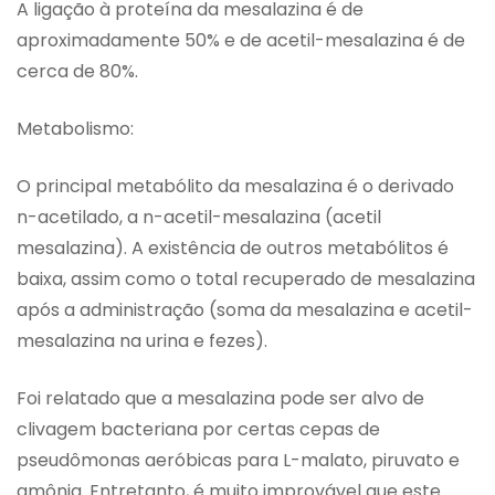
A ligação à proteína da mesalazina é de
aproximadamente 50% e de acetil-mesalazina é de
cerca de 80%.
Metabolismo:
O principal metabólito da mesalazina é o derivado
n-acetilado, a n-acetil-mesalazina (acetil
mesalazina). A existência de outros metabólitos é
baixa, assim como o total recuperado de mesalazina
após a administração (soma da mesalazina e acetil-
mesalazina na urina e fezes).
Foi relatado que a mesalazina pode ser alvo de
clivagem bacteriana por certas cepas de
pseudômonas aeróbicas para L-malato, piruvato e
amônia. Entretanto, é muito improvável que este