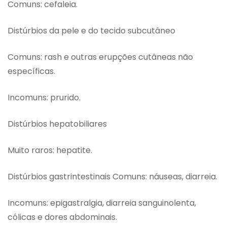
Comuns: cefaleia.
Distúrbios da pele e do tecido subcutâneo
Comuns: rash e outras erupções cutâneas não
específicas.
Incomuns: prurido.
Distúrbios hepatobiliares
Muito raros: hepatite.
Distúrbios gastrintestinais Comuns: náuseas, diarreia.
Incomuns: epigastralgia, diarreia sanguinolenta,
cólicas e dores abdominais.