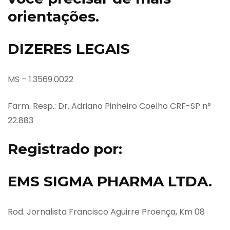
orientações.
DIZERES LEGAIS
MS – 1.3569.0022
Farm. Resp.: Dr. Adriano Pinheiro Coelho CRF-SP n°
22.883
Registrado por:
EMS SIGMA PHARMA LTDA.
Rod. Jornalista Francisco Aguirre Proença, Km 08