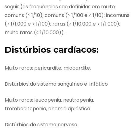
seguir (as frequências são definidas em muito
comuns (> 1/10); comuns (> 1/100 e < 1/10); incomuns
(> 1/1.000 e < 1/100); raras (> 1/10.000 e < 1/1.000);
muito raras (< 1/10.000)).
Distúrbios cardíacos:
Muito raros: pericardite, miocardite.
Distúrbios do sistema sanguíneo e linfático
Muito raros: leucopenia, neutropenia,
trombocitopenia, anemia aplástica.
Distúrbios do sistema nervoso