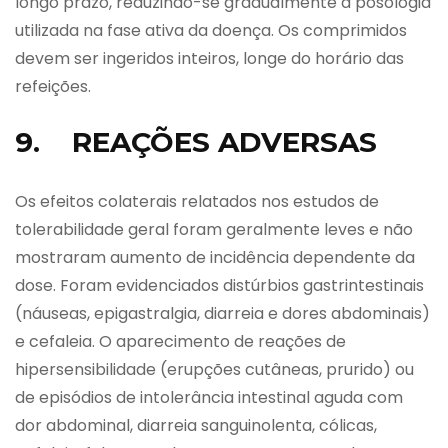
longo prazo, reduzindo-se gradualmente a posologia
utilizada na fase ativa da doença. Os comprimidos
devem ser ingeridos inteiros, longe do horário das
refeições.
9. REAÇÕES ADVERSAS
Os efeitos colaterais relatados nos estudos de
tolerabilidade geral foram geralmente leves e não
mostraram aumento de incidência dependente da
dose. Foram evidenciados distúrbios gastrintestinais
(náuseas, epigastralgia, diarreia e dores abdominais)
e cefaleia. O aparecimento de reações de
hipersensibilidade (erupções cutâneas, prurido) ou
de episódios de intolerância intestinal aguda com
dor abdominal, diarreia sanguinolenta, cólicas,