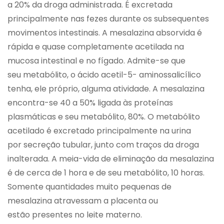
a 20% da droga administrada. É excretada
principalmente nas fezes durante os subsequentes
movimentos intestinais. A mesalazina absorvida é
rápida e quase completamente acetilada na
mucosa intestinal e no fígado. Admite-se que
seu metabólito, o ácido acetil-5- aminossalicílico
tenha, ele próprio, alguma atividade. A mesalazina
encontra-se 40 a 50% ligada às proteínas
plasmáticas e seu metabólito, 80%. O metabólito
acetilado é excretado principalmente na urina
por secreção tubular, junto com traços da droga
inalterada. A meia-vida de eliminação da mesalazina
é de cerca de 1 hora e de seu metabólito, 10 horas.
Somente quantidades muito pequenas de
mesalazina atravessam a placenta ou
estão presentes no leite materno.