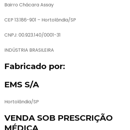
Bairro Chácara Assay
CEP 13.186-901 – Hortolândia/SP
CNPJ: 00.923.140/0001-31
INDÚSTRIA BRASILEIRA
Fabricado por:
EMS S/A
Hortolândia/SP
VENDA SOB PRESCRIÇÃO
MÉDICA