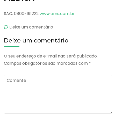
SAC: 0800-191222
www.ems.com.br
emChron-
Deixe um comentário
Asa
Deixe um comentário
5
400mg
O seu endereço de e-mail não será publicado.
Campos obrigatórios são marcados com
*
Comente