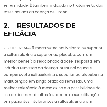
enfermidade. É também indicado no tratamento das
fases agudas da doença de Crohn.
2. RESULTADOS DE
EFICÁCIA
O CHRON-ASA 5 mostrou-se equivalente ou superior
à sulfassalazina e superior ao placebo, com um
melhor benefício relacionado à dose-resposta, em
induzir a remissão da doença intestinal aguda e
comparável à sulfasalazina e superior ao placebo na
manutenção em longo prazo da remissão. Uma
melhor tolerância à mesalazina e a possibilidade do
uso de doses mais altas favorecem a sua utilização
em pacientes intolerantes à sulfasalazina e em