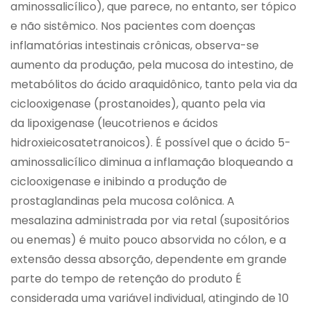
aminossalicílico), que parece, no entanto, ser tópico
e não sistêmico. Nos pacientes com doenças
inflamatórias intestinais crônicas, observa-se
aumento da produção, pela mucosa do intestino, de
metabólitos do ácido araquidônico, tanto pela via da
ciclooxigenase (prostanoides), quanto pela via
da lipoxigenase (leucotrienos e ácidos
hidroxieicosatetranoicos). É possível que o ácido 5-
aminossalicílico diminua a inflamação bloqueando a
ciclooxigenase e inibindo a produção de
prostaglandinas pela mucosa colônica. A
mesalazina administrada por via retal (supositórios
ou enemas) é muito pouco absorvida no cólon, e a
extensão dessa absorção, dependente em grande
parte do tempo de retenção do produto É
considerada uma variável individual, atingindo de 10