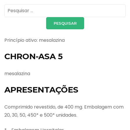
Pesquisar
por:
Princípio ativo: mesalazina
CHRON-ASA 5
mesalazina
APRESENTAÇÕES
Comprimido revestido, de 400 mg. Embalagem com
20, 30, 50, 450* e 500* unidades.