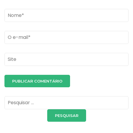
Name
*
Email
*
Site
Pesquisar
por: