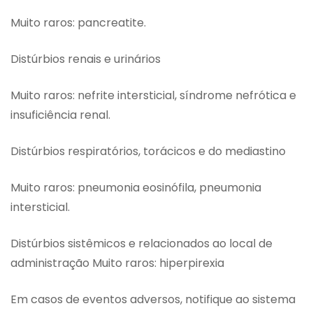
Muito raros: pancreatite.
Distúrbios renais e urinários
Muito raros: nefrite intersticial, síndrome nefrótica e
insuficiência renal.
Distúrbios respiratórios, torácicos e do mediastino
Muito raros: pneumonia eosinófila, pneumonia
intersticial.
Distúrbios sistêmicos e relacionados ao local de
administração Muito raros: hiperpirexia
Em casos de eventos adversos, notifique ao sistema