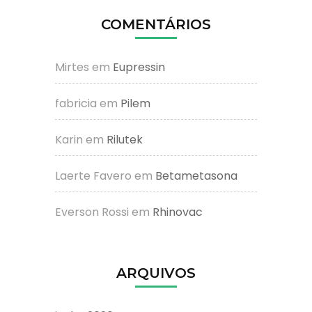
COMENTÁRIOS
Mirtes
em
Eupressin
fabricia
em
Pilem
Karin
em
Rilutek
Laerte Favero
em
Betametasona
Everson Rossi
em
Rhinovac
ARQUIVOS