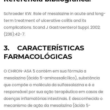
Schroeder KW. Role of mesalazine in acute and long-
term treatment of ulcerative colitis and its
complications. Scand J Gastroenterol Suppl. 2002;
(236):42-7.
3. CARACTERÍSTICAS
FARMACOLÓGICAS
O CHRON-ASA 5 contém em sua fórmula a
mesalazina (ácido 5-aminossalicílico), substância
que compõe a molécula da sulfassalazina e é a
responsável por sua ação terapêutica em casos de
doenças inflamatórias intestinais. É desconhecido o
mecanismo de ação da mesalazina (ácido 5-