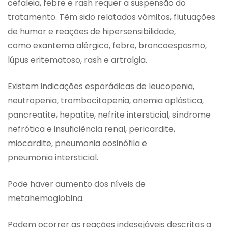
cefaleia, febre e rash requer a suspensão do
tratamento. Têm sido relatados vômitos, flutuações
de humor e reações de hipersensibilidade,
como exantema alérgico, febre, broncoespasmo,
lúpus eritematoso, rash e artralgia.
Existem indicações esporádicas de leucopenia,
neutropenia, trombocitopenia, anemia aplástica,
pancreatite, hepatite, nefrite intersticial, síndrome
nefrótica e insuficiência renal, pericardite,
miocardite, pneumonia eosinófila e
pneumonia intersticial.
Pode haver aumento dos níveis de
metahemoglobina.
Podem ocorrer as reações indesejáveis descritas a