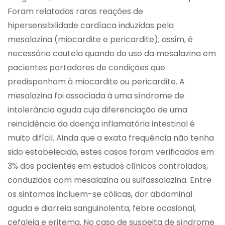
Foram relatadas raras reações de
hipersensibilidade cardíaca induzidas pela
mesalazina (miocardite e pericardite); assim, é
necessário cautela quando do uso da mesalazina em
pacientes portadores de condições que
predisponham à miocardite ou pericardite. A
mesalazina foi associada à uma síndrome de
intolerância aguda cuja diferenciação de uma
reincidência da doença inflamatória intestinal é
muito difícil. Ainda que a exata frequência não tenha
sido estabelecida, estes casos foram verificados em
3% dos pacientes em estudos clínicos controlados,
conduzidos com mesalazina ou sulfassalazina. Entre
os sintomas incluem-se cólicas, dor abdominal
aguda e diarreia sanguinolenta, febre ocasional,
cefaleia e eritema. No caso de suspeita de síndrome