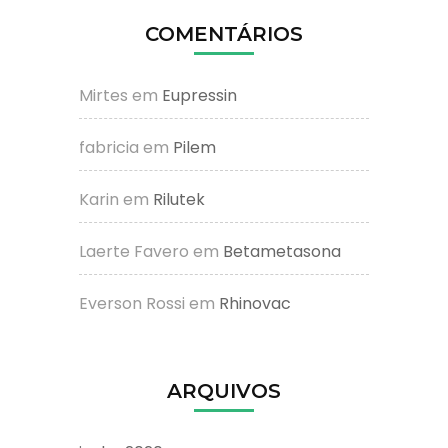
COMENTÁRIOS
Mirtes
em
Eupressin
fabricia
em
Pilem
Karin
em
Rilutek
Laerte Favero
em
Betametasona
Everson Rossi
em
Rhinovac
ARQUIVOS