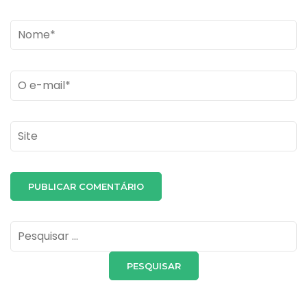
Name
*
Email
*
Site
Pesquisar
por: