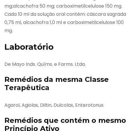
mg;alcachofra 50 mg; carboximetilcelulose 150 mg.
Cada 10 ml da solução oral contém: cáscara sagrada
0,75 ml, alcachofra 1,0 ml e carboximetilcelulose 100
mg.
Laboratório
De Mayo Inds. Químs. e Farms. Ltda.
Remédios da mesma Classe
Terapêutica
Agarol, Agiolax, Diltin, Dulcolax, Enterotonus
Remédios que contém o mesmo
Princípio Ativo