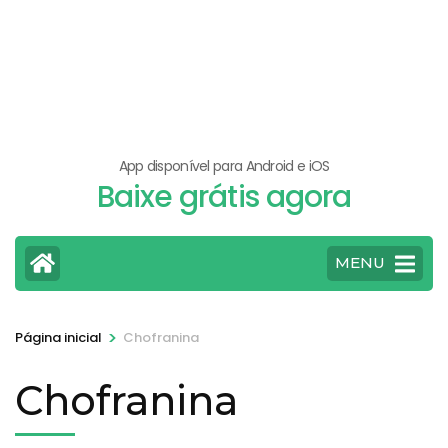
App disponível para Android e iOS
Baixe grátis agora
MENU
>
Página inicial
Chofranina
Chofranina