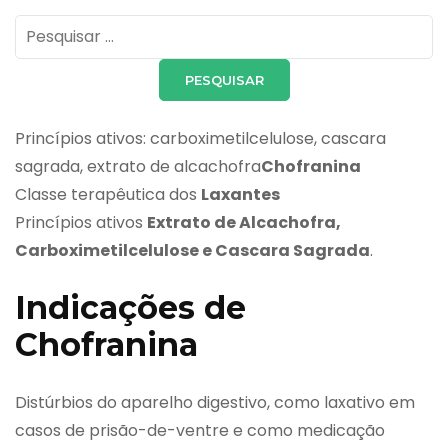
Pesquisar
por:
Princípios ativos: carboximetilcelulose, cascara
sagrada, extrato de alcachofra
Chofranina
Classe terapêutica dos
Laxantes
Princípios ativos
Extrato de Alcachofra,
Carboximetilcelulose e Cascara Sagrada
.
Indicações de
Chofranina
Distúrbios do aparelho digestivo, como laxativo em
casos de prisão-de-ventre e como medicação