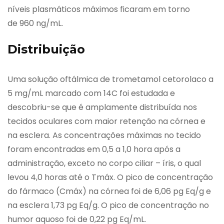
níveis plasmáticos máximos ficaram em torno
de 960 ng/mL.
Distribuição
Uma solução oftálmica de trometamol cetorolaco a
5 mg/mL marcado com 14C foi estudada e
descobriu-se que é amplamente distribuída nos
tecidos oculares com maior retenção na córnea e
na esclera. As concentrações máximas no tecido
foram encontradas em 0,5 a 1,0 hora após a
administração, exceto no corpo ciliar – íris, o qual
levou 4,0 horas até o Tmáx. O pico de concentração
do fármaco (Cmáx) na córnea foi de 6,06 pg Eq/g e
na esclera 1,73 pg Eq/g. O pico de concentração no
humor aquoso foi de 0,22 pg Eq/mL.