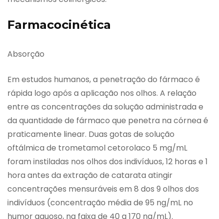
Farmacocinética
Absorção
Em estudos humanos, a penetração do fármaco é
rápida logo após a aplicação nos olhos. A relação
entre as concentrações da solução administrada e
da quantidade de fármaco que penetra na córnea é
praticamente linear. Duas gotas de solução
oftálmica de trometamol cetorolaco 5 mg/mL
foram instiladas nos olhos dos indivíduos, 12 horas e 1
hora antes da extração de catarata atingir
concentrações mensuráveis em 8 dos 9 olhos dos
indivíduos (concentração média de 95 ng/mL no
humor aquoso, na faixa de 40 a 170 ng/mL).