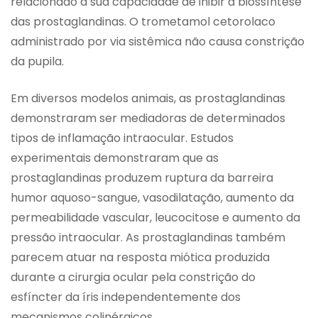
relacionado à sua capacidade de inibir a biossíntese
das prostaglandinas. O trometamol cetorolaco
administrado por via sistêmica não causa constrição
da pupila.
Em diversos modelos animais, as prostaglandinas
demonstraram ser mediadoras de determinados
tipos de inflamação intraocular. Estudos
experimentais demonstraram que as
prostaglandinas produzem ruptura da barreira
humor aquoso-sangue, vasodilatação, aumento da
permeabilidade vascular, leucocitose e aumento da
pressão intraocular. As prostaglandinas também
parecem atuar na resposta miótica produzida
durante a cirurgia ocular pela constrição do
esfíncter da íris independentemente dos
mecanismos colinérgicos.