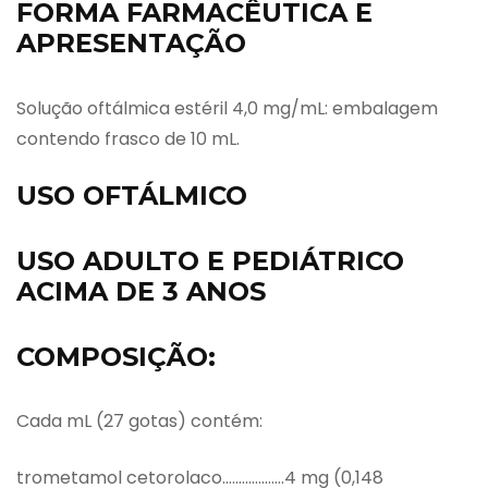
FORMA FARMACÊUTICA E
APRESENTAÇÃO
Solução oftálmica estéril 4,0 mg/mL: embalagem
contendo frasco de 10 mL.
USO OFTÁLMICO
USO ADULTO E PEDIÁTRICO
ACIMA DE 3 ANOS
COMPOSIÇÃO:
Cada mL (27 gotas) contém:
trometamol cetorolaco……………….4 mg (0,148