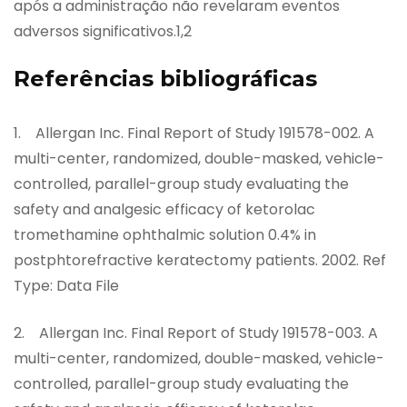
após a administração não revelaram eventos
adversos significativos.1,2
Referências bibliográficas
1. Allergan Inc. Final Report of Study 191578-002. A
multi-center, randomized, double-masked, vehicle-
controlled, parallel-group study evaluating the
safety and analgesic efficacy of ketorolac
tromethamine ophthalmic solution 0.4% in
postphtorefractive keratectomy patients. 2002. Ref
Type: Data File
2. Allergan Inc. Final Report of Study 191578-003. A
multi-center, randomized, double-masked, vehicle-
controlled, parallel-group study evaluating the