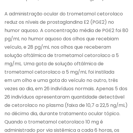
A administração ocular do trometamol cetorolaco
reduz os níveis de prostaglandina E2 (PGE2) no
humor aquoso. A concentração média de PGE2 foi 80
pg/mL no humor aquoso dos olhos que recebiam
veículo, e 28 pg/mL nos olhos que receberam
solução oftálmica de trometamol cetorolaco a 5
mg/mL. Uma gota de solução oftálmica de
trometamol cetorolaco a 5 mg/mL foi instilada
em um olho e uma gota do veículo no outro, três
vezes ao dia, em 26 indivíduos normais. Apenas 5 dos
26 indivíduos apresentaram quantidade detectável
de cetorolaco no plasma (faixa de 10,7 a 22,5 ng/mL)
no décimo dia, durante tratamento ocular tópico.
Quando o trometamol cetorolaco 10 mg é
administrado por via sistêmica a cada 6 horas, os