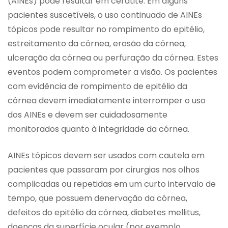
(AINEs) pode resultar em ceratite. Em alguns
pacientes suscetíveis, o uso continuado de AINEs
tópicos pode resultar no rompimento do epitélio,
estreitamento da córnea, erosão da córnea,
ulceração da córnea ou perfuração da córnea. Estes
eventos podem comprometer a visão. Os pacientes
com evidência de rompimento de epitélio da
córnea devem imediatamente interromper o uso
dos AINEs e devem ser cuidadosamente
monitorados quanto à integridade da córnea.
AINEs tópicos devem ser usados com cautela em
pacientes que passaram por cirurgias nos olhos
complicadas ou repetidas em um curto intervalo de
tempo, que possuem denervação da córnea,
defeitos do epitélio da córnea, diabetes mellitus,
doenças da superfície ocular (por exemplo,