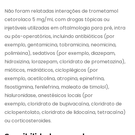
Não foram relatadas interações de trometamol
cetorolaco 5 mg/mL com drogas tópicas ou
injetáveis utilizadas em oftalmologia para pré, intra
ou pós-operatórios, incluindo antibióticos (por
exemplo, gentamicina, tobramicina, neomicina,
polimixina), sedativos (por exemplo, diazepam,
hidroxizina, lorazepam, cloridrato de prometazina),
mióticos, midriáticos, cicloplégicos (por
exemplo, acetilcolina, atropina, epinefrina,
fisostigmina, fenilefrina, maleato de timolol),
hialuronidase, anestésicos locais (por
exemplo, cloridrato de bupivacaína, cloridrato de
ciclopentolato, cloridrato de lidocaína, tetracaína)
ou corticosteroides.