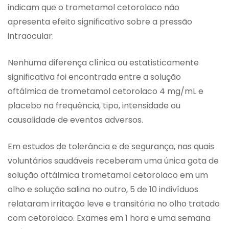
indicam que o trometamol cetorolaco não
apresenta efeito significativo sobre a pressão
intraocular.
Nenhuma diferença clínica ou estatisticamente
significativa foi encontrada entre a solução
oftálmica de trometamol cetorolaco 4 mg/mL e
placebo na frequência, tipo, intensidade ou
causalidade de eventos adversos.
Em estudos de tolerância e de segurança, nas quais
voluntários saudáveis receberam uma única gota de
solução oftálmica trometamol cetorolaco em um
olho e solução salina no outro, 5 de 10 indivíduos
relataram irritação leve e transitória no olho tratado
com cetorolaco. Exames em 1 hora e uma semana