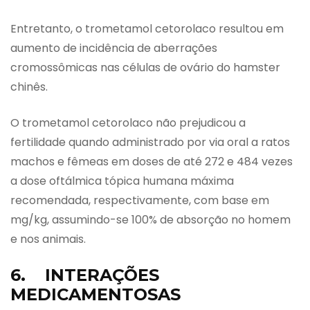
Entretanto, o trometamol cetorolaco resultou em
aumento de incidência de aberrações
cromossômicas nas células de ovário do hamster
chinês.
O trometamol cetorolaco não prejudicou a
fertilidade quando administrado por via oral a ratos
machos e fêmeas em doses de até 272 e 484 vezes
a dose oftálmica tópica humana máxima
recomendada, respectivamente, com base em
mg/kg, assumindo-se 100% de absorção no homem
e nos animais.
6. INTERAÇÕES
MEDICAMENTOSAS