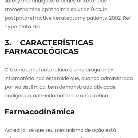
safety and analgesic efficacy of ketorolac
tromethamine ophthalmic solution 0.4% in
postphtorefractive keratectomy patients. 2002. Ref
Type: Data File
3. CARACTERÍSTICAS
FARMACOLÓGICAS
O trometamol cetorolaco é uma droga anti-
inflamatória não esteroide que, quando administrada
por via sistêmica, tem demonstrado atividade
analgésica, anti-inflamatória e antipirética.
Farmacodinâmica
Acredita-se que seu mecanismo de ação está