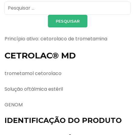
Pesquisar
por:
Princípio ativo: cetorolaco de trometamina
CETROLAC® MD
trometamol cetorolaco
Solução oftálmica estéril
GENOM
IDENTIFICAÇÃO DO PRODUTO