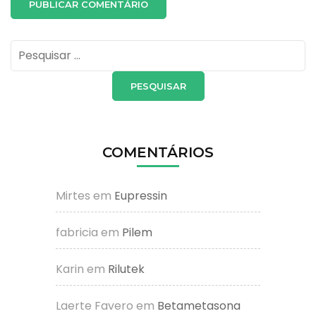
Pesquisar
por:
COMENTÁRIOS
Mirtes
em
Eupressin
fabricia
em
Pilem
Karin
em
Rilutek
Laerte Favero
em
Betametasona