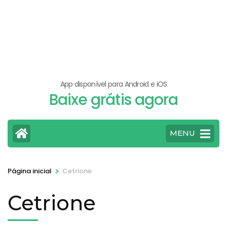
App disponível para Android e iOS
Baixe grátis agora
MENU
>
Página inicial
Cetrione
Cetrione