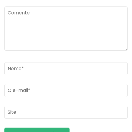
Comente
Name
*
Email
*
Site