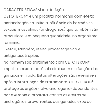
CARACTERÍSTICASModo de Ação
CETOTERON® é um produto hormonal com efeito
antiandrogênico. Inibe a influência de hormônios
sexuais masculinos (androgênios) que também são
produzidos, em pequena quantidade, no organismo
feminino.
Exerce, também, efeito progestogênico e
antigonadotrópico.
No homem sob tratamento com CETOTERON®,
impulso sexual e potência diminuem e a função das
gônadas é inibida. Estas alterações são reversíveis
após a interrupção do tratamento. CETOTERON®
protege os órgãos- alvo androgênio-dependentes,
por exemplo a próstata, contra os efeitos de
androgênios provenientes das gônadas e/ou do