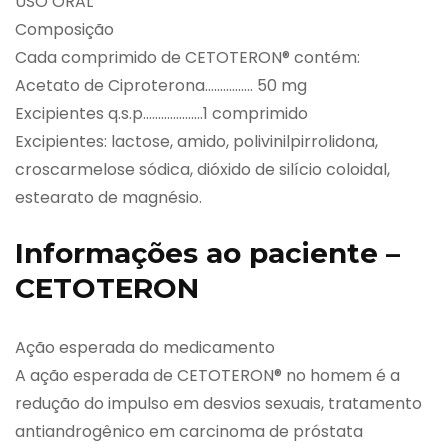
USO ORAL
Composição
Cada comprimido de CETOTERON® contém:
Acetato de Ciproterona……………. 50 mg
Excipientes q.s.p………………..1 comprimido
Excipientes: lactose, amido, polivinilpirrolidona,
croscarmelose sódica, dióxido de silício coloidal,
estearato de magnésio.
Informações ao paciente –
CETOTERON
Ação esperada do medicamento
A ação esperada de CETOTERON® no homem é a
redução do impulso em desvios sexuais, tratamento
antiandrogênico em carcinoma de próstata