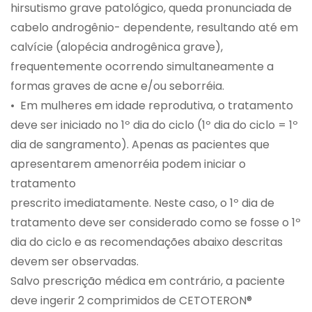
hirsutismo grave patológico, queda pronunciada de
cabelo androgênio- dependente, resultando até em
calvície (alopécia androgênica grave),
frequentemente ocorrendo simultaneamente a
formas graves de acne e/ou seborréia.
• Em mulheres em idade reprodutiva, o tratamento
deve ser iniciado no 1º dia do ciclo (1º dia do ciclo = 1º
dia de sangramento). Apenas as pacientes que
apresentarem amenorréia podem iniciar o
tratamento
prescrito imediatamente. Neste caso, o 1º dia de
tratamento deve ser considerado como se fosse o 1º
dia do ciclo e as recomendações abaixo descritas
devem ser observadas.
Salvo prescrição médica em contrário, a paciente
deve ingerir 2 comprimidos de CETOTERON®