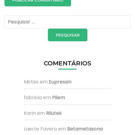
Pesquisar
por:
COMENTÁRIOS
Mirtes
em
Eupressin
fabricia
em
Pilem
Karin
em
Rilutek
Laerte Favero
em
Betametasona