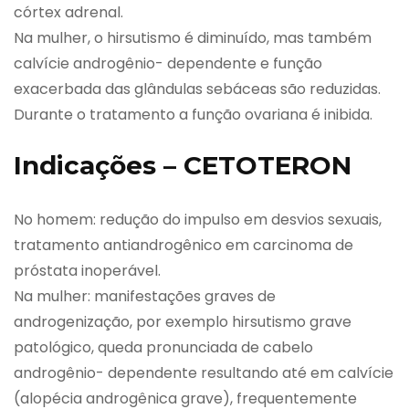
córtex adrenal.
Na mulher, o hirsutismo é diminuído, mas também
calvície androgênio- dependente e função
exacerbada das glândulas sebáceas são reduzidas.
Durante o tratamento a função ovariana é inibida.
Indicações – CETOTERON
No homem: redução do impulso em desvios sexuais,
tratamento antiandrogênico em carcinoma de
próstata inoperável.
Na mulher: manifestações graves de
androgenização, por exemplo hirsutismo grave
patológico, queda pronunciada de cabelo
androgênio- dependente resultando até em calvície
(alopécia androgênica grave), frequentemente