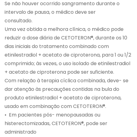
Se não houver ocorrido sangramento durante o
intervalo de pausa, o médico deve ser
consultado.
Uma vez obtida a melhora clínica, o médico pode
reduzir a dose diária de CETOTERON®, durante os 10
dias iniciais do tratamento combinado com
etinilestradiol + acetato de ciproterona, para 1 ou 1/2
comprimido; às vezes, o uso isolado de etinilestradiol
+ acetato de ciproterona pode ser suficiente.
Com relação à terapia cíclica combinada, deve- se
dar atenção às precauções contidas na bula do
produto etinilestradiol + acetato de ciproterona,
usado em combinação com CETOTERON®.
• Em pacientes pós- menopausadas ou
histerectomizadas, CETOTERON®, pode ser
administrado