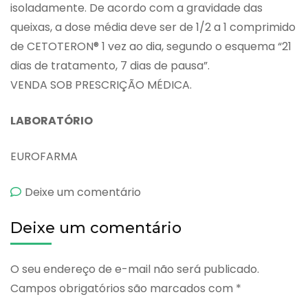
isoladamente. De acordo com a gravidade das
queixas, a dose média deve ser de 1/2 a 1 comprimido
de CETOTERON® 1 vez ao dia, segundo o esquema “21
dias de tratamento, 7 dias de pausa”.
VENDA SOB PRESCRIÇÃO MÉDICA.
LABORATÓRIO
EUROFARMA
emCetoteron
Deixe um comentário
Deixe um comentário
O seu endereço de e-mail não será publicado.
Campos obrigatórios são marcados com
*