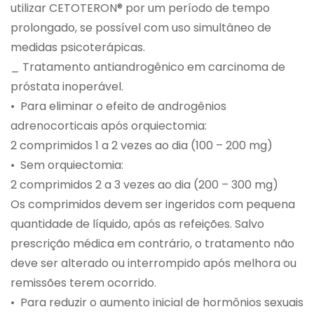
utilizar CETOTERON® por um período de tempo
prolongado, se possível com uso simultâneo de
medidas psicoterápicas.
_ Tratamento antiandrogênico em carcinoma de
próstata inoperável.
• Para eliminar o efeito de androgênios
adrenocorticais após orquiectomia:
2 comprimidos 1 a 2 vezes ao dia (100 – 200 mg)
• Sem orquiectomia:
2 comprimidos 2 a 3 vezes ao dia (200 – 300 mg)
Os comprimidos devem ser ingeridos com pequena
quantidade de líquido, após as refeições. Salvo
prescrição médica em contrário, o tratamento não
deve ser alterado ou interrompido após melhora ou
remissões terem ocorrido.
• Para reduzir o aumento inicial de hormônios sexuais