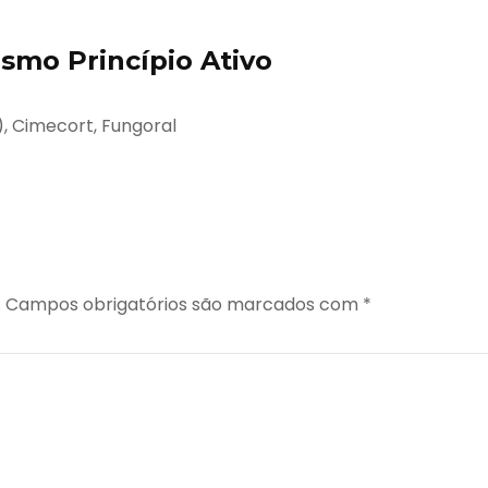
mo Princípio Ativo
, Cimecort, Fungoral
.
Campos obrigatórios são marcados com
*