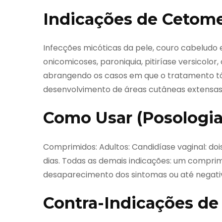
Indicações de Cetom
Infecções micóticas da pele, couro cabeludo 
onicomicoses, paroniquia, pitiríase versicolo
abrangendo os casos em que o tratamento tópi
desenvolvimento de áreas cutâneas extensas
Como Usar (Posologia
Comprimidos: Adultos: Candidíase vaginal: do
dias. Todas as demais indicações: um compri
desaparecimento dos sintomas ou até negati
Contra-Indicações d