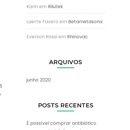
Karin
em
Rilutek
Laerte Favero
em
Betametasona
Everson Rossi
em
Rhinovac
ARQUIVOS
junho 2020
5
o
POSTS RECENTES
É possível comprar antibiótico