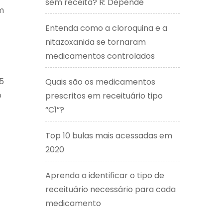
sem receita? R: Depende
m
Entenda como a cloroquina e a
nitazoxanida se tornaram
medicamentos controlados
5
Quais são os medicamentos
o
prescritos em receituário tipo
“C1”?
Top 10 bulas mais acessadas em
2020
Aprenda a identificar o tipo de
receituário necessário para cada
medicamento