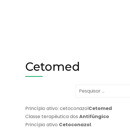
Cetomed
Pesquisar
por:
Princípio ativo: cetoconazol
Cetomed
Classe terapêutica dos
Antifúngico
Princípio ativo
Cetoconazol
.