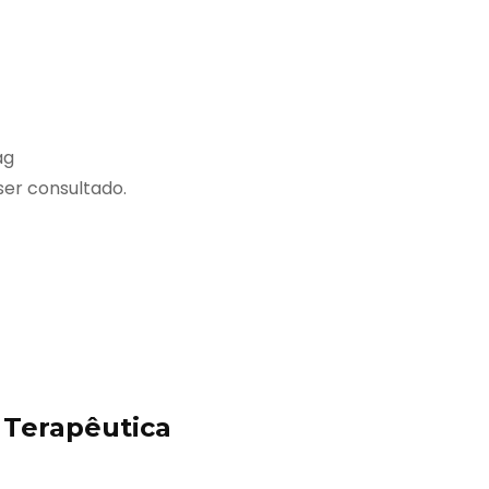
ag
ser consultado.
Terapêutica