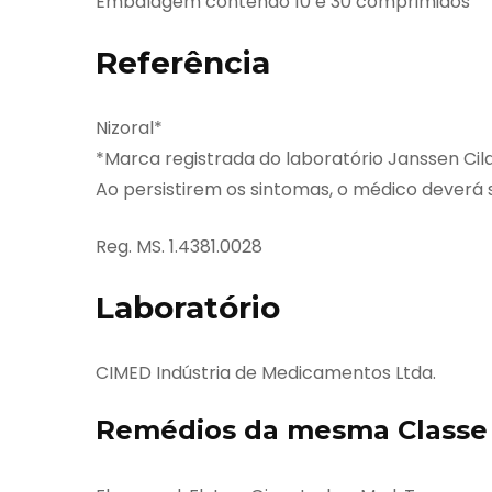
Embalagem contendo 10 e 30 comprimidos
Referência
Nizoral*
*Marca registrada do laboratório Janssen Cil
Ao persistirem os sintomas, o médico deverá 
Reg. MS. 1.4381.0028
Laboratório
CIMED Indústria de Medicamentos Ltda.
Remédios da mesma Classe 