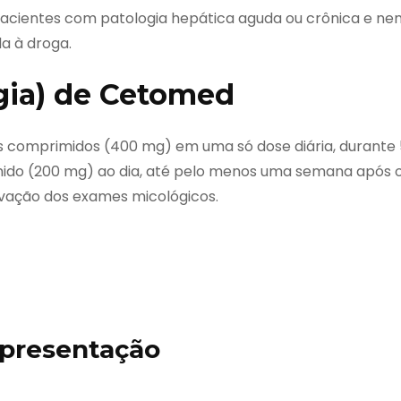
pacientes com patologia hepática aguda ou crônica e ne
a à droga.
gia) de Cetomed
is comprimidos (400 mg) em uma só dose diária, durante 
mido (200 mg) ao dia, até pelo menos uma semana após 
vação dos exames micológicos.
presentação