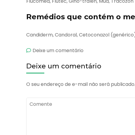
Flucomed, Flutec, Gino-tralen, Mud, Tracozon
Remédios que contém o mes
Candiderm, Candoral, Cetoconazol (genérico)
emCetomed
Deixe um comentário
Deixe um comentário
O seu endereço de e-mail não será publicado
Comente