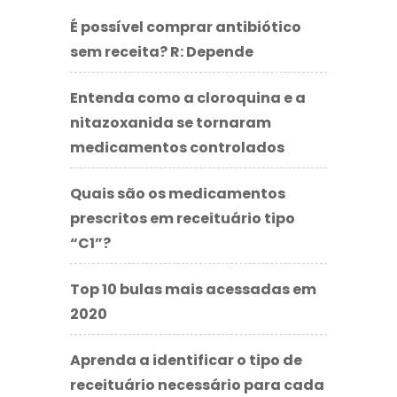
É possível comprar antibiótico
sem receita? R: Depende
Entenda como a cloroquina e a
nitazoxanida se tornaram
medicamentos controlados
Quais são os medicamentos
prescritos em receituário tipo
“C1”?
Top 10 bulas mais acessadas em
2020
Aprenda a identificar o tipo de
receituário necessário para cada