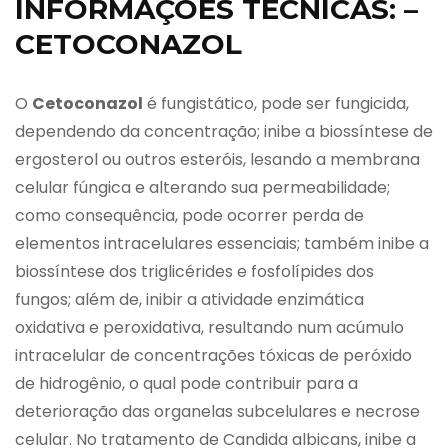
INFORMAÇÕES TÉCNICAS: –
CETOCONAZOL
O
Cetoconazol
é fungistático, pode ser fungicida,
dependendo da concentração; inibe a biossíntese de
ergosterol ou outros esteróis, lesando a membrana
celular fúngica e alterando sua permeabilidade;
como consequência, pode ocorrer perda de
elementos intracelulares essenciais; também inibe a
biossíntese dos triglicérides e fosfolípides dos
fungos; além de, inibir a atividade enzimática
oxidativa e peroxidativa, resultando num acúmulo
intracelular de concentrações tóxicas de peróxido
de hidrogênio, o qual pode contribuir para a
deterioração das organelas subcelulares e necrose
celular. No tratamento de Candida albicans, inibe a