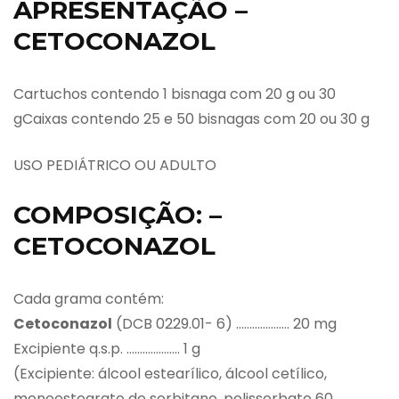
APRESENTAÇÃO –
CETOCONAZOL
Cartuchos contendo 1 bisnaga com 20 g ou 30
gCaixas contendo 25 e 50 bisnagas com 20 ou 30 g
USO PEDIÁTRICO OU ADULTO
COMPOSIÇÃO: –
CETOCONAZOL
Cada grama contém:
Cetoconazol
(DCB 0229.01- 6) ……………….. 20 mg
Excipiente q.s.p. ……………….. 1 g
(Excipiente: álcool estearílico, álcool cetílico,
monoestearato de sorbitano, polissorbato 60,