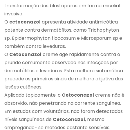
transformação dos blastóporos em forma micelial
invasiva.
O
cetoconazol
apresenta atividade antimicótica
potente contra dermatófitos, como Trichophyton
sp, Epidermophyton floccosum e Microsporum sp e
também contra leveduras.
O
Cetoconazol
creme age rapidamente contra o
prurido comumente observado nas infecções por
dermatófitos e leveduras. Esta melhora sintomática
precede os primeiros sinais de melhora objetiva das
lesões cutâneas.
Aplicado topicamente, o
Cetoconazol
creme não é
absorvido, não penetrando na corrente sanguínea.
Em estudos com voluntários, não foram detectados
níveis sanguíneos de
Cetoconazol
, mesmo
empregando- se métodos bastante sensíveis.