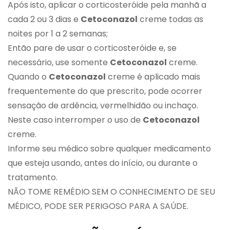
Após isto, aplicar o corticosteróide pela manhã a
cada 2 ou 3 dias e
Cetoconazol
creme todas as
noites por 1 a 2 semanas;
Então pare de usar o corticosteróide e, se
necessário, use somente
Cetoconazol
creme.
Quando o
Cetoconazol
creme é aplicado mais
frequentemente do que prescrito, pode ocorrer
sensação de ardência, vermelhidão ou inchaço.
Neste caso interromper o uso de
Cetoconazol
creme.
Informe seu médico sobre qualquer medicamento
que esteja usando, antes do início, ou durante o
tratamento.
NÃO TOME REMÉDIO SEM O CONHECIMENTO DE SEU
MÉDICO, PODE SER PERIGOSO PARA A SAÚDE.