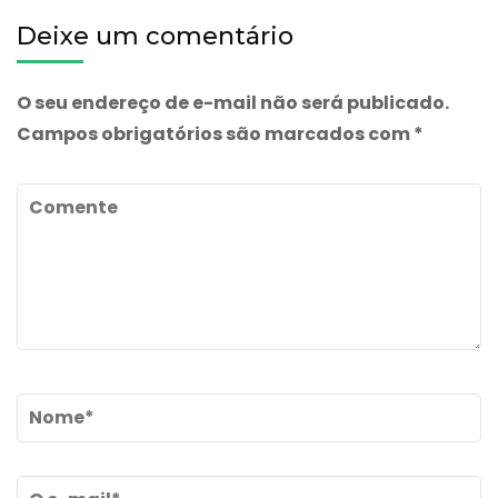
20mg/g-
Deixe um comentário
creme
O seu endereço de e-mail não será publicado.
Campos obrigatórios são marcados com
*
Comente
Name
*
Email
*