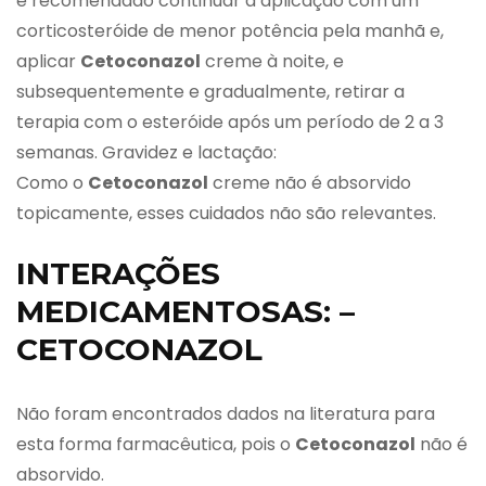
é recomendado continuar a aplicação com um
corticosteróide de menor potência pela manhã e,
aplicar
Cetoconazol
creme à noite, e
subsequentemente e gradualmente, retirar a
terapia com o esteróide após um período de 2 a 3
semanas. Gravidez e lactação:
Como o
Cetoconazol
creme não é absorvido
topicamente, esses cuidados não são relevantes.
INTERAÇÕES
MEDICAMENTOSAS: –
CETOCONAZOL
Não foram encontrados dados na literatura para
esta forma farmacêutica, pois o
Cetoconazol
não é
absorvido.