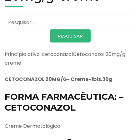
Pesquisar
por:
Princípio ativo: cetoconazolCetoconazol 20mg/g-
creme
CETOCONAZOL
20MG/G- Creme-1bis.30g
FORMA FARMACÊUTICA: –
CETOCONAZOL
Creme Dermatológico