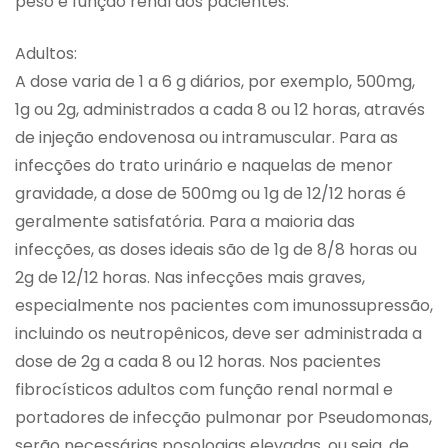
peso e função renal dos pacientes.
Adultos:
A dose varia de 1 a 6 g diários, por exemplo, 500mg,
1g ou 2g, administrados a cada 8 ou 12 horas, através
de injeção endovenosa ou intramuscular. Para as
infecções do trato urinário e naquelas de menor
gravidade, a dose de 500mg ou 1g de 12/12 horas é
geralmente satisfatória. Para a maioria das
infecções, as doses ideais são de 1g de 8/8 horas ou
2g de 12/12 horas. Nas infecções mais graves,
especialmente nos pacientes com imunossupressão,
incluindo os neutropênicos, deve ser administrada a
dose de 2g a cada 8 ou 12 horas. Nos pacientes
fibrocísticos adultos com função renal normal e
portadores de infecção pulmonar por Pseudomonas,
serão necessárias posologias elevadas, ou seja, de