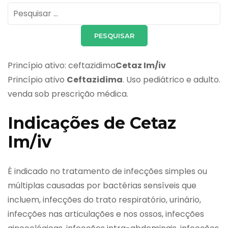
Pesquisar
por:
Princípio ativo: ceftazidima
Cetaz Im/iv
Princípio ativo
Ceftazidima
. Uso pediátrico e adulto.
venda sob prescrição médica.
Indicações de Cetaz
Im/iv
É indicado no tratamento de infecções simples ou
múltiplas causadas por bactérias sensíveis que
incluem, infecções do trato respiratório, urinário,
infecções nas articulações e nos ossos, infecções