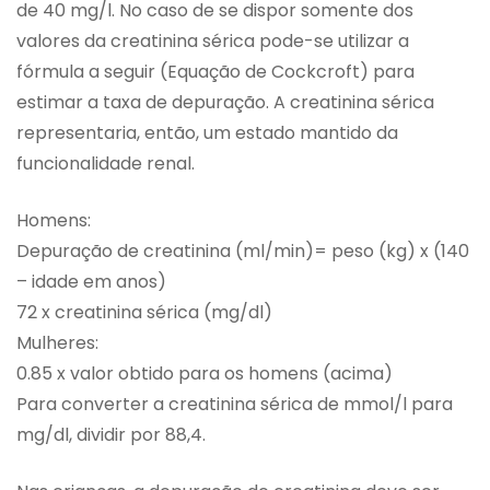
de 40 mg/l. No caso de se dispor somente dos
valores da creatinina sérica pode-se utilizar a
fórmula a seguir (Equação de Cockcroft) para
estimar a taxa de depuração. A creatinina sérica
representaria, então, um estado mantido da
funcionalidade renal.
Homens:
Depuração de creatinina (ml/min)= peso (kg) x (140
– idade em anos)
72 x creatinina sérica (mg/dl)
Mulheres:
0.85 x valor obtido para os homens (acima)
Para converter a creatinina sérica de mmol/l para
mg/dl, dividir por 88,4.