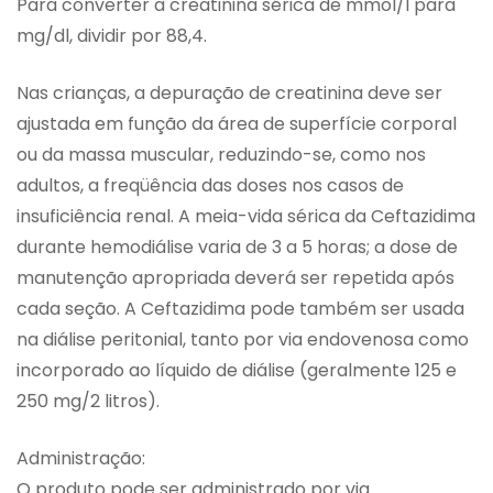
Para converter a creatinina sérica de mmol/l para
mg/dl, dividir por 88,4.
Nas crianças, a depuração de creatinina deve ser
ajustada em função da área de superfície corporal
ou da massa muscular, reduzindo-se, como nos
adultos, a freqüência das doses nos casos de
insuficiência renal. A meia-vida sérica da Ceftazidima
durante hemodiálise varia de 3 a 5 horas; a dose de
manutenção apropriada deverá ser repetida após
cada seção. A Ceftazidima pode também ser usada
na diálise peritonial, tanto por via endovenosa como
incorporado ao líquido de diálise (geralmente 125 e
250 mg/2 litros).
Administração:
O produto pode ser administrado por via