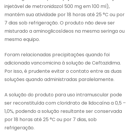
injetável de metronidazol 500 mg em 100 ml),
mantém sua atividade por 18 horas até 25 °C ou por
7 dias sob refrigeração. O produto não deve ser
misturado a aminoglicosídeos na mesma seringa ou
mesmo equipo.
Foram relacionadas precipitações quando foi
adicionada vancomicina à solução de Ceftazidima.
Por isso, é prudente evitar o contato entre as duas
soluções quando administradas paralelamente.
A solução do produto para uso intramuscular pode
ser reconstituída com cloridrato de lidocaína a 0,5 –
1,0%, podendo a solução resultante ser conservada
por 18 horas até 25 °C ou por 7 dias, sob
refrigeração.