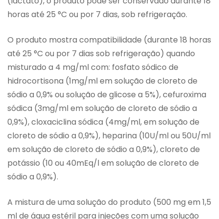
(lactato), o produto pode ser conservado durante 18
horas até 25 °C ou por 7 dias, sob refrigeração.
O produto mostra compatibilidade (durante 18 horas
até 25 °C ou por 7 dias sob refrigeração) quando
misturado a 4 mg/ml com: fosfato sódico de
hidrocortisona (1mg/ml em solução de cloreto de
sódio a 0,9% ou solução de glicose a 5%), cefuroxima
sódica (3mg/ml em solução de cloreto de sódio a
0,9%), cloxaciclina sódica (4mg/ml, em solução de
cloreto de sódio a 0,9%), heparina (10U/ml ou 50U/ml
em solução de cloreto de sódio a 0,9%), cloreto de
potássio (10 ou 40mEq/l em solução de cloreto de
sódio a 0,9%).
A mistura de uma solução do produto (500 mg em 1,5
ml de água estéril para injeções com uma solução