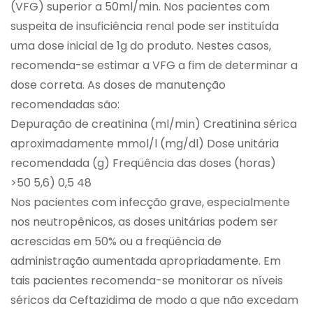
(VFG) superior a 50ml/min. Nos pacientes com
suspeita de insuficiência renal pode ser instituída
uma dose inicial de 1g do produto. Nestes casos,
recomenda-se estimar a VFG a fim de determinar a
dose correta. As doses de manutenção
recomendadas são:
Depuração de creatinina (ml/min) Creatinina sérica
aproximadamente mmol/l (mg/dl) Dose unitária
recomendada (g) Freqüência das doses (horas)
>50 5,6) 0,5 48
Nos pacientes com infecção grave, especialmente
nos neutropênicos, as doses unitárias podem ser
acrescidas em 50% ou a freqüência de
administração aumentada apropriadamente. Em
tais pacientes recomenda-se monitorar os níveis
séricos da Ceftazidima de modo a que não excedam