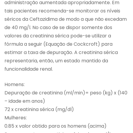
administração aumentada apropriadamente. Em
tais pacientes recomenda-se monitorar os níveis
séricos da Ceftazidima de modo a que não excedam
de 40 mg/l. No caso de se dispor somente dos
valores da creatinina sérica pode-se utilizar a
fórmula a seguir (Equação de Cockcroft) para
estimar a taxa de depuração. A creatinina sérica
representaria, então, um estado mantido da
funcionalidade renal.
Homens:
Depuração de creatinina (ml/min)= peso (kg) x (140
– idade em anos)
72 x creatinina sérica (mg/dl)
Mulheres:
0.85 x valor obtido para os homens (acima)