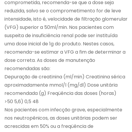
comprometida, recomenda-se que a dose seja
reduzida, salvo se o comprometimento for de leve
intensidade, isto é, velocidade de filtração glomerular
(VFG) superior a 50ml/min. Nos pacientes com
suspeita de insuficiência renal pode ser instituída
uma dose inicial de 1g do produto. Nestes casos,
recomenda-se estimar a VFG a fim de determinar a
dose correta. As doses de manutenção
recomendadas são:
Depuração de creatinina (ml/min) Creatinina sérica
aproximadamente mmol/l (mg/dl) Dose unitária
recomendada (g) Freqüência das doses (horas)
>50 5,6) 0,5 48
Nos pacientes com infecção grave, especialmente
nos neutropênicos, as doses unitárias podem ser
acrescidas em 50% ou a freqüência de