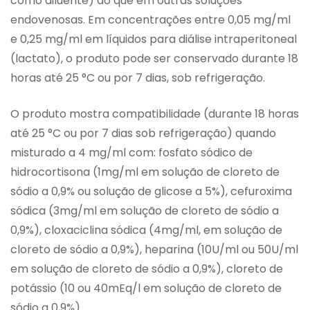
como diluente) do que em outras soluções
endovenosas. Em concentrações entre 0,05 mg/ml
e 0,25 mg/ml em líquidos para diálise intraperitoneal
(lactato), o produto pode ser conservado durante 18
horas até 25 °C ou por 7 dias, sob refrigeração.
O produto mostra compatibilidade (durante 18 horas
até 25 °C ou por 7 dias sob refrigeração) quando
misturado a 4 mg/ml com: fosfato sódico de
hidrocortisona (1mg/ml em solução de cloreto de
sódio a 0,9% ou solução de glicose a 5%), cefuroxima
sódica (3mg/ml em solução de cloreto de sódio a
0,9%), cloxaciclina sódica (4mg/ml, em solução de
cloreto de sódio a 0,9%), heparina (10U/ml ou 50U/ml
em solução de cloreto de sódio a 0,9%), cloreto de
potássio (10 ou 40mEq/l em solução de cloreto de
sódio a 0,9%).