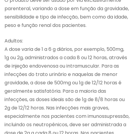
O produto deve ser usado por via exclusivamente
parenteral, variando a dose em função da gravidade,
sensibilidade e tipo de infecção, bem como da idade,
peso e função renal dos pacientes.
Adultos:
A dose varia de 1 a 6 g diários, por exemplo, 500mg,
1g ou 2g, administrados a cada 8 ou 12 horas, através
de injeção endovenosa ou intramuscular. Para as
infecções do trato urinário e naquelas de menor
gravidade, a dose de 500mg ou 1g de 12/12 horas é
geralmente satisfatória. Para a maioria das
infecções, as doses ideais são de 1g de 8/8 horas ou
2g de 12/12 horas. Nas infecções mais graves,
especialmente nos pacientes com imunossupressão,
incluindo os neutropênicos, deve ser administrada a
dose de 2g a cada 8 ou 12 horas. Nos pacientes