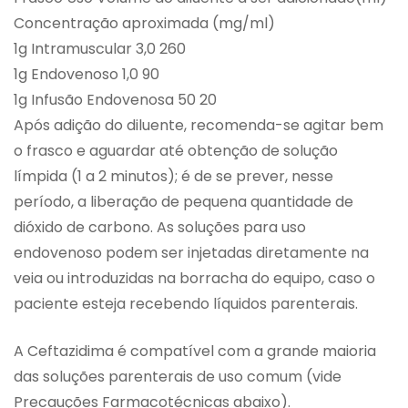
Concentração aproximada (mg/ml)
1g Intramuscular 3,0 260
1g Endovenoso 1,0 90
1g Infusão Endovenosa 50 20
Após adição do diluente, recomenda-se agitar bem
o frasco e aguardar até obtenção de solução
límpida (1 a 2 minutos); é de se prever, nesse
período, a liberação de pequena quantidade de
dióxido de carbono. As soluções para uso
endovenoso podem ser injetadas diretamente na
veia ou introduzidas na borracha do equipo, caso o
paciente esteja recebendo líquidos parenterais.
A Ceftazidima é compatível com a grande maioria
das soluções parenterais de uso comum (vide
Precauções Farmacotécnicas abaixo).