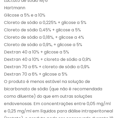
Lactato de sódio M/6
Hartmann
Glicose a 5% e a 10%
Cloreto de sódio a 0,225% + glicose a 5%
Cloreto de sódio 0,45% + glicose a 5%
Cloreto de sódio a 0,18%, + glicose a 4%
Cloreto de sódio a 0,9%, + glicose a 5%
Dextran 40 a 10% + glicose a 5%
Dextran 40 a 10% + cloreto de sódio a 0,9%
Dextran 70 a 6% + cloreto de sódio a 0,9%
Dextran 70 a 6% + glicose a 5%
O produto é menos estável na solução de
bicarbonato de sódio (que não é recomendada
como diluente) do que em outras soluções
endovenosas. Em concentrações entre 0,05 mg/ml
e 0,25 mg/ml em líquidos para diálise intraperitoneal