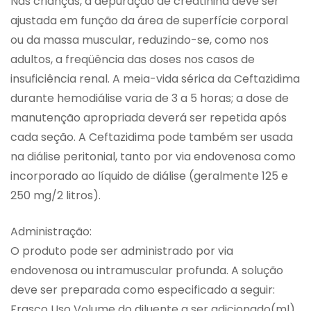
Nas crianças, a depuração de creatinina deve ser
ajustada em função da área de superfície corporal
ou da massa muscular, reduzindo-se, como nos
adultos, a freqüência das doses nos casos de
insuficiência renal. A meia-vida sérica da Ceftazidima
durante hemodiálise varia de 3 a 5 horas; a dose de
manutenção apropriada deverá ser repetida após
cada seção. A Ceftazidima pode também ser usada
na diálise peritonial, tanto por via endovenosa como
incorporado ao líquido de diálise (geralmente 125 e
250 mg/2 litros).
Administração:
O produto pode ser administrado por via
endovenosa ou intramuscular profunda. A solução
deve ser preparada como especificado a seguir:
Frasco Uso Volume do diluente a ser adicionado(ml)