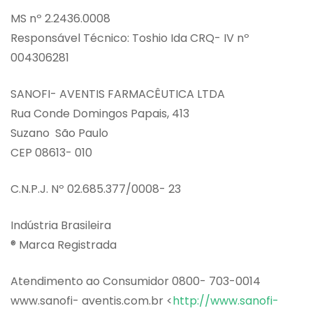
MS nº 2.2436.0008
Responsável Técnico: Toshio Ida CRQ- IV nº
004306281
SANOFI- AVENTIS FARMACÊUTICA LTDA
Rua Conde Domingos Papais, 413
Suzano São Paulo
CEP 08613- 010
C.N.P.J. Nº 02.685.377/0008- 23
Indústria Brasileira
® Marca Registrada
Atendimento ao Consumidor 0800- 703-0014
www.sanofi- aventis.com.br <
http://www.sanofi-