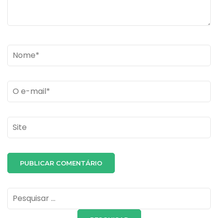
Name
*
Email
*
Site
Pesquisar
por: