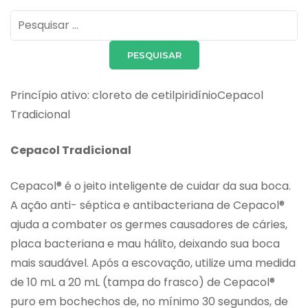
Pesquisar
por:
Princípio ativo: cloreto de cetilpiridínioCepacol
Tradicional
Cepacol Tradicional
Cepacol® é o jeito inteligente de cuidar da sua boca.
A ação anti- séptica e antibacteriana de Cepacol®
ajuda a combater os germes causadores de cáries,
placa bacteriana e mau hálito, deixando sua boca
mais saudável. Após a escovação, utilize uma medida
de 10 mL a 20 mL (tampa do frasco) de Cepacol®
puro em bochechos de, no mínimo 30 segundos, de