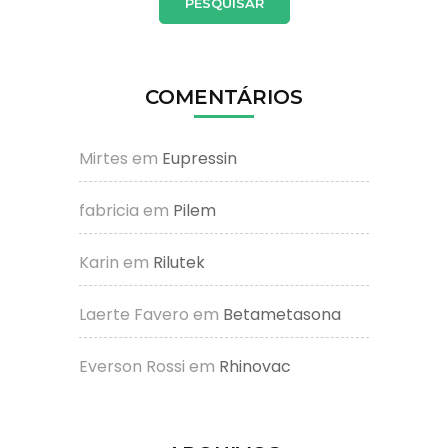
COMENTÁRIOS
Mirtes
em
Eupressin
fabricia
em
Pilem
Karin
em
Rilutek
Laerte Favero
em
Betametasona
Everson Rossi
em
Rhinovac