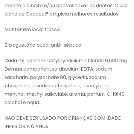
manhã e à noite e/ou após escovar os dentes. O uso
diário de Cepacol® propicia melhores resultados.
Manter em local fresco.
Enxaguatório bucal anti- séptico.
Cada mL contém: cetylpyridinium chloride 0,500 mg.
Demais componentes: disodium EDTA, sodium
saccharin, polysorbate 80, glycerin, sodium
phosphate, disodium phosphate, eucalyptol,
menthol, methyl salicylate, aroma, parfum, CI 19140,
alcohol e aqua.
NÃO DEVE SER USADO POR CRIANÇAS COM IDADE
INFERIOR A 6 ANOS.