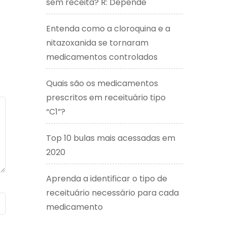
sem receita? R: Depende
Entenda como a cloroquina e a
nitazoxanida se tornaram
medicamentos controlados
Quais são os medicamentos
prescritos em receituário tipo
“C1”?
Top 10 bulas mais acessadas em
2020
Aprenda a identificar o tipo de
receituário necessário para cada
medicamento