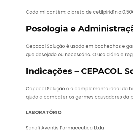
Cada ml contém: cloreto de cetilpiridínio:0
Posologia e Administra
Cepacol Solução é usado em bochechos e garg
que desejado ou necessário. O uso diário e re
Indicações – CEPACOL S
Cepacol Solução é o complemento ideal da hig
ajuda a combater os germes causadores da pl
LABORATÓRIO
Sanofi Aventis Farmacêutica Ltda