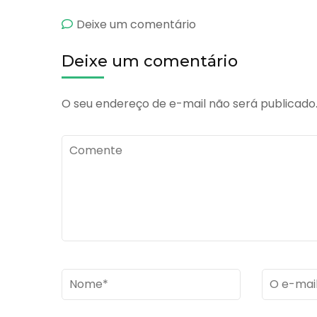
emCepacol
Deixe um comentário
Solução
Deixe um comentário
O seu endereço de e-mail não será publicado
Comente
Name
*
Email
*