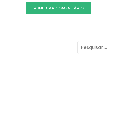
Pesquisar
por: