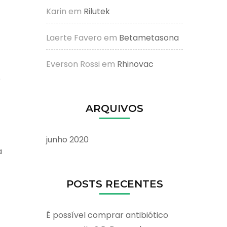
Karin
em
Rilutek
Laerte Favero
em
Betametasona
Everson Rossi
em
Rhinovac
e
ARQUIVOS
junho 2020
a
POSTS RECENTES
É possível comprar antibiótico