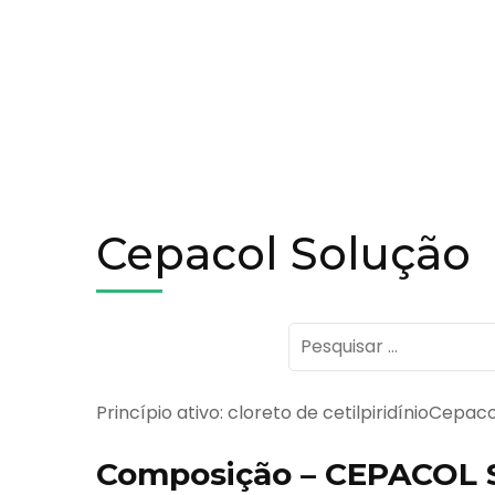
Cepacol Solução
Pesquisar
por:
Princípio ativo: cloreto de cetilpiridínioCepac
Composição – CEPACOL 