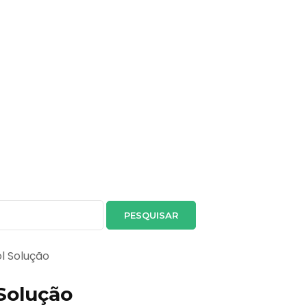
ol Solução
Solução