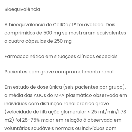
Bioequivalência
A bioequivalência do CellCept® foi avaliada. Dois
comprimidos de 500 mg se mostraram equivalentes
a quatro cápsulas de 250 mg.
Farmacocinética em situações clínicas especiais
Pacientes com grave comprometimento renal
Em estudo de dose única (seis pacientes por grupo),
a média das AUCs do MPA plasmático observada em
indivíduos com disfunção renal crônica grave
(velocidade de filtração glomerular < 25 mL/min/1,73
m2) foi 28-75% maior em relação à observada em
voluntários saudáveis normais ou indivíduos com