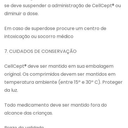
se deve suspender a administração de CellCept® ou
diminuir a dose.
Em caso de superdose procure um centro de
intoxicação ou socorro médico
7. CUIDADOS DE CONSERVAÇÃO
CellCept® deve ser mantido em sua embalagem
original. Os comprimidos devem ser mantidos em
temperatura ambiente (entre 15º e 30º C). Proteger
da luz.
Todo medicamento deve ser mantido fora do
alcance das crianças.
Prazo de validade