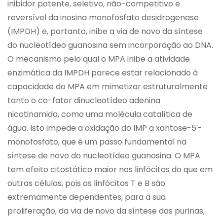
inibidor potente, seletivo, não-competitivo e
reversível da inosina monofosfato desidrogenase
(IMPDH) e, portanto, inibe a via de novo da síntese
do nucleotídeo guanosina sem incorporação ao DNA.
O mecanismo pelo qual o MPA inibe a atividade
enzimática da IMPDH parece estar relacionado à
capacidade do MPA em mimetizar estruturalmente
tanto o co-fator dinucleotídeo adenina
nicotinamida, como uma molécula catalítica de
água. Isto impede a oxidação do IMP a xantose-5′-
monofosfato, que é um passo fundamental na
síntese de novo do nucleotídeo guanosina. O MPA
tem efeito citostático maior nos linfócitos do que em
outras células, pois os linfócitos T e B são
extremamente dependentes, para a sua
proliferação, da via de novo da síntese das purinas,