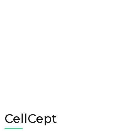
CellCept