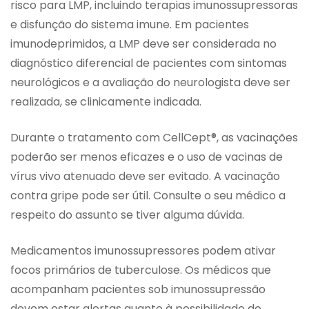
risco para LMP, incluindo terapias imunossupressoras
e disfunção do sistema imune. Em pacientes
imunodeprimidos, a LMP deve ser considerada no
diagnóstico diferencial de pacientes com sintomas
neurológicos e a avaliação do neurologista deve ser
realizada, se clinicamente indicada.
Durante o tratamento com CellCept®, as vacinações
poderão ser menos eficazes e o uso de vacinas de
vírus vivo atenuado deve ser evitado. A vacinação
contra gripe pode ser útil. Consulte o seu médico a
respeito do assunto se tiver alguma dúvida.
Medicamentos imunossupressores podem ativar
focos primários de tuberculose. Os médicos que
acompanham pacientes sob imunossupressão
devem estar alertas quanto à possibilidade de