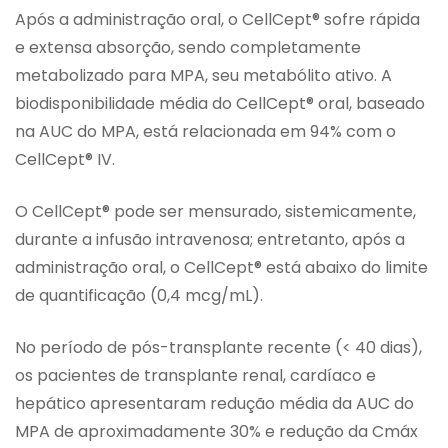
Após a administração oral, o CellCept® sofre rápida
e extensa absorção, sendo completamente
metabolizado para MPA, seu metabólito ativo. A
biodisponibilidade média do CellCept® oral, baseado
na AUC do MPA, está relacionada em 94% com o
CellCept® IV.
O CellCept® pode ser mensurado, sistemicamente,
durante a infusão intravenosa; entretanto, após a
administração oral, o CellCept® está abaixo do limite
de quantificação (0,4 mcg/mL).
No período de pós-transplante recente (< 40 dias),
os pacientes de transplante renal, cardíaco e
hepático apresentaram redução média da AUC do
MPA de aproximadamente 30% e redução da Cmáx