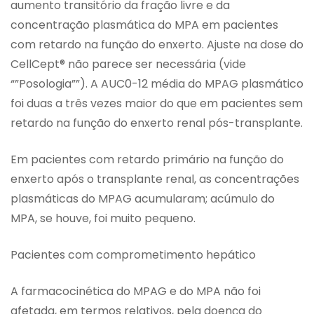
aumento transitório da fração livre e da
concentração plasmática do MPA em pacientes
com retardo na função do enxerto. Ajuste na dose do
CellCept® não parece ser necessária (vide
“”Posologia””). A AUC0-12 média do MPAG plasmático
foi duas a três vezes maior do que em pacientes sem
retardo na função do enxerto renal pós-transplante.
Em pacientes com retardo primário na função do
enxerto após o transplante renal, as concentrações
plasmáticas do MPAG acumularam; acúmulo do
MPA, se houve, foi muito pequeno.
Pacientes com comprometimento hepático
A farmacocinética do MPAG e do MPA não foi
afetada, em termos relativos, pela doença do