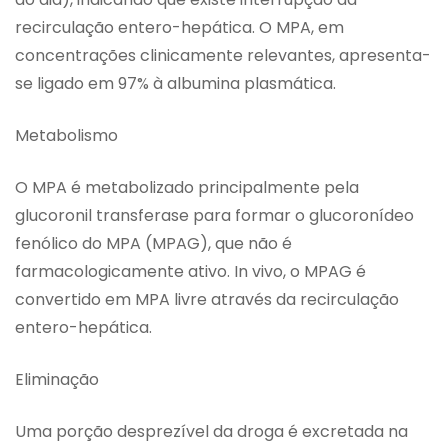
recirculação entero-hepática. O MPA, em
concentrações clinicamente relevantes, apresenta-
se ligado em 97% à albumina plasmática.
Metabolismo
O MPA é metabolizado principalmente pela
glucoronil transferase para formar o glucoronídeo
fenólico do MPA (MPAG), que não é
farmacologicamente ativo. In vivo, o MPAG é
convertido em MPA livre através da recirculação
entero-hepática.
Eliminação
Uma porção desprezível da droga é excretada na