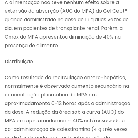
A alimentação não teve nenhum efeito sobre a
extensão da absorção (AUC do MPA) do CellCept®
quando administrado na dose de 1,5g duas vezes ao
dia, em pacientes de transplante renal. Porém, a
Cmáx do MPA apresentou diminuição de 40% na
presença de alimento.
Distribuição
Como resultado da recirculação entero-hepática,
normalmente é observado aumento secundário na
concentração plasmática do MPA em
aproximadamente 6-12 horas após a administração
da dose. A redução da área sob a curva (AUC) do
MPA em aproximadamente 40% está associada à
co-administração de colestiramina (4 g três vezes
ao dia), indicando que existe interrupção da