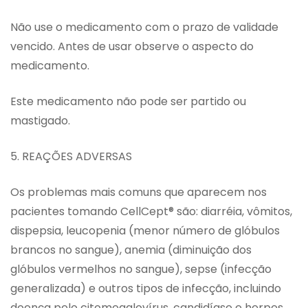
Não use o medicamento com o prazo de validade
vencido. Antes de usar observe o aspecto do
medicamento.
Este medicamento não pode ser partido ou
mastigado.
5. REAÇÕES ADVERSAS
Os problemas mais comuns que aparecem nos
pacientes tomando CellCept® são: diarréia, vômitos,
dispepsia, leucopenia (menor número de glóbulos
brancos no sangue), anemia (diminuição dos
glóbulos vermelhos no sangue), sepse (infecção
generalizada) e outros tipos de infecção, incluindo
doença pelo citomegalovírus, candidíase e herpes