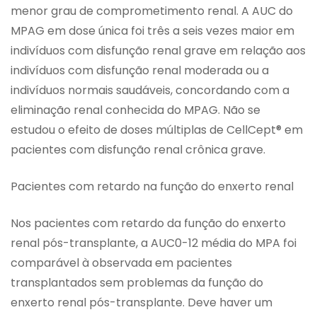
menor grau de comprometimento renal. A AUC do
MPAG em dose única foi três a seis vezes maior em
indivíduos com disfunção renal grave em relação aos
indivíduos com disfunção renal moderada ou a
indivíduos normais saudáveis, concordando com a
eliminação renal conhecida do MPAG. Não se
estudou o efeito de doses múltiplas de CellCept® em
pacientes com disfunção renal crônica grave.
Pacientes com retardo na função do enxerto renal
Nos pacientes com retardo da função do enxerto
renal pós-transplante, a AUC0-12 média do MPA foi
comparável à observada em pacientes
transplantados sem problemas da função do
enxerto renal pós-transplante. Deve haver um