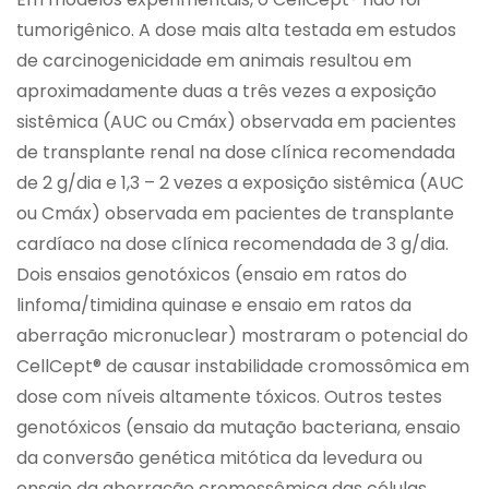
tumorigênico. A dose mais alta testada em estudos
de carcinogenicidade em animais resultou em
aproximadamente duas a três vezes a exposição
sistêmica (AUC ou Cmáx) observada em pacientes
de transplante renal na dose clínica recomendada
de 2 g/dia e 1,3 – 2 vezes a exposição sistêmica (AUC
ou Cmáx) observada em pacientes de transplante
cardíaco na dose clínica recomendada de 3 g/dia.
Dois ensaios genotóxicos (ensaio em ratos do
linfoma/timidina quinase e ensaio em ratos da
aberração micronuclear) mostraram o potencial do
CellCept® de causar instabilidade cromossômica em
dose com níveis altamente tóxicos. Outros testes
genotóxicos (ensaio da mutação bacteriana, ensaio
da conversão genética mitótica da levedura ou
ensaio da aberração cromossômica das células