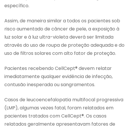
específico.
Assim, de maneira similar a todos os pacientes sob
risco aumentado de câncer de pele, a exposição à
luz solar e à luz ultra-violeta deverá ser limitada
através do uso de roupa de proteção adequada e do
uso de filtros solares com alto fator de proteção.
Pacientes recebendo CellCept® devem relatar
imediatamente qualquer evidência de infecção,
contusão inesperada ou sangramentos.
Casos de leucoencefalopatia multifocal progressiva
(LMP), algumas vezes fatal, foram relatados em
pacientes tratados com CellCept®. Os casos
relatados geralmente apresentavam fatores de