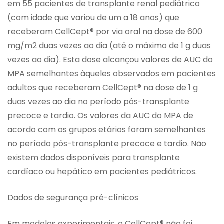
em 55 pacientes de transplante renal pediátrico
(com idade que variou de um a 18 anos) que
receberam CellCept® por via oral na dose de 600
mg/m2 duas vezes ao dia (até o máximo de 1 g duas
vezes ao dia). Esta dose alcançou valores de AUC do
MPA semelhantes àqueles observados em pacientes
adultos que receberam CellCept® na dose de 1 g
duas vezes ao dia no período pós-transplante
precoce e tardio. Os valores da AUC do MPA de
acordo com os grupos etários foram semelhantes
no período pós-transplante precoce e tardio. Não
existem dados disponíveis para transplante
cardíaco ou hepático em pacientes pediátricos.
Dados de segurança pré-clínicos
Em modelos experimentais, o CellCept® não foi