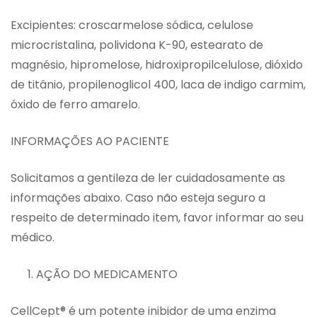
Excipientes: croscarmelose sódica, celulose
microcristalina, polividona K-90, estearato de
magnésio, hipromelose, hidroxipropilcelulose, dióxido
de titânio, propilenoglicol 400, laca de indigo carmim,
óxido de ferro amarelo.
INFORMAÇÕES AO PACIENTE
Solicitamos a gentileza de ler cuidadosamente as
informações abaixo. Caso não esteja seguro a
respeito de determinado item, favor informar ao seu
médico.
1. AÇÃO DO MEDICAMENTO
CellCept® é um potente inibidor de uma enzima