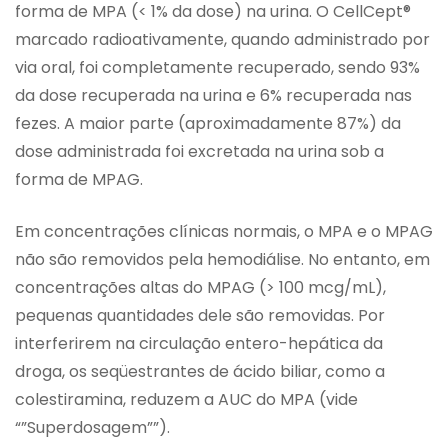
forma de MPA (< 1% da dose) na urina. O CellCept®
marcado radioativamente, quando administrado por
via oral, foi completamente recuperado, sendo 93%
da dose recuperada na urina e 6% recuperada nas
fezes. A maior parte (aproximadamente 87%) da
dose administrada foi excretada na urina sob a
forma de MPAG.
Em concentrações clínicas normais, o MPA e o MPAG
não são removidos pela hemodiálise. No entanto, em
concentrações altas do MPAG (> 100 mcg/mL),
pequenas quantidades dele são removidas. Por
interferirem na circulação entero-hepática da
droga, os seqüestrantes de ácido biliar, como a
colestiramina, reduzem a AUC do MPA (vide
“”Superdosagem””).