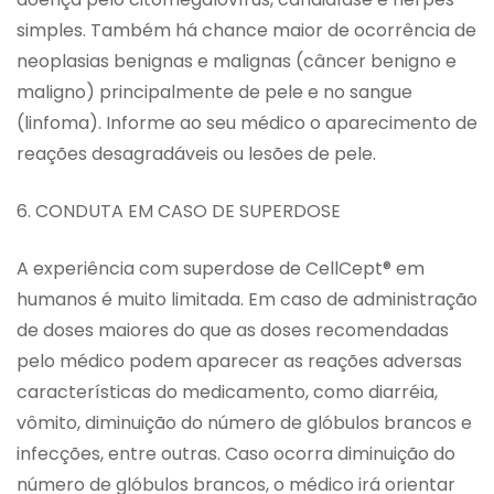
simples. Também há chance maior de ocorrência de
neoplasias benignas e malignas (câncer benigno e
maligno) principalmente de pele e no sangue
(linfoma). Informe ao seu médico o aparecimento de
reações desagradáveis ou lesões de pele.
6. CONDUTA EM CASO DE SUPERDOSE
A experiência com superdose de CellCept® em
humanos é muito limitada. Em caso de administração
de doses maiores do que as doses recomendadas
pelo médico podem aparecer as reações adversas
características do medicamento, como diarréia,
vômito, diminuição do número de glóbulos brancos e
infecções, entre outras. Caso ocorra diminuição do
número de glóbulos brancos, o médico irá orientar