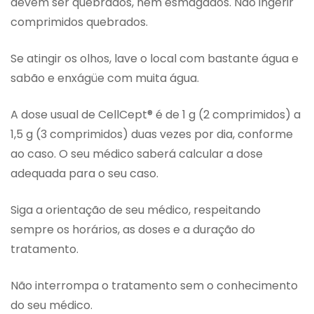
devem ser quebrados, nem esmagados. Não ingerir
comprimidos quebrados.
Se atingir os olhos, lave o local com bastante água e
sabão e enxágüe com muita água.
A dose usual de CellCept® é de 1 g (2 comprimidos) a
1,5 g (3 comprimidos) duas vezes por dia, conforme
ao caso. O seu médico saberá calcular a dose
adequada para o seu caso.
Siga a orientação de seu médico, respeitando
sempre os horários, as doses e a duração do
tratamento.
Não interrompa o tratamento sem o conhecimento
do seu médico.