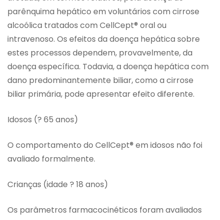
parênquima hepático em voluntários com cirrose
alcoólica tratados com CellCept® oral ou
intravenoso. Os efeitos da doença hepática sobre
estes processos dependem, provavelmente, da
doença específica. Todavia, a doença hepática com
dano predominantemente biliar, como a cirrose
biliar primária, pode apresentar efeito diferente.
Idosos (? 65 anos)
O comportamento do CellCept® em idosos não foi
avaliado formalmente.
Crianças (idade ? 18 anos)
Os parâmetros farmacocinéticos foram avaliados