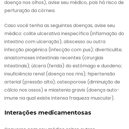
doença nos olhos), avise seu médico, pois há risco de
perfuração da córnea.
Caso você tenha as seguintes doenças, avise seu
médico: colite ulcerativa inespecífica (inflamação do
intestino com ulceração); abscesso ou outra
infecção piogênica (infecção com pus); diverticulite;
anastomoses intestinais recentes (cirurgias
intestinais); úlcera (ferida) do estômago e duodeno;
insuficiência renal (doença nos rins); hipertensão
arterial (pressão alta); osteoporose (diminuição de
cálcio nos ossos) e miastenia gravis (doença auto-
imune na qual existe intensa fraqueza muscular).
Interações medicamentosas