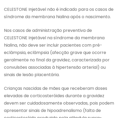
CELESTONE Injetável não é indicado para os casos de
síndrome da membrana hialina após o nascimento.
Nos casos de administração preventiva de
CELESTONE Injetável na síndrome da membrana
hialina, não deve ser incluir pacientes com pré-
eclâmpsia, eclâmpsia (afecção grave que ocorre
geralmente no final da gravidez, caracterizada por
convulsões associadas à hipertensão arterial) ou
sinais de lesão placentária.
Crianças nascidas de mães que receberam doses
elevadas de corticosteróides durante a gravidez
devem ser cuidadosamente observadas, pois podem
apresentar sinais de hipoadrenalismo (falta de
corticosteróide produzido pela glândula supra-