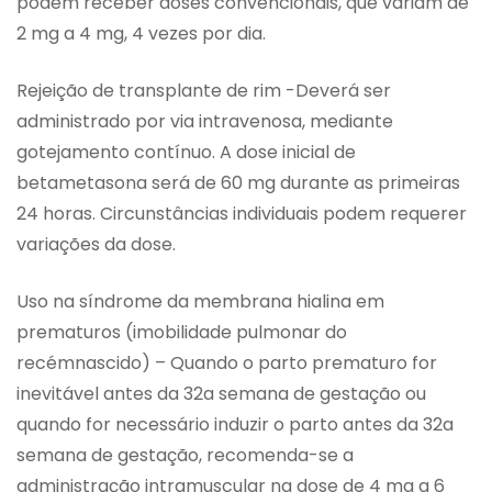
podem receber doses convencionais, que variam de
2 mg a 4 mg, 4 vezes por dia.
Rejeição de transplante de rim -Deverá ser
administrado por via intravenosa, mediante
gotejamento contínuo. A dose inicial de
betametasona será de 60 mg durante as primeiras
24 horas. Circunstâncias individuais podem requerer
variações da dose.
Uso na síndrome da membrana hialina em
prematuros (imobilidade pulmonar do
recémnascido) – Quando o parto prematuro for
inevitável antes da 32a semana de gestação ou
quando for necessário induzir o parto antes da 32a
semana de gestação, recomenda-se a
administração intramuscular na dose de 4 mg a 6