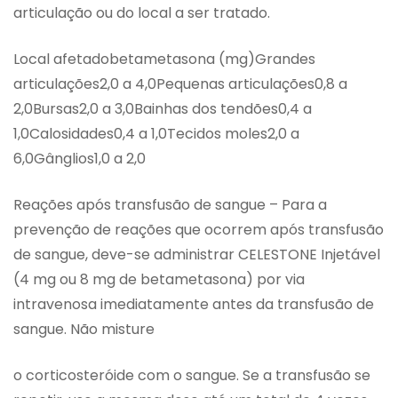
articulação ou do local a ser tratado.
Local afetadobetametasona (mg)Grandes
articulações2,0 a 4,0Pequenas articulações0,8 a
2,0Bursas2,0 a 3,0Bainhas dos tendões0,4 a
1,0Calosidades0,4 a 1,0Tecidos moles2,0 a
6,0Gânglios1,0 a 2,0
Reações após transfusão de sangue – Para a
prevenção de reações que ocorrem após transfusão
de sangue, deve-se administrar CELESTONE Injetável
(4 mg ou 8 mg de betametasona) por via
intravenosa imediatamente antes da transfusão de
sangue. Não misture
o corticosteróide com o sangue. Se a transfusão se