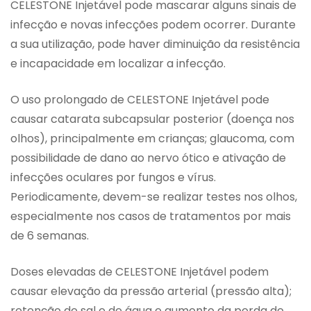
CELESTONE Injetável pode mascarar alguns sinais de
infecção e novas infecções podem ocorrer. Durante
a sua utilização, pode haver diminuição da resistência
e incapacidade em localizar a infecção.
O uso prolongado de CELESTONE Injetável pode
causar catarata subcapsular posterior (doença nos
olhos), principalmente em crianças; glaucoma, com
possibilidade de dano ao nervo ótico e ativação de
infecções oculares por fungos e vírus.
Periodicamente, devem-se realizar testes nos olhos,
especialmente nos casos de tratamentos por mais
de 6 semanas.
Doses elevadas de CELESTONE Injetável podem
causar elevação da pressão arterial (pressão alta);
retenção de sal e de água e aumento da perda de