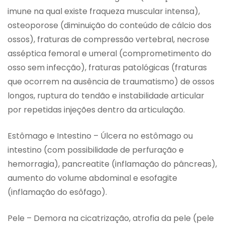
imune na qual existe fraqueza muscular intensa),
osteoporose (diminuição do conteúdo de cálcio dos
ossos), fraturas de compressão vertebral, necrose
asséptica femoral e umeral (comprometimento do
osso sem infecção), fraturas patológicas (fraturas
que ocorrem na ausência de traumatismo) de ossos
longos, ruptura do tendão e instabilidade articular
por repetidas injeções dentro da articulação.
Estômago e Intestino – Úlcera no estômago ou
intestino (com possibilidade de perfuração e
hemorragia), pancreatite (inflamação do pâncreas),
aumento do volume abdominal e esofagite
(inflamação do esôfago).
Pele – Demora na cicatrização, atrofia da pele (pele