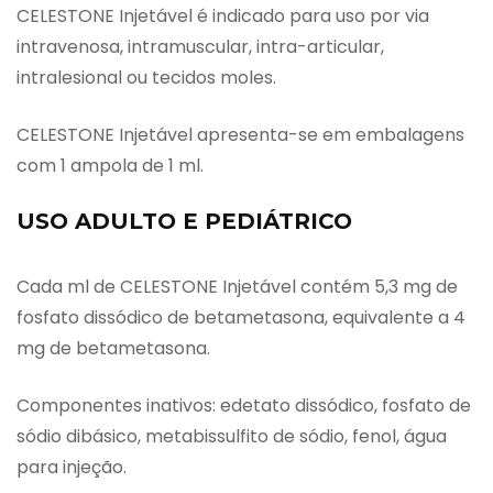
CELESTONE Injetável é indicado para uso por via
intravenosa, intramuscular, intra-articular,
intralesional ou tecidos moles.
CELESTONE Injetável apresenta-se em embalagens
com 1 ampola de 1 ml.
USO ADULTO E PEDIÁTRICO
Cada ml de CELESTONE Injetável contém 5,3 mg de
fosfato dissódico de betametasona, equivalente a 4
mg de betametasona.
Componentes inativos: edetato dissódico, fosfato de
sódio dibásico, metabissulfito de sódio, fenol, água
para injeção.