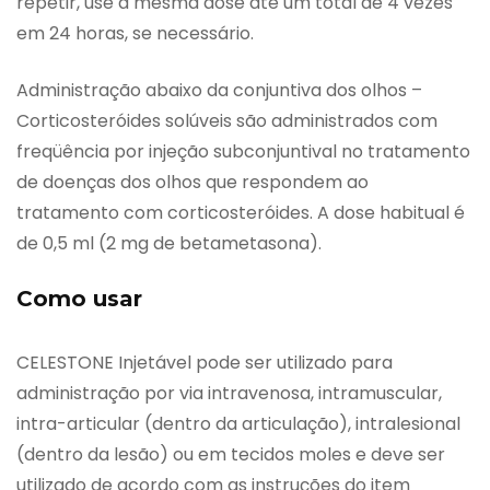
repetir, use a mesma dose até um total de 4 vezes
em 24 horas, se necessário.
Administração abaixo da conjuntiva dos olhos –
Corticosteróides solúveis são administrados com
freqüência por injeção subconjuntival no tratamento
de doenças dos olhos que respondem ao
tratamento com corticosteróides. A dose habitual é
de 0,5 ml (2 mg de betametasona).
Como usar
CELESTONE Injetável pode ser utilizado para
administração por via intravenosa, intramuscular,
intra-articular (dentro da articulação), intralesional
(dentro da lesão) ou em tecidos moles e deve ser
utilizado de acordo com as instruções do item