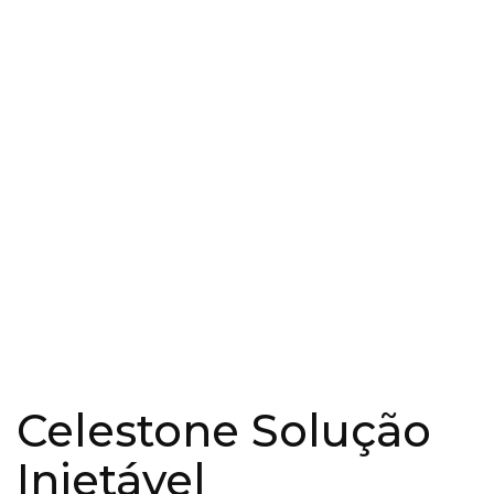
Celestone Solução
Injetável