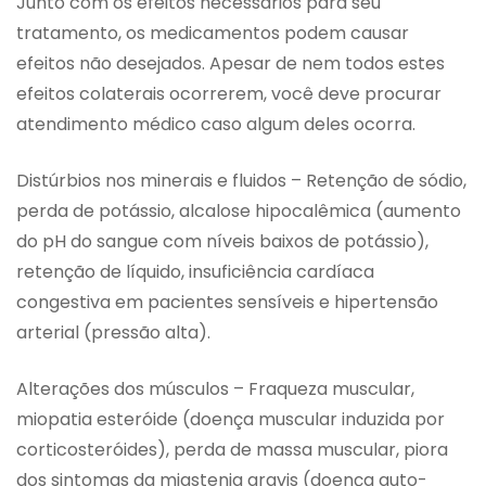
Junto com os efeitos necessários para seu
tratamento, os medicamentos podem causar
efeitos não desejados. Apesar de nem todos estes
efeitos colaterais ocorrerem, você deve procurar
atendimento médico caso algum deles ocorra.
Distúrbios nos minerais e fluidos – Retenção de sódio,
perda de potássio, alcalose hipocalêmica (aumento
do pH do sangue com níveis baixos de potássio),
retenção de líquido, insuficiência cardíaca
congestiva em pacientes sensíveis e hipertensão
arterial (pressão alta).
Alterações dos músculos – Fraqueza muscular,
miopatia esteróide (doença muscular induzida por
corticosteróides), perda de massa muscular, piora
dos sintomas da miastenia gravis (doença auto-