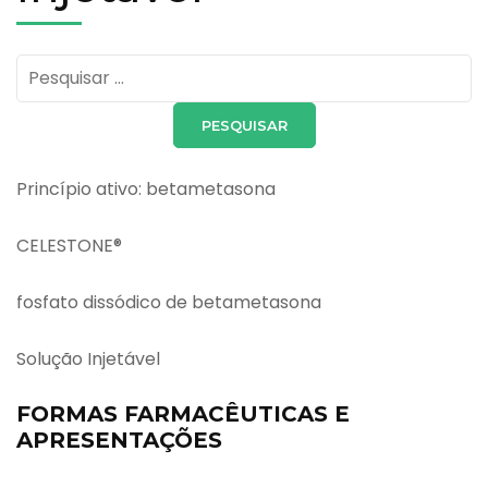
Pesquisar
por:
Princípio ativo: betametasona
CELESTONE®
fosfato dissódico de betametasona
Solução Injetável
FORMAS FARMACÊUTICAS E
APRESENTAÇÕES