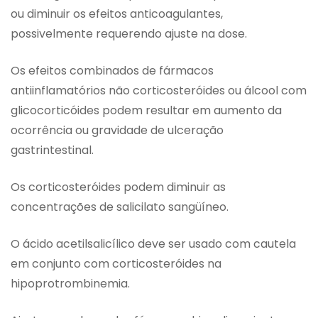
ou diminuir os efeitos anticoagulantes,
possivelmente requerendo ajuste na dose.
Os efeitos combinados de fármacos
antiinflamatórios não corticosteróides ou álcool com
glicocorticóides podem resultar em aumento da
ocorrência ou gravidade de ulceração
gastrintestinal.
Os corticosteróides podem diminuir as
concentrações de salicilato sangüíneo.
O ácido acetilsalicílico deve ser usado com cautela
em conjunto com corticosteróides na
hipoprotrombinemia.