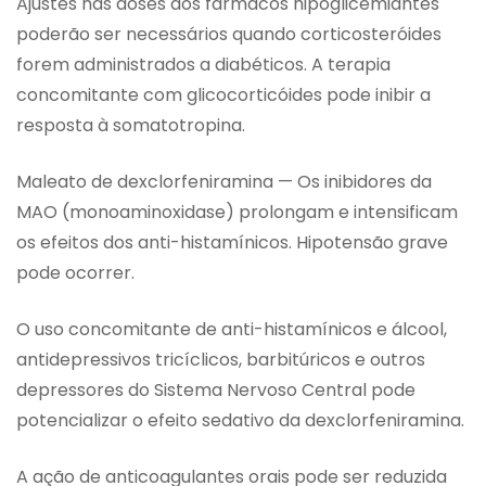
Ajustes nas doses dos fármacos hipoglicemiantes
poderão ser necessários quando corticosteróides
forem administrados a diabéticos. A terapia
concomitante com glicocorticóides pode inibir a
resposta à somatotropina.
Maleato de dexclorfeniramina — Os inibidores da
MAO (monoaminoxidase) prolongam e intensificam
os efeitos dos anti-histamínicos. Hipotensão grave
pode ocorrer.
O uso concomitante de anti-histamínicos e álcool,
antidepressivos tricíclicos, barbitúricos e outros
depressores do Sistema Nervoso Central pode
potencializar o efeito sedativo da dexclorfeniramina.
A ação de anticoagulantes orais pode ser reduzida