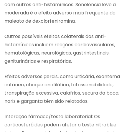
com outros anti-histamínicos. Sonolência leve a
moderada é o efeito adverso mais freqüente do
maleato de dexclorfeniramina.
Outros possíveis efeitos colaterais dos anti-
histamínicos incluem reações cardiovasculares,
hematológicas, neurológicas, gastrintestinais,
geniturinárias e respiratórias.
Efeitos adversos gerais, como urticária, exantema
cutâneo, choque anafilático, fotossensibilidade,
transpiração excessiva, calafrios, secura da boca,
nariz e garganta têm sido relatados.
Interação fármaco/teste laboratorial: Os
corticosteróides podem afetar o teste nitroblue