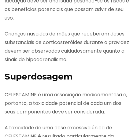
lactação deve ser analisada pesando-se os riscos e
os benefícios potenciais que possam advir de seu
uso.
Crianças nascidas de mães que receberam doses
substanciais de corticosteróides durante a gravidez
devem ser observadas cuidadosamente quanto a
sinais de hipoadrenalismo.
Superdosagem
CELESTAMINE é uma associação medicamentosa e,
portanto, a toxicidade potencial de cada um dos
seus componentes deve ser considerada.
A toxicidade de uma dose excessiva única de
CELESTAMINE é resultado particularmente da