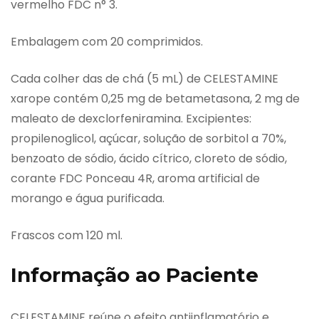
vermelho FDC n° 3.
Embalagem com 20 comprimidos.
Cada colher das de chá (5 mL) de CELESTAMINE
xarope contém 0,25 mg de betametasona, 2 mg de
maleato de dexclorfeniramina. Excipientes:
propilenoglicol, açúcar, solução de sorbitol a 70%,
benzoato de sódio, ácido cítrico, cloreto de sódio,
corante FDC Ponceau 4R, aroma artificial de
morango e água purificada.
Frascos com 120 ml.
Informação ao Paciente
CELESTAMINE reúne o efeito antiinflamatório e