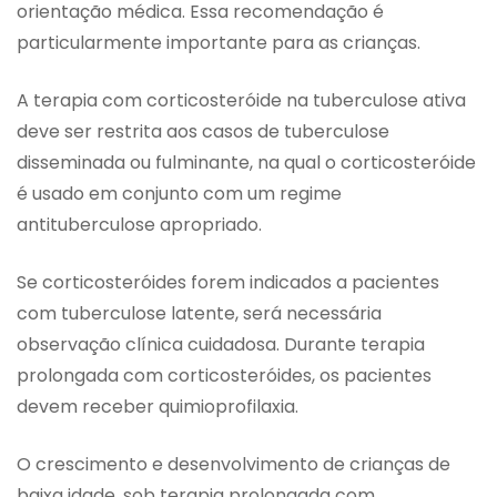
orientação médica. Essa recomendação é
particularmente importante para as crianças.
A terapia com corticosteróide na tuberculose ativa
deve ser restrita aos casos de tuberculose
disseminada ou fulminante, na qual o corticosteróide
é usado em conjunto com um regime
antituberculose apropriado.
Se corticosteróides forem indicados a pacientes
com tuberculose latente, será necessária
observação clínica cuidadosa. Durante terapia
prolongada com corticosteróides, os pacientes
devem receber quimioprofilaxia.
O crescimento e desenvolvimento de crianças de
baixa idade, sob terapia prolongada com