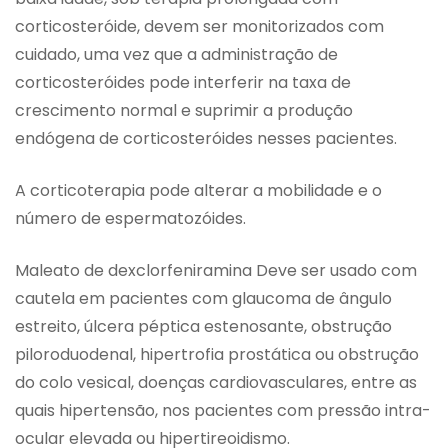
corticosteróide, devem ser monitorizados com
cuidado, uma vez que a administração de
corticosteróides pode interferir na taxa de
crescimento normal e suprimir a produção
endógena de corticosteróides nesses pacientes.
A corticoterapia pode alterar a mobilidade e o
número de espermatozóides.
Maleato de dexclorfeniramina Deve ser usado com
cautela em pacientes com glaucoma de ângulo
estreito, úlcera péptica estenosante, obstrução
piloroduodenal, hipertrofia prostática ou obstrução
do colo vesical, doenças cardiovasculares, entre as
quais hipertensão, nos pacientes com pressão intra-
ocular elevada ou hipertireoidismo.