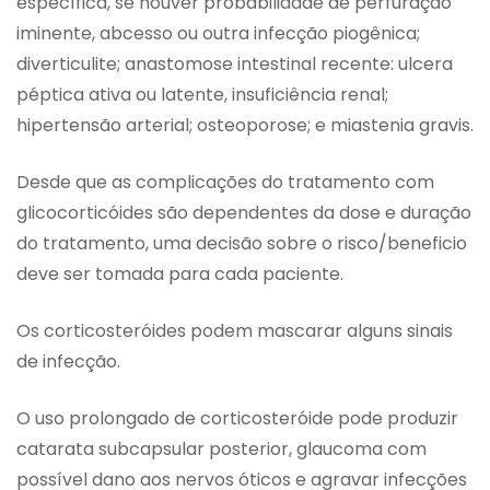
específica, se houver probabilidade de perfuração
iminente, abcesso ou outra infecção piogênica;
diverticulite; anastomose intestinal recente: ulcera
péptica ativa ou latente, insuficiência renal;
hipertensão arterial; osteoporose; e miastenia gravis.
Desde que as complicações do tratamento com
glicocorticóides são dependentes da dose e duração
do tratamento, uma decisão sobre o risco/beneficio
deve ser tomada para cada paciente.
Os corticosteróides podem mascarar alguns sinais
de infecção.
O uso prolongado de corticosteróide pode produzir
catarata subcapsular posterior, glaucoma com
possível dano aos nervos óticos e agravar infecções