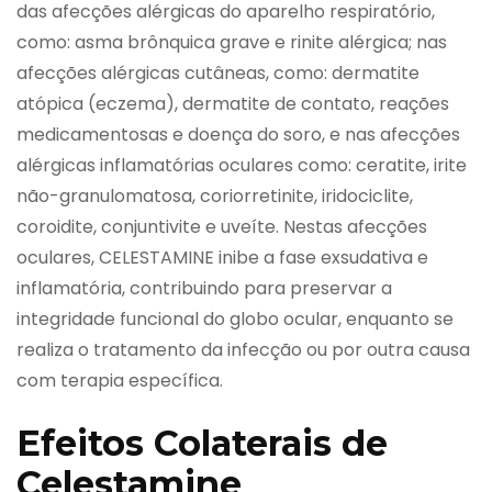
das afecções alérgicas do aparelho respiratório,
como: asma brônquica grave e rinite alérgica; nas
afecções alérgicas cutâneas, como: dermatite
atópica (eczema), dermatite de contato, reações
medicamentosas e doença do soro, e nas afecções
alérgicas inflamatórias oculares como: ceratite, irite
não-granulomatosa, coriorretinite, iridociclite,
coroidite, conjuntivite e uveíte. Nestas afecções
oculares, CELESTAMINE inibe a fase exsudativa e
inflamatória, contribuindo para preservar a
integridade funcional do globo ocular, enquanto se
realiza o tratamento da infecção ou por outra causa
com terapia específica.
Efeitos Colaterais de
Celestamine