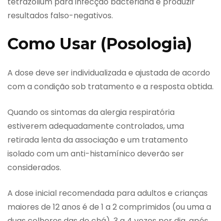
tetrazolium para infecção bacteriana e produzir
resultados falso-negativos.
Como Usar (Posologia)
A dose deve ser individualizada e ajustada de acordo
com a condição sob tratamento e a resposta obtida.
Quando os sintomas da alergia respiratória
estiverem adequadamente controlados, uma
retirada lenta da associação e um tratamento
isolado com um anti-histamínico deverão ser
considerados.
A dose inicial recomendada para adultos e crianças
maiores de 12 anos é de 1 a 2 comprimidos (ou uma a
duas colheres das de chá), 3 a 4 vezes por dia, após