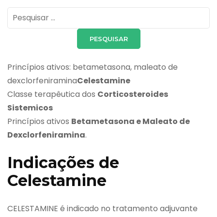
Pesquisar
por:
Princípios ativos: betametasona, maleato de
dexclorfeniramina
Celestamine
Classe terapêutica dos
Corticosteroides
Sistemicos
Princípios ativos
Betametasona e Maleato de
Dexclorfeniramina
.
Indicações de
Celestamine
CELESTAMINE é indicado no tratamento adjuvante