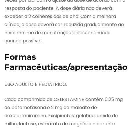
vezes por dia, com o ajuste da dose de acordo com a
resposta do paciente. A dose diária não deverá
exceder a 2 colheres das de chá. Com a melhora
clínica, a dose deverá ser reduzida gradualmente ao
nível mínimo de manutenção e descontinuada
quando possível.
Formas
Farmacêuticas/apresentação
USO ADULTO E PEDIÁTRICO.
Cada comprimido de CELESTAMINE contém 0,25 mg
de betametasona e 2 mg de maleato de
dexclorfeniramina. Excipientes: gelatina, amido de
milho, lactose, estearato de magnésio e corante