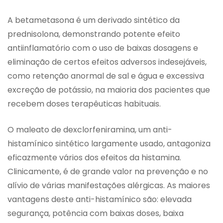
A betametasona é um derivado sintético da
prednisolona, demonstrando potente efeito
antiinflamatório com o uso de baixas dosagens e
eliminação de certos efeitos adversos indesejáveis,
como retenção anormal de sal e água e excessiva
excreção de potássio, na maioria dos pacientes que
recebem doses terapêuticas habituais.
O maleato de dexclorfeniramina, um anti-
histamínico sintético largamente usado, antagoniza
eficazmente vários dos efeitos da histamina.
Clinicamente, é de grande valor na prevenção e no
alívio de várias manifestações alérgicas. As maiores
vantagens deste anti-histamínico são: elevada
segurança, potência com baixas doses, baixa