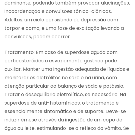
dominante, podendo também provocar alucinações,
incoordenação e convulsões tônico-clônicas.
Adultos: um ciclo consistindo de depressão com
torpor e coma, e uma fase de excitação levando a
convulsões, podem ocorrer.
Tratamento: Em caso de superdose aguda com
corticosteróides o esvaziamento gástrico pode
auxiliar. Manter uma ingestão adequada de líquidos e
monitorar os eletrólitos no soro e na urina, com
atenção particular ao balanço de sódio e potássio.
Tratar o desequilíbrio eletrolítico, se necessário. Na
superdose de anti-histamínicos, o tratamento é
essencialmente sintomático e de suporte. Deve-se
induzir êmese através da ingestão de um copo de
água ou leite, estimulando-se o reflexo do vômito. Se