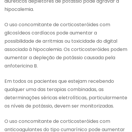
diuréticos depletores de potássio pode agravar a
hipocalemia.
O uso concomitante de corticosteróides com
glicosídeos cardíacos pode aumentar a
possibilidade de arritmias ou toxicidade do digital
associada à hipocalemia. Os corticosteróides podem
aumentar a depleção de potássio causada pela
anfotericina B.
Em todos os pacientes que estejam recebendo
qualquer uma das terapias combinadas, as
determinações séricas eletrolíticas, particularmente
os níveis de potássio, devem ser monitorizadas.
O uso concomitante de corticosteróides com
anticoagulantes do tipo cumarínico pode aumentar