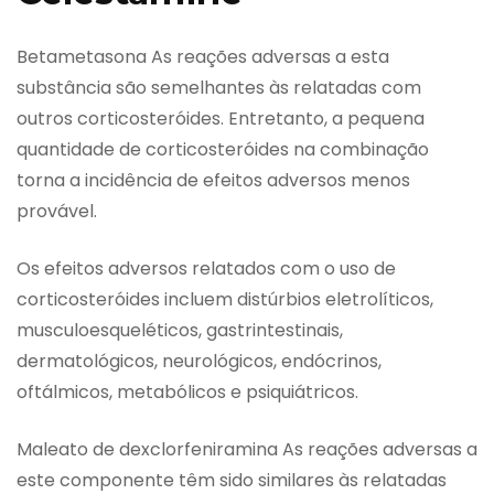
Betametasona As reações adversas a esta
substância são semelhantes às relatadas com
outros corticosteróides. Entretanto, a pequena
quantidade de corticosteróides na combinação
torna a incidência de efeitos adversos menos
provável.
Os efeitos adversos relatados com o uso de
corticosteróides incluem distúrbios eletrolíticos,
musculoesqueléticos, gastrintestinais,
dermatológicos, neurológicos, endócrinos,
oftálmicos, metabólicos e psiquiátricos.
Maleato de dexclorfeniramina As reações adversas a
este componente têm sido similares às relatadas