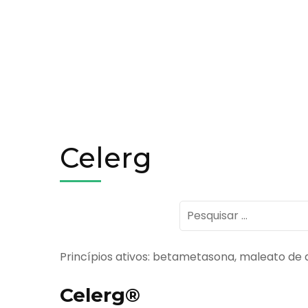
Celerg
Pesquisar
por:
Princípios ativos: betametasona, maleato de 
Celerg®