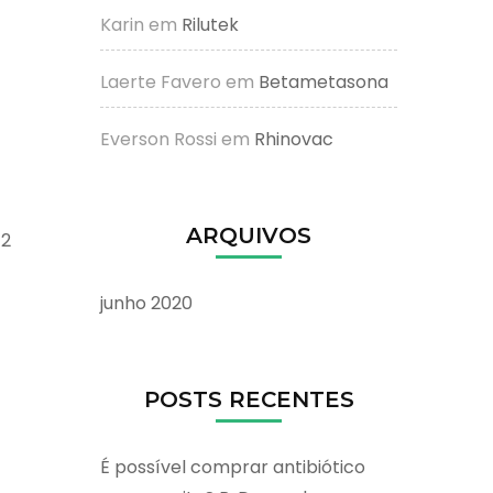
Karin
em
Rilutek
Laerte Favero
em
Betametasona
Everson Rossi
em
Rhinovac
ARQUIVOS
 2
junho 2020
POSTS RECENTES
É possível comprar antibiótico