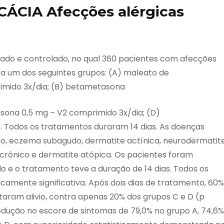
ÁCIA Afecções alérgicas
zado e controlado, no qual 360 pacientes com afecções
a um dos seguintes grupos: (A) maleato de
imido 3x/dia; (B) betametasona
asona 0,5 mg – V2 comprimido 3x/dia; (D)
. Todos os tratamentos duraram 14 dias. As doenças
o, eczema subagudo, dermatite actínica, neurodermatite
 crônico e dermatite atópica. Os pacientes foram
 e o tratamento teve a duração de 14 dias. Todos os
amente significativa. Após dois dias de tratamento, 60%
taram alivio, contra apenas 20% dos grupos C e D (p
redução no escore de sintomas de 79,0% no grupo A, 74,6%