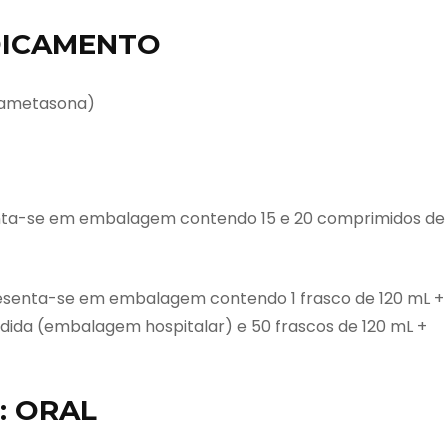
DICAMENTO
etametasona)
nta-se em embalagem contendo 15 e 20 comprimidos de
esenta-se em embalagem contendo 1 frasco de 120 mL +
dida (embalagem hospitalar) e 50 frascos de 120 mL +
: ORAL