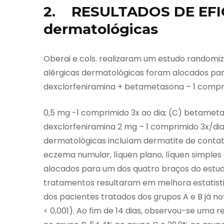
2. RESULTADOS DE EFIC
dermatológicas
Oberai e cols. realizaram um estudo randomi
alérgicas dermatológicas foram alocados par
dexclorfeniramina + betametasona – 1 compr
0,5 mg -1 comprimido 3x ao dia; (C) betamet
dexclorfeniramina 2 mg – 1 comprimido 3x/dia
dermatológicas incluíam dermatite de contat
eczema numular, líquen plano, líquen simples
alocados para um dos quatro braços do estudo
tratamentos resultaram em melhora estatistic
dos pacientes tratados dos grupos A e B já no
< 0,001). Ao fim de 14 dias, observou-se uma 