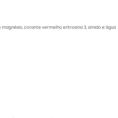
e magnésio, corante vermelho eritrosina 3, amido e água