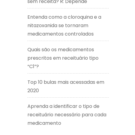
sem receita? R: Depende
Entenda como a cloroquina e a
nitazoxanida se tornaram
medicamentos controlados
Quais são os medicamentos
prescritos em receituário tipo
“C1”?
Top 10 bulas mais acessadas em
2020
Aprenda a identificar o tipo de
receituário necessário para cada
medicamento