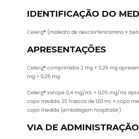
IDENTIFICAÇÃO DO ME
Celerg® (maleato de dexclorfeniramina + b
APRESENTAÇÕES
Celerg® comprimidos 2 mg + 0,25 mg aprese
mg + 0,25 mg
Celerg® xarope 0,4 mg/mL + 0,05 mg/mL apr
copo medida; 25 frascos de 120 mL + copo me
copo medida (embalagem hospitalar)
VIA DE ADMINISTRAÇÃO