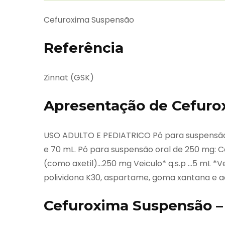
Cefuroxima Suspensão
Referência
Zinnat (GSK)
Apresentação de Cefuro
USO ADULTO E PEDIATRICO Pó para suspensão
e 70 mL. Pó para suspensão oral de 250 mg:
(como axetil)…250 mg Veiculo* q.s.p …5 mL *Veí
polividona K30, aspartame, goma xantana e a
Cefuroxima Suspensão –