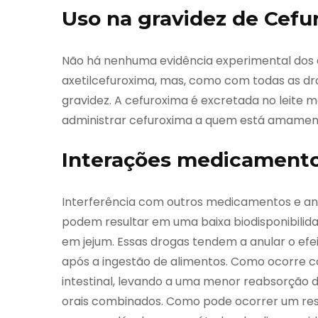
Uso na gravidez de Cef
Não há nenhuma evidência experimental dos e
axetilcefuroxima, mas, como com todas as dr
gravidez. A cefuroxima é excretada no leite
administrar cefuroxima a quem está amamenta
Interações medicamento
Interferência com outros medicamentos e anál
podem resultar em uma baixa biodisponibili
em jejum. Essas drogas tendem a anular o e
após a ingestão de alimentos. Como ocorre com
intestinal, levando a uma menor reabsorção d
orais combinados. Como pode ocorrer um resul