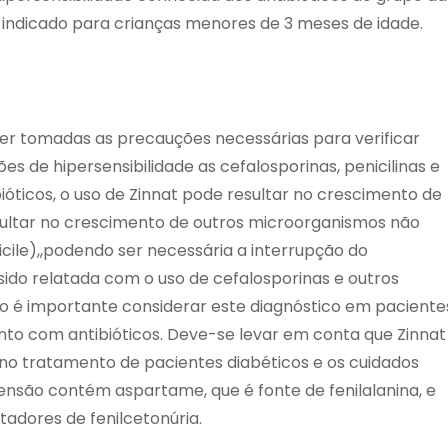
a-indicado para crianças menores de 3 meses de idade.
ser tomadas as precauções necessárias para verificar
 de hipersensibilidade as cefalosporinas, penicilinas e
óticos, o uso de Zinnat pode resultar no crescimento de
ltar no crescimento de outros microorganismos não
ficile),,podendo ser necessária a interrupção do
do relatada com o uso de cefalosporinas e outros
ão é importante considerar este diagnóstico em paciente
to com antibióticos. Deve-se levar em conta que Zinnat
o tratamento de pacientes diabéticos e os cuidados
nsão contém aspartame, que é fonte de fenilalanina, e
adores de fenilcetonúria.