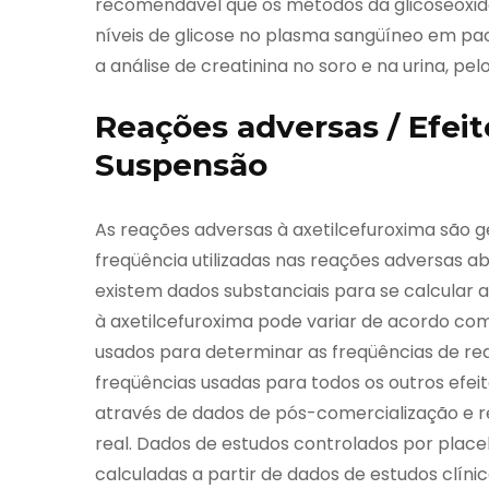
recomendável que os métodos da glicoseoxid
níveis de glicose no plasma sangüíneo em pa
a análise de creatinina no soro e na urina, pe
Reações adversas / Efeit
Suspensão
As reações adversas à axetilcefuroxima são g
freqüência utilizadas nas reações adversas ab
existem dados substanciais para se calcular a
à axetilcefuroxima pode variar de acordo com
usados para determinar as freqüências de re
freqüências usadas para todos os outros efei
através de dados de pós-comercialização e r
real. Dados de estudos controlados por place
calculadas a partir de dados de estudos clín