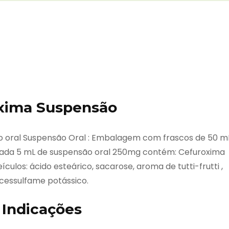
xima Suspensão
 oral Suspensão Oral : Embalagem com frascos de 50 m
 Cada 5 mL de suspensão oral 250mg contém: Cefuroxima
culos: ácido esteárico, sacarose, aroma de tutti-frutti ,
cessulfame potássico.
 Indicações