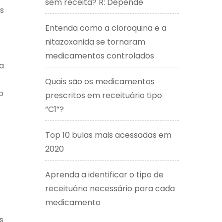
sem receita? R: Depende
s
Entenda como a cloroquina e a
nitazoxanida se tornaram
medicamentos controlados
a
Quais são os medicamentos
o
prescritos em receituário tipo
“C1”?
Top 10 bulas mais acessadas em
2020
Aprenda a identificar o tipo de
receituário necessário para cada
medicamento
s