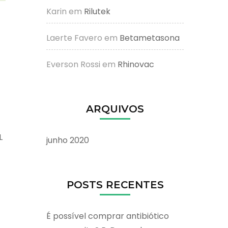
Karin
em
Rilutek
Laerte Favero
em
Betametasona
Everson Rossi
em
Rhinovac
ARQUIVOS
L
junho 2020
POSTS RECENTES
É possível comprar antibiótico