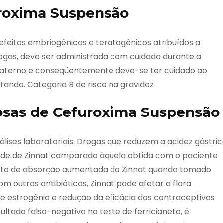
uroxima Suspensão
feitos embriogênicos e teratogênicos atribuídos a
ogas, deve ser administrada com cuidado durante a
 materno e conseqüentemente deve-se ter cuidado ao
ndo. Categoria B de risco na gravidez
sas de Cefuroxima Suspensão
ises laboratoriais: Drogas que reduzem a acidez gástric
dade de Zinnat comparado àquela obtida com o paciente
feito de absorção aumentada do Zinnat quando tomado
 outros antibióticos, Zinnat pode afetar a flora
e estrogênio e redução da eficácia dos contraceptivos
tado falso-negativo no teste de ferricianeto, é