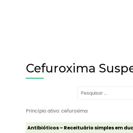
Cefuroxima Susp
Pesquisar
por:
Princípio ativo: cefuroxima
Antibióticos – Receituário simples em dua