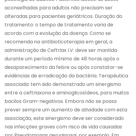
aconselhadas para adultos não precisam ser
alteradas para pacientes geriátricos. Duração do
tratamento: o tempo de tratamento varia de
acordo com a evolução da doença. Como se
recomenda na antibioticoterapia em geral, a
administração de Ceftriax I.V. deve ser mantida
durante um período mínimo de 48 horas após o
desaparecimento da febre ou após constatar-se
evidências de erradicação da bactéria. Terapêutica
associada: tem sido demonstrado um sinergismo
entre a ceftriaxona e aminoglicosídeos, para muitos
bacilos Gram-negativos. Embora não se possa
prever sempre um aumento de atividade com esta
associação, este sinergismo deve ser considerado
nas infecções graves com risco de vida causadas
por Pseudomonas aeruginosai ,por exemplo. Em