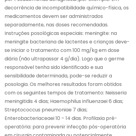
decorrência de incompatibilidade químico-física, os
medicamentos devem ser administrados
separadamente, nas doses recomendadas.
Instruções posológicas especiais: meningite: na
meningite bacteriana de lactentes e crianças deve-
se iniciar o tratamento com 100 mg/kg em dose
diária (não ultrapassar 4 g/dia). Logo que o germe
responsável tenha sido identificado e sua
sensibilidade determinada, pode-se reduzir a
posologia. Os melhores resultados foram obtidos
com os seguintes tempos de tratamento: Neisseria
meningitidis 4 dias; Haemophilus influenzaei 6 dias;
Streptococcus pneumoniae 7 dias;
Enterobacteriaceaei 10 – 14 dias. Profilaxia pré-
operatória: para prevenir infecção pós-operatória
em cirurgia contaminada ou potencialmente