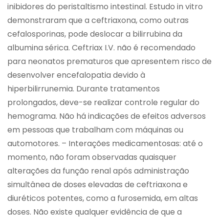
inibidores do peristaltismo intestinal. Estudo in vitro
demonstraram que a ceftriaxona, como outras
cefalosporinas, pode deslocar a bilirrubina da
albumina sérica. Ceftriax I.V. não é recomendado
para neonatos prematuros que apresentem risco de
desenvolver encefalopatia devido à
hiperbilirrunemia. Durante tratamentos
prolongados, deve-se realizar controle regular do
hemograma. Não há indicações de efeitos adversos
em pessoas que trabalham com máquinas ou
automotores. – Interações medicamentosas: até o
momento, não foram observadas quaisquer
alterações da função renal após administração
simultânea de doses elevadas de ceftriaxona e
diuréticos potentes, como a furosemida, em altas
doses. Não existe qualquer evidência de que a