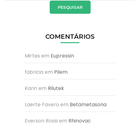
COMENTÁRIOS
Mirtes
em
Eupressin
fabricia
em
Pilem
Karin
em
Rilutek
Laerte Favero
em
Betametasona
Everson Rossi
em
Rhinovac