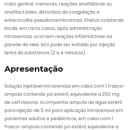
trato genital, tremores, reações anafiláticas ou
anafilactóides, distúrbios da coagulação e
enterocolite pseudomembranosa. Efeitos colaterais
locais: em raros casos, após administração
intravenosa, ocorrem reações inflamatórias na
parede da veia. Isto pode ser evitado por injeção
lenta da substância (2 a 4 minutos).
Apresentação
Solução injetável intravenosa em caixa com 1 frasco-
ampola contendo pó estéril, equivalente a 250 mg
de ceftriaxona. Acompanha ampola de água estéril
para injeção de 5 ml para aplicação intravenosa em
pacientes adultos e pediátricos; em caixa com 1
frasco-ampola contendo pó estéril, equivalente a