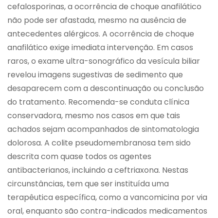
cefalosporinas, a ocorrência de choque anafilático
não pode ser afastada, mesmo na ausência de
antecedentes alérgicos. A ocorrência de choque
anafilático exige imediata intervenção. Em casos
raros, o exame ultra-sonográfico da vesícula biliar
revelou imagens sugestivas de sedimento que
desaparecem com a descontinuação ou conclusão
do tratamento. Recomenda-se conduta clínica
conservadora, mesmo nos casos em que tais
achados sejam acompanhados de sintomatologia
dolorosa. A colite pseudomembranosa tem sido
descrita com quase todos os agentes
antibacterianos, incluindo a ceftriaxona. Nestas
circunstâncias, tem que ser instituída uma
terapêutica específica, como a vancomicina por via
oral, enquanto são contra-indicados medicamentos