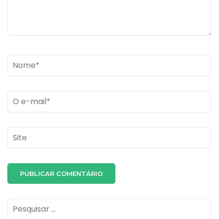
Name
*
Email
*
Site
Pesquisar
por: