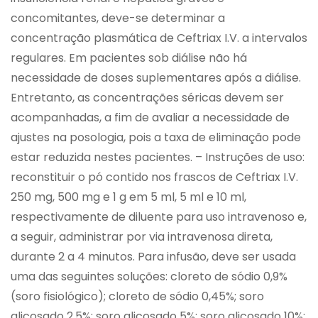
concomitantes, deve-se determinar a
concentração plasmática de Ceftriax I.V. a intervalos
regulares. Em pacientes sob diálise não há
necessidade de doses suplementares após a diálise.
Entretanto, as concentrações séricas devem ser
acompanhadas, a fim de avaliar a necessidade de
ajustes na posologia, pois a taxa de eliminação pode
estar reduzida nestes pacientes. – Instruções de uso:
reconstituir o pó contido nos frascos de Ceftriax I.V.
250 mg, 500 mg e 1 g em 5 ml, 5 ml e 10 ml,
respectivamente de diluente para uso intravenoso e,
a seguir, administrar por via intravenosa direta,
durante 2 a 4 minutos. Para infusão, deve ser usada
uma das seguintes soluções: cloreto de sódio 0,9%
(soro fisiológico); cloreto de sódio 0,45%; soro
glicosado 2,5%; soro glicosado 5%; soro glicosado 10%;