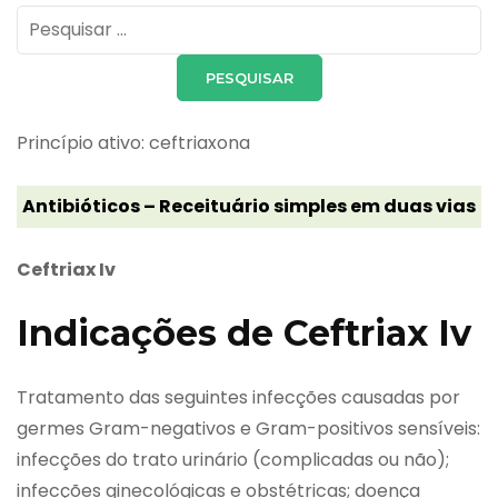
Pesquisar
por:
Princípio ativo: ceftriaxona
Antibióticos – Receituário simples em duas vias
Ceftriax Iv
Indicações de Ceftriax Iv
Tratamento das seguintes infecções causadas por
germes Gram-negativos e Gram-positivos sensíveis:
infecções do trato urinário (complicadas ou não);
infecções ginecológicas e obstétricas; doença