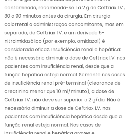
contaminada, recomenda-se 1 a 2 g de Ceftriax I.V.,
30 a 90 minutos antes da cirurgia. Em cirurgia
colorretal a administração concomitante, mas em
separado, de Ceftriax I.V. e um derivado 5-
nitroimidazólico (por exemplo, omidazol) é
considerada eficaz. Insuficiência renal e hepática:
não é necessário diminuir a dose de Ceftriax I.V. nos
pacientes com insuficiência renal, desde que a
função hepática esteja normal. Somente nos casos
de insuficiência renal pré-terminal (clearance de
creatinina menor que 10 ml/minuto), a dose de
Ceftriax I.V. não deve ser superior a 2 g/dia. Não é
necessário diminuir a dose de Ceftriax I.V. nos
pacientes com insuficiência hepática desde que a
função renal esteja normal. Nos casos de
insuficiência renal e hepática graves e