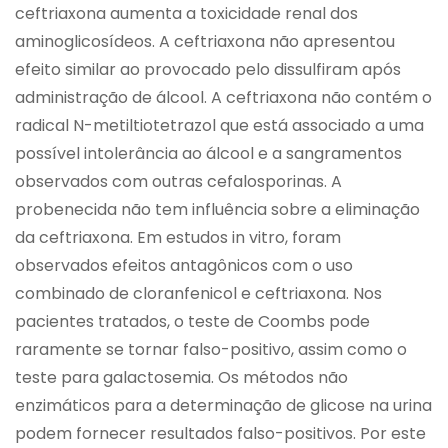
ceftriaxona aumenta a toxicidade renal dos
aminoglicosídeos. A ceftriaxona não apresentou
efeito similar ao provocado pelo dissulfiram após
administração de álcool. A ceftriaxona não contém o
radical N-metiltiotetrazol que está associado a uma
possível intolerância ao álcool e a sangramentos
observados com outras cefalosporinas. A
probenecida não tem influência sobre a eliminação
da ceftriaxona. Em estudos in vitro, foram
observados efeitos antagônicos com o uso
combinado de cloranfenicol e ceftriaxona. Nos
pacientes tratados, o teste de Coombs pode
raramente se tornar falso-positivo, assim como o
teste para galactosemia. Os métodos não
enzimáticos para a determinação de glicose na urina
podem fornecer resultados falso-positivos. Por este