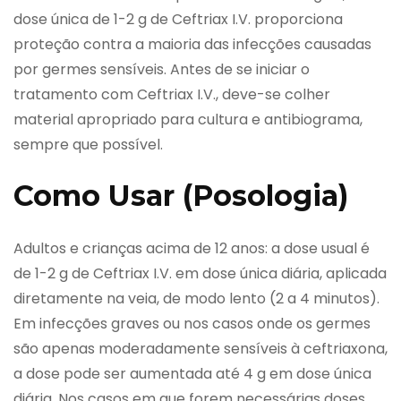
dose única de 1-2 g de Ceftriax I.V. proporciona
proteção contra a maioria das infecções causadas
por germes sensíveis. Antes de se iniciar o
tratamento com Ceftriax I.V., deve-se colher
material apropriado para cultura e antibiograma,
sempre que possível.
Como Usar (Posologia)
Adultos e crianças acima de 12 anos: a dose usual é
de 1-2 g de Ceftriax I.V. em dose única diária, aplicada
diretamente na veia, de modo lento (2 a 4 minutos).
Em infecções graves ou nos casos onde os germes
são apenas moderadamente sensíveis à ceftriaxona,
a dose pode ser aumentada até 4 g em dose única
diária. Nos casos em que forem necessárias doses