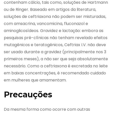
contenham cálcio, tais como, soluções de Hartmann
ou de Ringer. Baseado em artigos da literatura,
soluções de ceftriaxona não podem ser misturadas,
com amsacrina, vancomicina, fluconazol e
aminoglicosídeos. Gravidez e lactação: embora as
pesquisas pré-clínicas não tenham revelado efeitos
mutagênicos e teratogênicos, Ceftriax I.V. não deve
ser usado durante a gravidez (principalmente nos 3
primeiros meses), a não ser que seja absolutamente
necessário. Como a ceftriaxona é excretada no leite
em baixas concentrações, é recomendado cuidado
em mulheres que amamentam.
Precauções
Da mesma forma como ocorre com outras