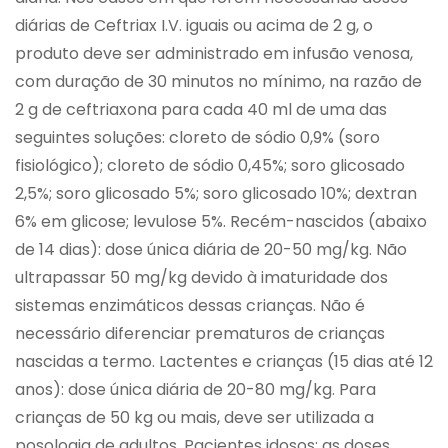
diárias de Ceftriax I.V. iguais ou acima de 2 g, o
produto deve ser administrado em infusão venosa,
com duração de 30 minutos no mínimo, na razão de
2 g de ceftriaxona para cada 40 ml de uma das
seguintes soluções: cloreto de sódio 0,9% (soro
fisiológico); cloreto de sódio 0,45%; soro glicosado
2,5%; soro glicosado 5%; soro glicosado 10%; dextran
6% em glicose; levulose 5%. Recém-nascidos (abaixo
de 14 dias): dose única diária de 20-50 mg/kg. Não
ultrapassar 50 mg/kg devido à imaturidade dos
sistemas enzimáticos dessas crianças. Não é
necessário diferenciar prematuros de crianças
nascidas a termo. Lactentes e crianças (15 dias até 12
anos): dose única diária de 20-80 mg/kg. Para
crianças de 50 kg ou mais, deve ser utilizada a
posologia de adultos. Pacientes idosos: as doses