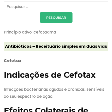
Pesquisar
por:
Princípio ativo: cefotaxima
Antibióticos – Receituário simples em duas vias
Cefotax
Indicações de Cefotax
Infecções bacterianas agudas e crônicas, sensíveis
ao seu espectro de ação.
Efeitos Colaterais de