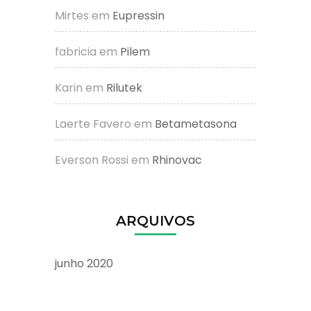
Mirtes
em
Eupressin
fabricia
em
Pilem
Karin
em
Rilutek
Laerte Favero
em
Betametasona
Everson Rossi
em
Rhinovac
ARQUIVOS
junho 2020