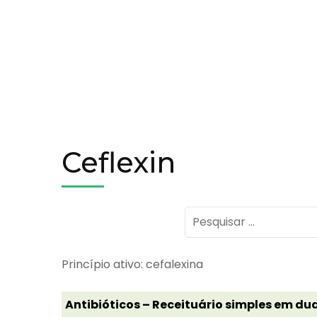
Ceflexin
Pesquisar
por:
Princípio ativo: cefalexina
Antibióticos – Receituário simples em dua