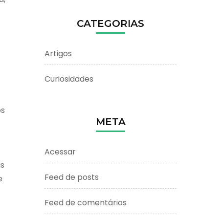
CATEGORIAS
Artigos
Curiosidades
os
META
Acessar
is
Feed de posts
e
Feed de comentários