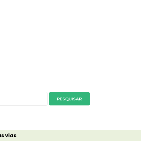
s vias