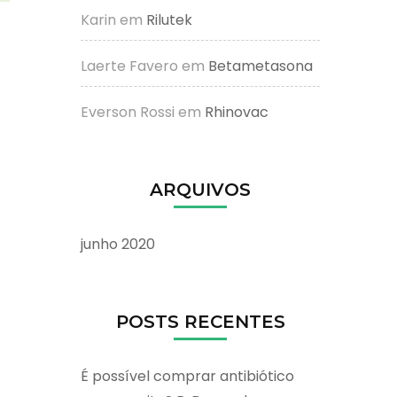
Karin
em
Rilutek
Laerte Favero
em
Betametasona
Everson Rossi
em
Rhinovac
ARQUIVOS
junho 2020
POSTS RECENTES
É possível comprar antibiótico