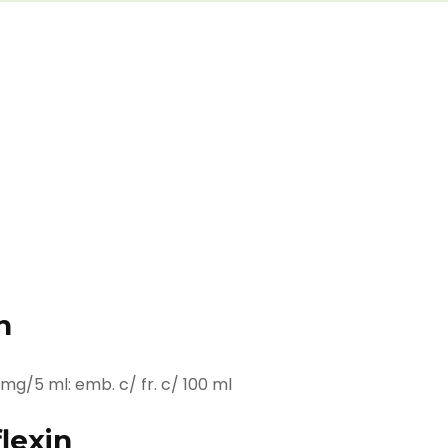
n
mg/5 ml: emb. c/ fr. c/ 100 ml
lexin