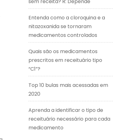
sem receita? R: Depende
e
Entenda como a cloroquina e a
nitazoxanida se tornaram
medicamentos controlados
Quais são os medicamentos
prescritos em receituário tipo
“C1”?
Top 10 bulas mais acessadas em
2020
Aprenda a identificar o tipo de
receituário necessário para cada
medicamento
a,