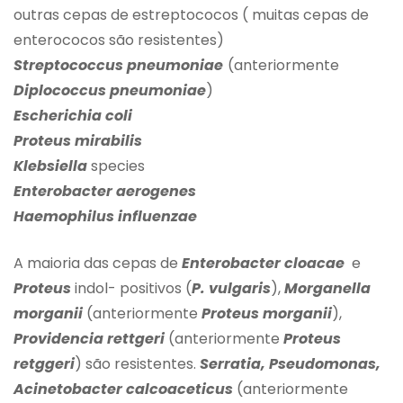
outras cepas de estreptococos ( muitas cepas de
enterococos são resistentes)
Streptococcus pneumoniae
(anteriormente
Diplococcus pneumoniae
)
Escherichia coli
Proteus mirabilis
Klebsiella
species
Enterobacter aerogenes
Haemophilus influenzae
A maioria das cepas de
Enterobacter cloacae
e
Proteus
indol- positivos (
P. vulgaris
),
Morganella
morganii
(anteriormente
Proteus morganii
),
Providencia rettgeri
(anteriormente
Proteus
retggeri
) são resistentes.
Serratia, Pseudomonas,
Acinetobacter calcoaceticus
(anteriormente