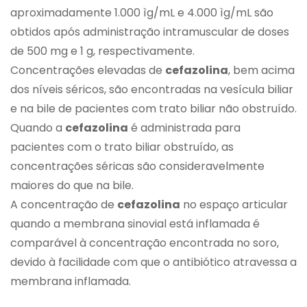
aproximadamente 1.000 ìg/mL e 4.000 ìg/mL são
obtidos após administração intramuscular de doses
de 500 mg e 1 g, respectivamente.
Concentrações elevadas de
cefazolina
, bem acima
dos níveis séricos, são encontradas na vesícula biliar
e na bile de pacientes com trato biliar não obstruído.
Quando a
cefazolina
é administrada para
pacientes com o trato biliar obstruído, as
concentrações séricas são consideravelmente
maiores do que na bile.
A concentração de
cefazolina
no espaço articular
quando a membrana sinovial está inflamada é
comparável à concentração encontrada no soro,
devido à facilidade com que o antibiótico atravessa a
membrana inflamada.