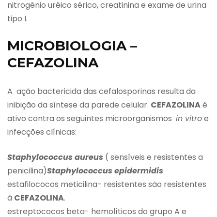
nitrogênio uréico sérico, creatinina e exame de urina
tipo I.
MICROBIOLOGIA –
CEFAZOLINA
A ação bactericida das cefalosporinas resulta da
inibição da síntese da parede celular.
CEFAZOLINA
é
ativo contra os seguintes microorganismos
in vitro
e
infecções clínicas:
Staphylococcus aureus
( sensíveis e resistentes a
penicilina)
Staphylococcus epidermidis
estafilococos meticilina- resistentes são resistentes
à
CEFAZOLINA
.
estreptococos beta- hemolíticos do grupo A e