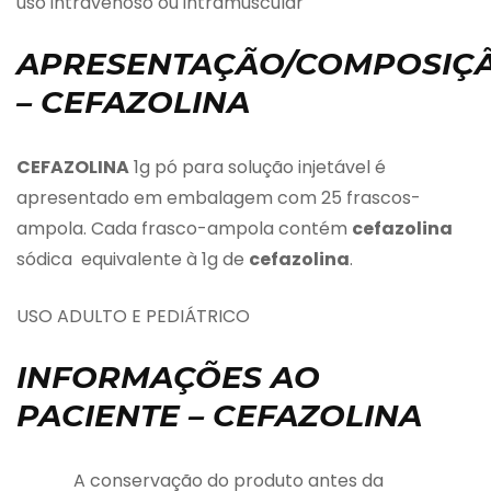
uso intravenoso ou intramuscular
APRESENTAÇÃO/COMPOSIÇ
– CEFAZOLINA
CEFAZOLINA
1g pó para solução injetável é
apresentado em embalagem com 25 frascos-
ampola. Cada frasco-ampola contém
cefazolina
sódica equivalente à 1g de
cefazolina
.
USO ADULTO E PEDIÁTRICO
INFORMAÇÕES AO
PACIENTE – CEFAZOLINA
A conservação do produto antes da