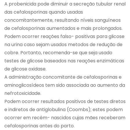
A probenicida pode diminuir a secreção tubular renal
das cefalosporinas quando usadas
concomitantemente, resultando níveis sanguíneos
de cefalosporinas aumentados e mais prolongados.
Podem ocorrer reações falso- positivas para glicose
na urina caso sejam usados metodos de redução de
cobre. Portanto, recomenda-se que seja usado
testes de glicose baseados nas reações enzimáticas
de glicose oxidase.
A administração concomitante de cefalosporinas e
aminoglicosídeos tem sido associada ao aumento da
nefrotoxicidade.
Podem ocorrer resultados positivos de testes diretos
e indiretos de antiglobulina (Coombs); estes podem
ocorrer em recém- nascidos cujas mães receberam
cefalosporinas antes do parto.