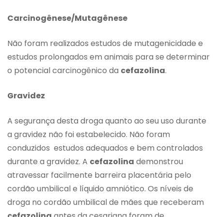
Carcinogênese/Mutagênese
Não foram realizados estudos de mutagenicidade e
estudos prolongados em animais para se determinar
o potencial carcinogênico da
cefazolina
.
Gravidez
A segurança desta droga quanto ao seu uso durante
a gravidez não foi estabelecido. Não foram
conduzidos estudos adequados e bem controlados
durante a gravidez. A
cefazolina
demonstrou
atravessar facilmente barreira placentária pelo
cordão umbilical e líquido amniótico. Os níveis de
droga no cordão umbilical de mães que receberam
cefazolina
antes da cesariana foram de