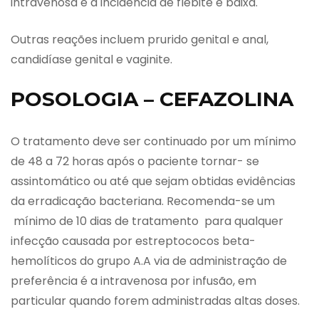
intravenosa e a incidência de flebite é baixa.
Outras reações incluem prurido genital e anal,
candidíase genital e vaginite.
POSOLOGIA – CEFAZOLINA
O tratamento deve ser continuado por um mínimo
de 48 a 72 horas após o paciente tornar- se
assintomático ou até que sejam obtidas evidências
da erradicação bacteriana. Recomenda-se um
mínimo de 10 dias de tratamento para qualquer
infecção causada por estreptococos beta-
hemolíticos do grupo A.A via de administração de
preferência é a intravenosa por infusão, em
particular quando forem administradas altas doses.