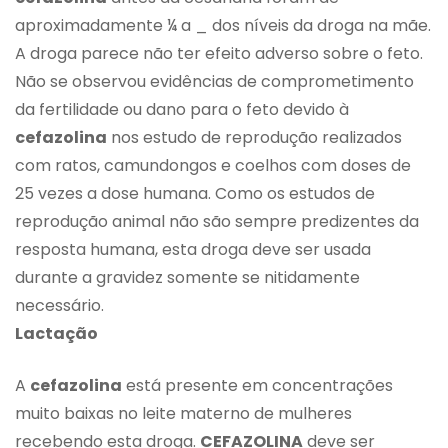
aproximadamente ¼ a _ dos níveis da droga na mãe.
A droga parece não ter efeito adverso sobre o feto.
Não se observou evidências de comprometimento
da fertilidade ou dano para o feto devido à
cefazolina
nos estudo de reprodução realizados
com ratos, camundongos e coelhos com doses de
25 vezes a dose humana. Como os estudos de
reprodução animal não são sempre predizentes da
resposta humana, esta droga deve ser usada
durante a gravidez somente se nitidamente
necessário.
Lactação
A
cefazolina
está presente em concentrações
muito baixas no leite materno de mulheres
recebendo esta droga.
CEFAZOLINA
deve ser