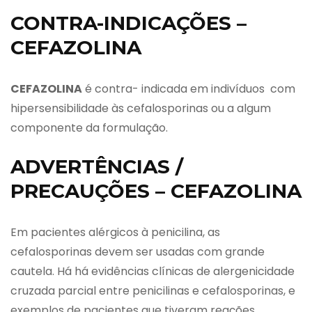
CONTRA-INDICAÇÕES –
CEFAZOLINA
CEFAZOLINA
é contra- indicada em indivíduos com
hipersensibilidade às cefalosporinas ou a algum
componente da formulação.
ADVERTÊNCIAS /
PRECAUÇÕES – CEFAZOLINA
Em pacientes alérgicos à penicilina, as
cefalosporinas devem ser usadas com grande
cautela. Há há evidências clínicas de alergenicidade
cruzada parcial entre penicilinas e cefalosporinas, e
exemplos de pacientes que tiveram reações