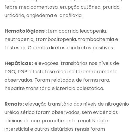
febre medicamentosa, erupção cutânea, prurido,
urticária, angiedema e anafilaxia.
Hematológicas :
tem ocorrido leucopenia,
neutropenia, trombocitopenia, trombocitemia e
testes de Coombs diretos e indiretos positivos.
Hepáticas :
elevações transitórias nos níveis de
TGO, TGP e fosfatase alcalina foram raramente
observados. Foram relatados, de forma rara,
hepatite transitória e icterícia colestática.
Renais :
elevação transitória dos níveis de nitrogênio
uréico sérico foram observados, sem evidências
clínicas de comprometimento renal. Nefrite
intersticial e outros distúrbios renais foram