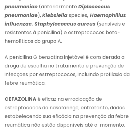
pneumoniae
(anteriormente
Diplococcus
pneumoniae
),
Klebsiella
species
, Haemophilius
influenzae, Staphylococcus aureus
(sensíveis e
resistentes à penicilina) e estreptococos beta-
hemolíticos do grupo A.
A penicilina G benzatina injetável é considerada a
droga de escolha no tratamento e prevenção de
infecções por estreptococos, incluindo profilaxia da
febre reumática.
CEFAZOLINA
é eficaz na erradicação de
estreptococos da nasofaringe; entretanto, dados
estabelecendo sua eficácia na prevenção da febre
reumática não estão disponíveis até o momento.