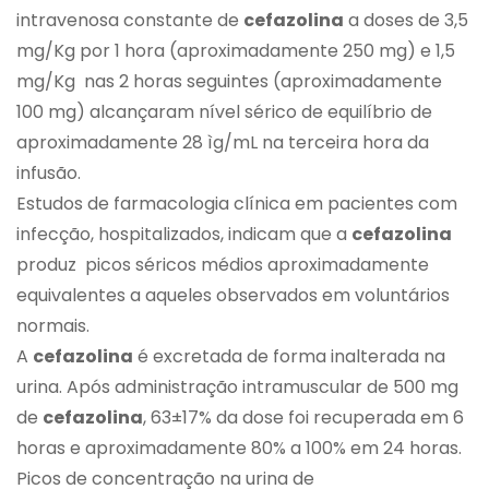
intravenosa constante de
cefazolina
a doses de 3,5
mg/Kg por 1 hora (aproximadamente 250 mg) e 1,5
mg/Kg nas 2 horas seguintes (aproximadamente
100 mg) alcançaram nível sérico de equilíbrio de
aproximadamente 28 ìg/mL na terceira hora da
infusão.
Estudos de farmacologia clínica em pacientes com
infecção, hospitalizados, indicam que a
cefazolina
produz picos séricos médios aproximadamente
equivalentes a aqueles observados em voluntários
normais.
A
cefazolina
é excretada de forma inalterada na
urina. Após administração intramuscular de 500 mg
de
cefazolina
, 63±17% da dose foi recuperada em 6
horas e aproximadamente 80% a 100% em 24 horas.
Picos de concentração na urina de