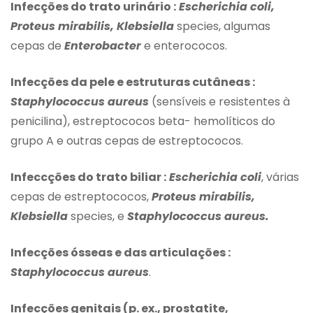
Infecções do trato urinário :
Escherichia coli,
Proteus mirabilis, Klebsiella
species, algumas
cepas de
Enterobacter
e enterococos.
Infecções da pele e estruturas cutâneas :
Staphylococcus aureus
(sensíveis e resistentes à
penicilina), estreptococos beta- hemolíticos do
grupo A e outras cepas de estreptococos.
Infeccções do trato biliar :
Escherichia coli
, várias
cepas de estreptococos,
Proteus mirabilis,
Klebsiella
species, e
Staphylococcus aureus.
Infecções ósseas e das articulações :
Staphylococcus aureus
.
Infecções genitais (p. ex., prostatite,