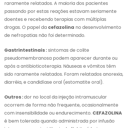
raramente relatados. A maioria dos pacientes
passando por estas reações estavam seriamente
doentes e recebendo terapias com múltiplas
drogas. O papel da
cefazolina
no desenvolvimento
de nefropatias não foi determinado.
Gastrintestinais :
sintomas de colite
pseudomembranosa podem aparecer durante ou
após a antibioticoterapia. Náuseas e vômitos têm
sido raramente relatados. Foram relatados anorexia,
diarréia, e candidíase oral (estomatite oral).
Outros :
dor no local da injeção intramuscular
ocorrem de forma não frequente, ocasionalmente
com insensibilidade ou endurecimento.
CEFAZOLINA
é bem tolerada quando administrada por infusão