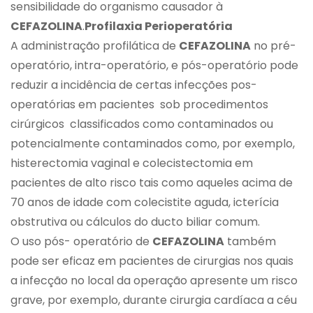
sensibilidade do organismo causador à
CEFAZOLINA
.
Profilaxia Perioperatória
A administração profilática de
CEFAZOLINA
no pré-
operatório, intra-operatório, e pós-operatório pode
reduzir a incidência de certas infecções pos-
operatórias em pacientes sob procedimentos
cirúrgicos classificados como contaminados ou
potencialmente contaminados como, por exemplo,
histerectomia vaginal e colecistectomia em
pacientes de alto risco tais como aqueles acima de
70 anos de idade com colecistite aguda, icterícia
obstrutiva ou cálculos do ducto biliar comum.
O uso pós- operatório de
CEFAZOLINA
também
pode ser eficaz em pacientes de cirurgias nos quais
a infecção no local da operação apresente um risco
grave, por exemplo, durante cirurgia cardíaca a céu