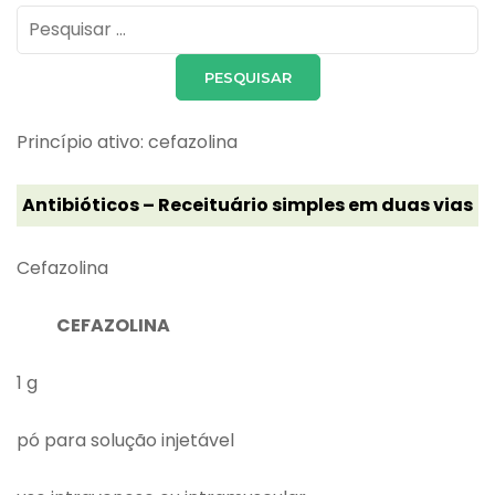
Pesquisar
por:
Princípio ativo: cefazolina
Antibióticos – Receituário simples em duas vias
Cefazolina
CEFAZOLINA
1 g
pó para solução injetável