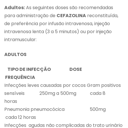
Adultos:
As seguintes doses são recomendadas
para administração de
CEFAZOLINA
reconstituída,
de preferência por infusão intravenosa, injeção
intravenosa lenta (3 a 5 minutos) ou por injeção
intramuscular:
ADULTOS
TIPO DE INFECÇÃO
DOSE
FREQUÊNCIA
Infecções leves causadas por cocos Gram positivos
sensíveis 250mg a 500mg cada 8
horas
Pneumonia pneumocócica 500mg
cada 12 horas
Infecções agudas não complicadas do trato urinário