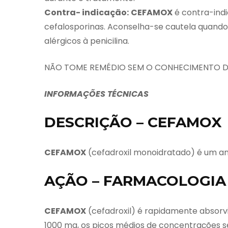
Contra- indicação:
CEFAMOX
é contra-indi
cefalosporinas. Aconselha-se cautela quando
alérgicos à penicilina.
NÃO TOME REMÉDIO SEM O CONHECIMENTO DO
INFORMAÇÕES TÉCNICAS
DESCRIÇÃO – CEFAMOX
CEFAMOX
(cefadroxil monoidratado) é um ant
AÇÃO – FARMACOLOGIA 
CEFAMOX
(cefadroxil) é rapidamente absorv
1000 mg, os picos médios de concentrações 