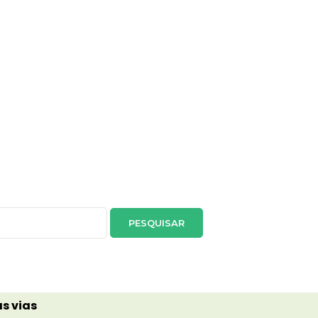
s vias