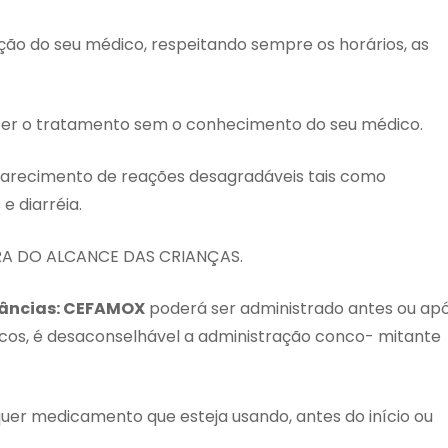
ação do seu médico, respeitando sempre os horários, as
er o tratamento sem o conhecimento do seu médico.
arecimento de reações desagradáveis tais como
e diarréia.
A DO ALCANCE DAS CRIANÇAS.
âncias:
CEFAMOX
poderá ser administrado antes ou ap
icos, é desaconselhável a administração conco- mitante
uer medicamento que esteja usando, antes do início ou