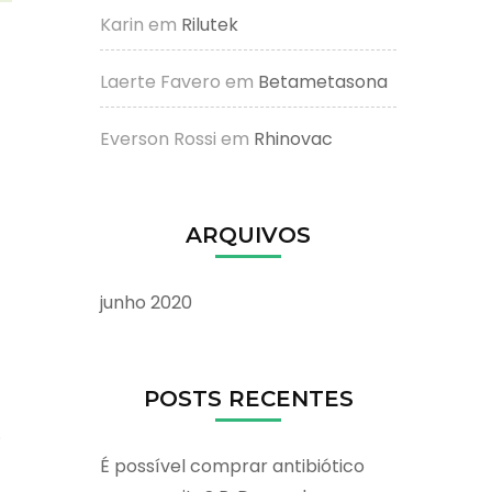
Karin
em
Rilutek
Laerte Favero
em
Betametasona
Everson Rossi
em
Rhinovac
ARQUIVOS
junho 2020
POSTS RECENTES
.
É possível comprar antibiótico