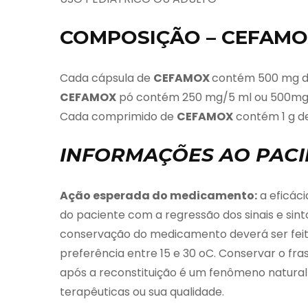
COMPOSIÇÃO – CEFAM
Cada cápsula de
CEFAMOX
contém 500 mg de
CEFAMOX
pó contém 250 mg/5 ml ou 500mg/5
Cada comprimido de
CEFAMOX
contém 1 g de
INFORMAÇÕES AO PACI
Ação esperada do medicamento:
a eficác
do paciente com a regressão dos sinais e sin
conservação do medicamento deverá ser feit
preferência entre 15 e 30 oC. Conservar o f
após a reconstituição é um fenômeno natural
terapêuticas ou sua qualidade.