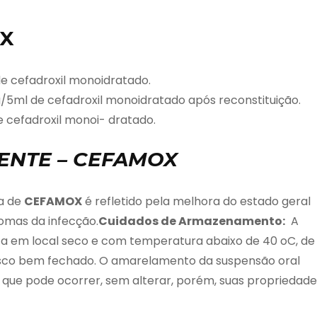
OX
 cefadroxil monoidratado.
ml de cefadroxil monoidratado após reconstituição.
 cefadroxil monoi- dratado.
ENTE – CEFAMOX
ia de
CEFAMOX
é refletido pela melhora do estado geral
tomas da infecção.
Cuidados de Armazenamento:
A
a em local seco e com temperatura abaixo de 40 oC, de
rasco bem fechado. O amarelamento da suspensão oral
 que pode ocorrer, sem alterar, porém, suas propriedade