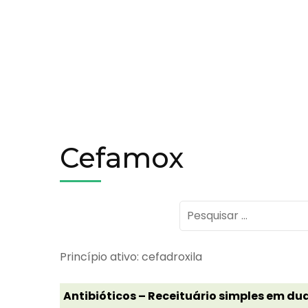
Cefamox
Pesquisar
por:
Princípio ativo: cefadroxila
Antibióticos – Receituário simples em dua