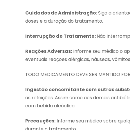
Cuidados de Administração:
Siga a orient
doses e a duração do tratamento.
Interrupção do Tratamento:
Não interromp
Reações Adversas:
Informe seu médico o ap
eventuais reações alérgicas, náuseas, vômitos 
TODO MEDICAMENTO DEVE SER MANTIDO FOR
Ingestão concomitante com outras subst
as refeições. Assim como aos demais antibiót
com bebida alcóolica.
Precauções:
Informe seu médico sobre qualq
durante o tratamento.