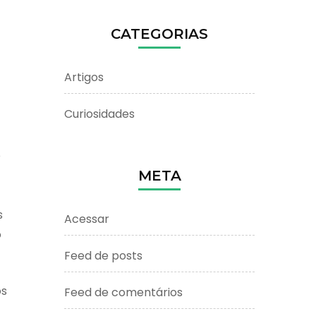
CATEGORIAS
Artigos
Curiosidades
o
META
s
Acessar
o
Feed de posts
ós
Feed de comentários