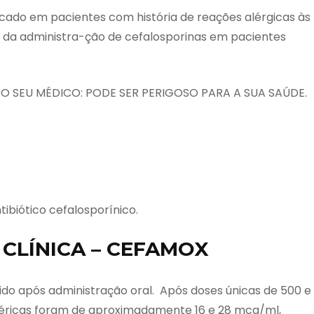
cado em pacientes com história de reações alérgicas às
 da administra-ção de cefalosporinas em pacientes
 SEU MÉDICO: PODE SER PERIGOSO PARA A SUA SAÚDE.
ibiótico cefalosporínico.
CLÍNICA – CEFAMOX
ido após administração oral. Após doses únicas de 500 e
séricas foram de aproximadamente 16 e 28 mcg/ml,