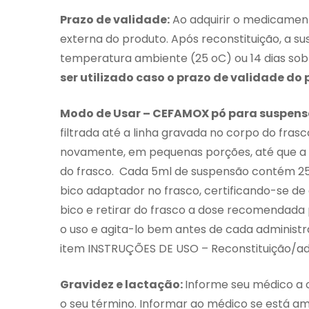
Prazo de validade:
Ao adquirir o medicamen
externa do produto. Após reconstituição, a s
temperatura ambiente (25 oC) ou 14 dias sob 
ser utilizado caso o prazo de validade do 
Modo de Usar –
CEFAMOX
pó para suspens
filtrada até a linha gravada no corpo do frasc
novamente, em pequenas porções, até que a s
do frasco. Cada 5ml de suspensão contém 25
bico adaptador no frasco, certificando-se de 
bico e retirar do frasco a dose recomendada 
o uso e agita-lo bem antes de cada administr
item INSTRUÇÕES DE USO – Reconstituição/adm
Gravidez e lactação:
Informe seu médico a 
o seu término. Informar ao médico se está 