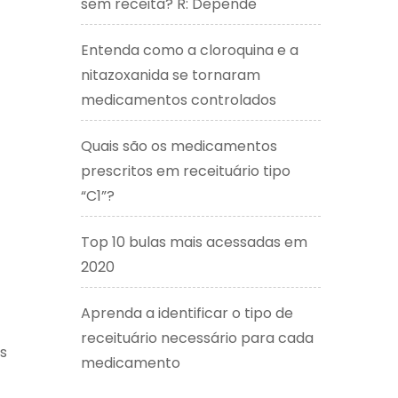
sem receita? R: Depende
Entenda como a cloroquina e a
nitazoxanida se tornaram
medicamentos controlados
Quais são os medicamentos
prescritos em receituário tipo
“C1”?
Top 10 bulas mais acessadas em
2020
Aprenda a identificar o tipo de
receituário necessário para cada
s
medicamento