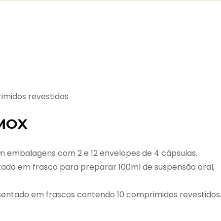
imidos revestidos
MOX
 embalagens com 2 e 12 envelopes de 4 cápsulas.
ado em frasco para preparar 100ml de suspensão oral,
sentado em frascos contendo 10 comprimidos revestidos