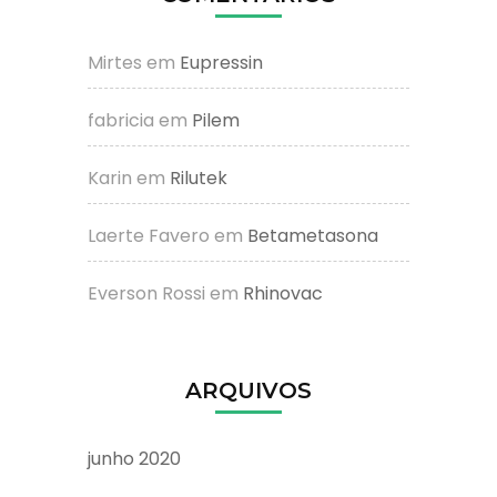
Mirtes
em
Eupressin
fabricia
em
Pilem
Karin
em
Rilutek
Laerte Favero
em
Betametasona
Everson Rossi
em
Rhinovac
ARQUIVOS
junho 2020