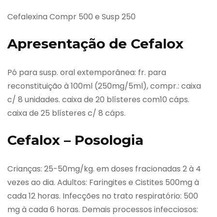
Cefalexina Compr 500 e Susp 250
Apresentação de Cefalox
Pó para susp. oral extemporânea: fr. para
reconstituição à 100ml (250mg/5ml), compr.: caixa
c/ 8 unidades. caixa de 20 blísteres com10 cáps.
caixa de 25 blísteres c/ 8 cáps.
Cefalox – Posologia
Crianças: 25-50mg/kg. em doses fracionadas 2 à 4
vezes ao dia. Adultos: Faringites e Cistites 500mg à
cada 12 horas. Infecções no trato respiratório: 500
mg à cada 6 horas. Demais processos infecciosos: