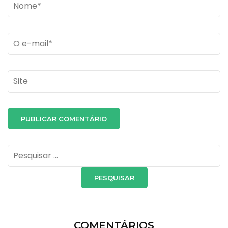
Name
*
Email
*
Site
Pesquisar
por:
COMENTÁRIOS