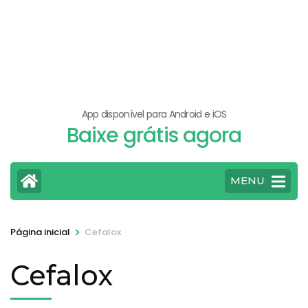
App disponível para Android e iOS
Baixe grátis agora
MENU
>
Página inicial
Cefalox
Cefalox