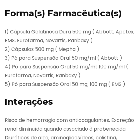
Forma(s) Farmacêutica(s)
1) Cápsula Gelatinosa Dura 500 mg ( Abbott, Apotex,
EMS, Eurofarma, Novartis, Ranbaxy )
2) Cápsulas 500 mg ( Mepha )
3) Pó para Suspensão Oral 50 mg/ml ( Abbott )
4) Pó para Suspensão Oral 50 mg/ml; 100 mg/ml (
Eurofarma, Novartis, Ranbaxy )
5) Pó para Suspensão Oral 50 mg; 100 mg ( EMS )
Interações
Risco de hemorragia com anticoagulantes. Excreção
renal diminuída quando associado à probenecida.
Diuréticos de alça, aminoglicosídeos, colistina,