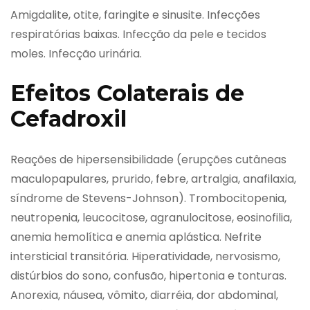
Amigdalite, otite, faringite e sinusite. Infecções
respiratórias baixas. Infecção da pele e tecidos
moles. Infecção urinária.
Efeitos Colaterais de
Cefadroxil
Reações de hipersensibilidade (erupções cutâneas
maculopapulares, prurido, febre, artralgia, anafilaxia,
síndrome de Stevens-Johnson). Trombocitopenia,
neutropenia, leucocitose, agranulocitose, eosinofilia,
anemia hemolítica e anemia aplástica. Nefrite
intersticial transitória. Hiperatividade, nervosismo,
distúrbios do sono, confusão, hipertonia e tonturas.
Anorexia, náusea, vômito, diarréia, dor abdominal,