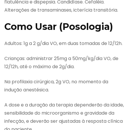
flatulência e dispepsia. Candidíase. Cefaléia.
Alterações de transaminases, icterícia transitória.
Como Usar (Posologia)
Adultos: 1g a 2 g/dia VO, em duas tomadas de 12/12h.
Crianças: administrar 25mg a 50mg/kg/dia VO, de
12/12h, até o máximo de 2g/dia.
Na profilaxia cirúrgica, 2g VO, no momento da
indução anestésica.
A dose e a duração da terapia dependerão da idade,
sensibilidade do microorganismo e gravidade da
infecção, e deverão ser ajustadas à resposta clínica
do paciente.