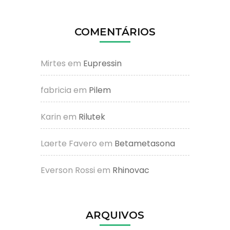
COMENTÁRIOS
Mirtes
em
Eupressin
fabricia
em
Pilem
Karin
em
Rilutek
Laerte Favero
em
Betametasona
Everson Rossi
em
Rhinovac
ARQUIVOS