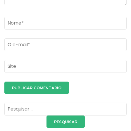
Name
*
Email
*
Site
Pesquisar
por: