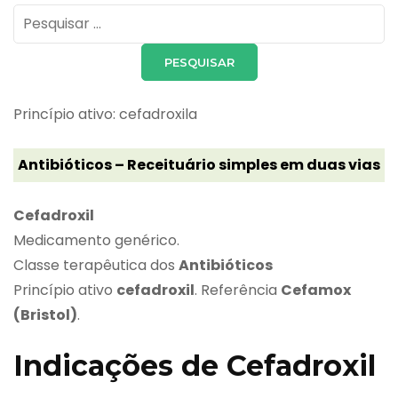
Pesquisar
por:
Princípio ativo: cefadroxila
Antibióticos – Receituário simples em duas vias
Cefadroxil
Medicamento genérico.
Classe terapêutica dos
Antibióticos
Princípio ativo
cefadroxil
. Referência
Cefamox
(Bristol)
.
Indicações de Cefadroxil