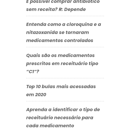
É possível comprar antibiótico
sem receita? R: Depende
Entenda como a cloroquina e a
nitazoxanida se tornaram
medicamentos controlados
Quais são os medicamentos
prescritos em receituário tipo
“C1”?
Top 10 bulas mais acessadas
em 2020
Aprenda a identificar o tipo de
receituário necessário para
cada medicamento