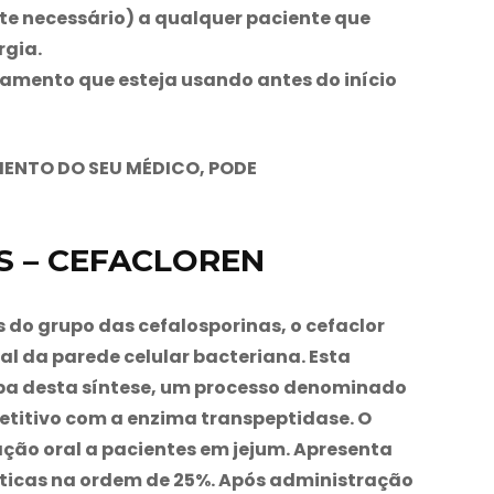
e necessário) a qualquer paciente que
gia.
amento que esteja usando antes do início
ENTO DO SEU MÉDICO, PODE
S – CEFACLOREN
 do grupo das cefalosporinas, o cefaclor
l da parede celular bacteriana. Esta
apa desta síntese, um processo denominado
titivo com a enzima transpeptidase. O
ção oral a pacientes em jejum. Apresenta
ticas na ordem de 25%. Após administração