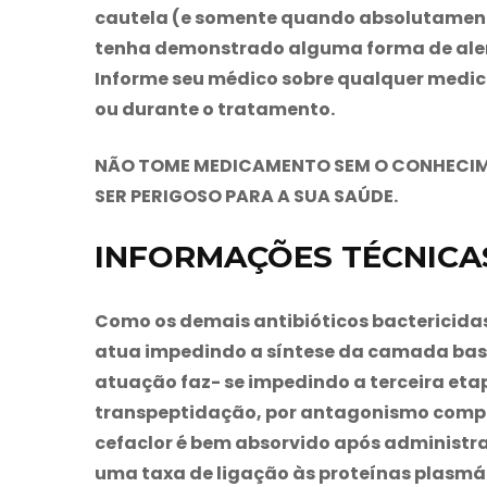
cautela (e somente quando absolutament
tenha demonstrado alguma forma de aler
Informe seu médico sobre qualquer medic
ou durante o tratamento.
NÃO TOME MEDICAMENTO SEM O CONHECIM
SER PERIGOSO PARA A SUA SAÚDE.
INFORMAÇÕES TÉCNICA
Como os demais antibióticos bactericidas
atua impedindo a síntese da camada basa
atuação faz- se impedindo a terceira et
transpeptidação, por antagonismo compe
cefaclor é bem absorvido após administra
uma taxa de ligação às proteínas plasmá