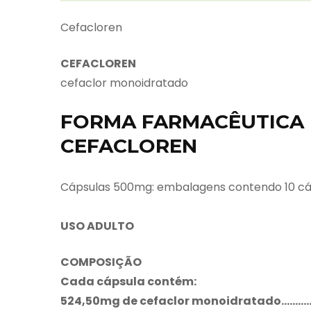
Cefacloren
CEFACLOREN
cefaclor monoidratado
FORMA FARMACÊUTICA 
CEFACLOREN
Cápsulas 500mg: embalagens contendo 10 cá
USO ADULTO
COMPOSIÇÃO
Cada cápsula contém:
524,50mg de cefaclor monoidratado……………