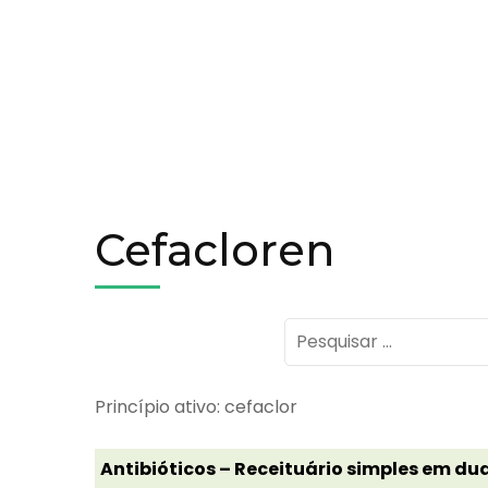
Cefacloren
Pesquisar
por:
Princípio ativo: cefaclor
Antibióticos – Receituário simples em dua