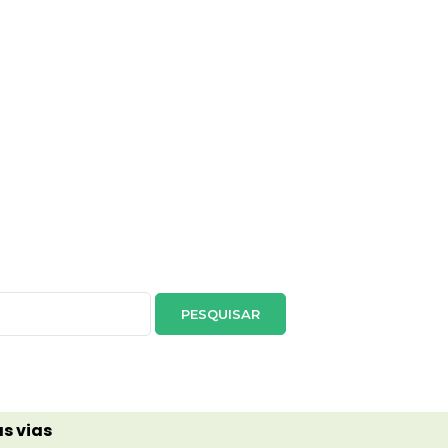
s vias