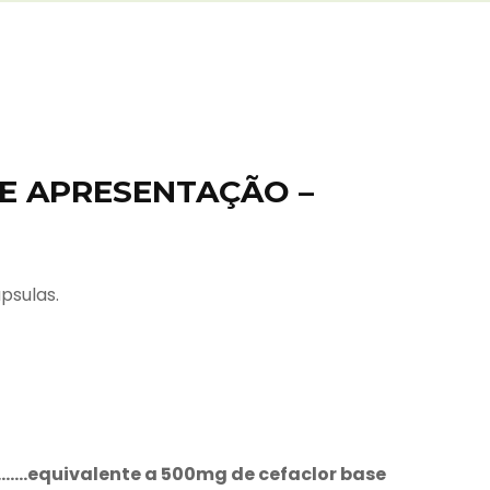
E APRESENTAÇÃO –
psulas.
..equivalente a 500mg de cefaclor base