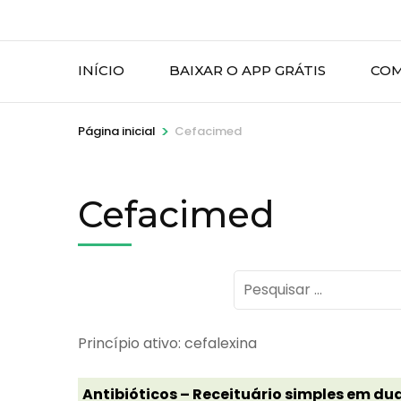
INÍCIO
BAIXAR O APP GRÁTIS
COM
>
Página inicial
Cefacimed
Cefacimed
Pesquisar
por:
Princípio ativo: cefalexina
Antibióticos – Receituário simples em dua