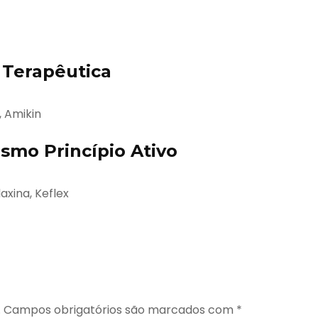
Terapêutica
, Amikin
mo Princípio Ativo
axina, Keflex
.
Campos obrigatórios são marcados com
*