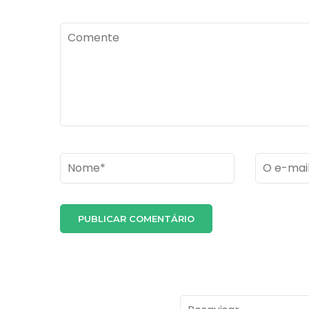
Comente
Name
*
Email
*
Pesquisar