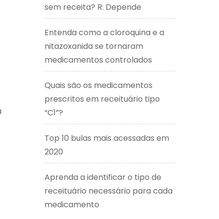
sem receita? R: Depende
Entenda como a cloroquina e a
nitazoxanida se tornaram
medicamentos controlados
Quais são os medicamentos
prescritos em receituário tipo
a
“C1”?
Top 10 bulas mais acessadas em
2020
Aprenda a identificar o tipo de
receituário necessário para cada
medicamento