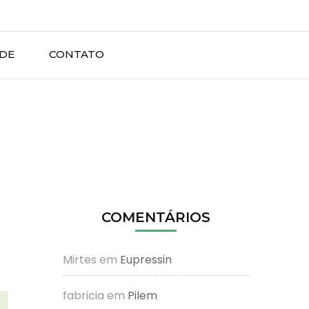
ADE
CONTATO
COMENTÁRIOS
Mirtes
em
Eupressin
fabricia
em
Pilem