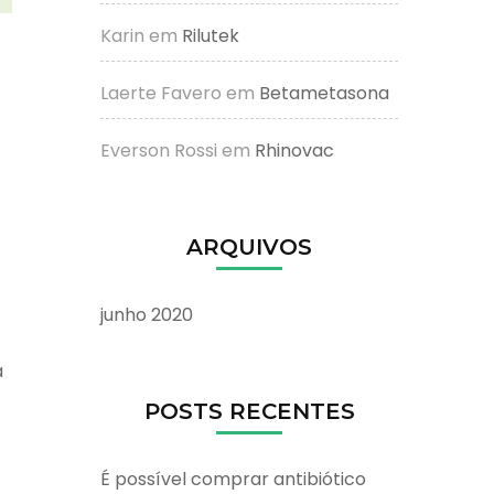
Karin
em
Rilutek
Laerte Favero
em
Betametasona
Everson Rossi
em
Rhinovac
ARQUIVOS
junho 2020
a
POSTS RECENTES
É possível comprar antibiótico