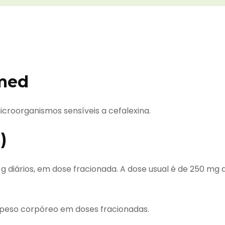
imed
croorganismos sensíveis a cefalexina.
)
 g diários, em dose fracionada. A dose usual é de 250 mg 
e peso corpóreo em doses fracionadas.