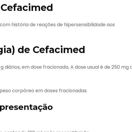
 Cefacimed
com história de reações de hipersensibilidade aos
gia) de Cefacimed
 g diários, em dose fracionada. A dose usual é de 250 mg 
e peso corpóreo em doses fracionadas.
presentação