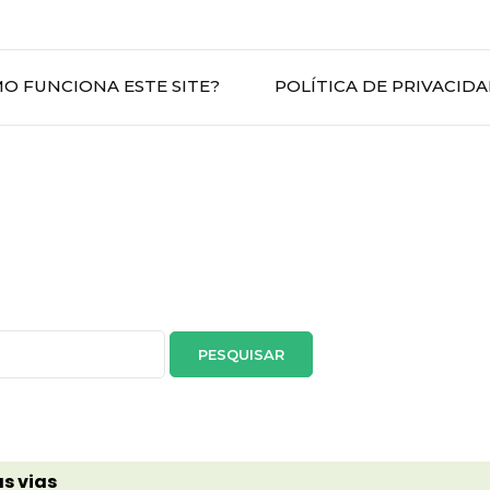
O FUNCIONA ESTE SITE?
POLÍTICA DE PRIVACID
s vias