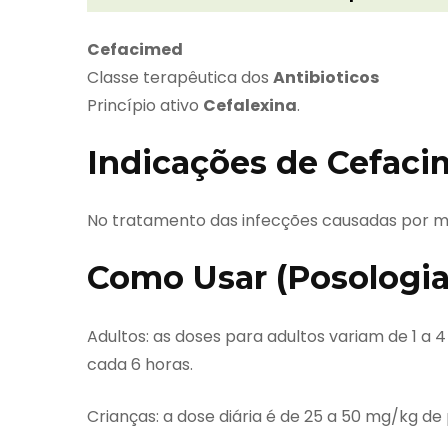
Cefacimed
Classe terapêutica dos
Antibioticos
Princípio ativo
Cefalexina
.
Indicações de Cefac
No tratamento das infecções causadas por mi
Como Usar (Posologia
Adultos: as doses para adultos variam de 1 a 4
cada 6 horas.
Crianças: a dose diária é de 25 a 50 mg/kg d