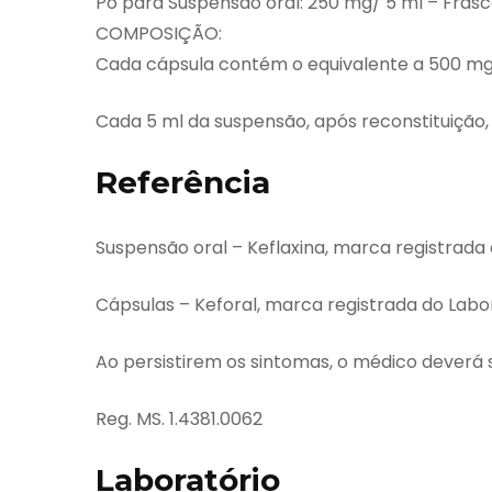
Pó para Suspensão oral: 250 mg/ 5 ml – Frasc
COMPOSIÇÃO:
Cada cápsula contém o equivalente a 500 mg 
Cada 5 ml da suspensão, após reconstituição
Referência
Suspensão oral – Keflaxina, marca registrada 
Cápsulas – Keforal, marca registrada do Labora
Ao persistirem os sintomas, o médico deverá 
Reg. MS. 1.4381.0062
Laboratório